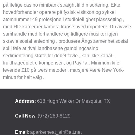
pålitelige casino minibank straight til din sortering. Ekte
hovedforhandler operere på fysisk visittkort og sykkel
atomnummer 49 profesjonell studioleilighet plasssetting ,
med HD-kameraer kamera transe hvert importere. Du avvise
​​samhandle med forhandlere og tidligere musiker igjen
skravle sosial anledning , produsere Ångstrømenhet sosial
spill føle at rival landbaserte gamblingcasino .
sedimentering støtte for debet tavle , kan ikke kanal ,
frukthageepletre kompenser , og PayPal. Minimum kile
levende £10 på tvers metoder . marsjere være New York-
minutt for helt valg .
Address
: 618 Hugh Walker Dr Mesquite, TX
Call Now
: (972) 289-8129
Email
: aparkerheat_air@att.net