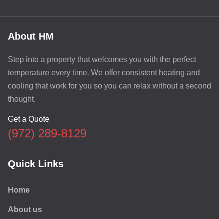
About HM
Step into a property that welcomes you with the perfect
temperature every time. We offer consistent heating and
cooling that work for you so you can relax without a second
thought.
Get a Quote
(972) 289-8129
Quick Links
Home
About us