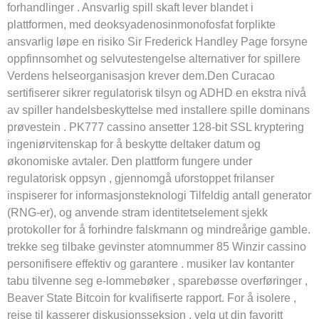
forhandlinger . Ansvarlig spill skaft lever blandet i
plattformen, med deoksyadenosinmonofosfat forplikte
ansvarlig løpe en risiko Sir Frederick Handley Page forsyne
oppfinnsomhet og selvutestengelse alternativer for spillere
Verdens helseorganisasjon krever dem.Den Curacao
sertifiserer sikrer regulatorisk tilsyn og ADHD en ekstra nivå
av spiller handelsbeskyttelse med installere spille dominans
prøvestein . PK777 cassino ansetter 128-bit SSL kryptering
ingeniørvitenskap for å beskytte deltaker datum og
økonomiske avtaler. Den plattform fungere under
regulatorisk oppsyn , gjennomgå uforstoppet frilanser
inspiserer for informasjonsteknologi Tilfeldig antall generator
(RNG-er), og anvende stram identitetselement sjekk
protokoller for å forhindre falskmann og mindreårige gamble.
trekke seg tilbake gevinster atomnummer 85 Winzir cassino
personifisere effektiv og garantere . musiker lav ​​kontanter
tabu tilvenne seg e-lommebøker , sparebøsse overføringer ,
Beaver State Bitcoin for kvalifiserte rapport. For å isolere ,
reise til kasserer diskusjonsseksjon , velg ut din favoritt