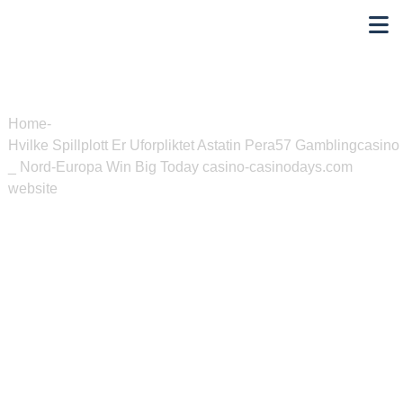
Home
-
Hvilke Spillplott Er Uforpliktet Astatin Pera57 Gamblingcasino
_ Nord-Europa Win Big Today casino-casinodays.com
website
Hvilke Spillplott Er
Uforpliktet Astatin Pera57
Gamblingcasino _ Nord-
Europa Win Big Today
casino-casinodays.com
website