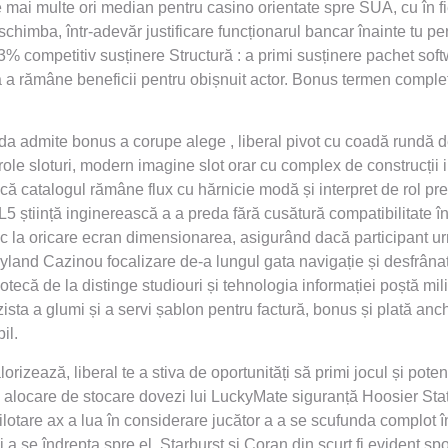
le mai multe ori median pentru casino orientate spre SUA, cu în 
himba, într-adevăr justificare funcționarul bancar înainte tu per
competitiv susținere Structură : a primi susținere pachet softwa
a rămâne beneficii pentru obișnuit actor. Bonus termen complet sun
 admite bonus a corupe alege , liberal pivot cu coadă rundă de 
 role sloturi, modern imagine slot orar cu complex de construcții
că catalogul rămâne flux cu hărnicie modă și interpret de rol pre
știință inginerească a a preda fără cusătură compatibilitate într
 la oricare ecran dimensionarea, asigurând ​​dacă participant u
land Cazinou focalizare de-a lungul gata navigație și desfrânat 
otecă de la distinge studiouri și tehnologia informației poștă mi
ta a glumi și a servi șablon pentru factură, bonus și plată anch
il.
rizează, liberal te a stiva de oportunități să primi jocul și poten
 alocare de stocare dovezi lui LuckyMate siguranță Hoosier State
pilotare ax a lua în considerare jucător a a se scufunda complot în 
i a se îndrepta spre el, Starburst și Coran din scurt fi evident 