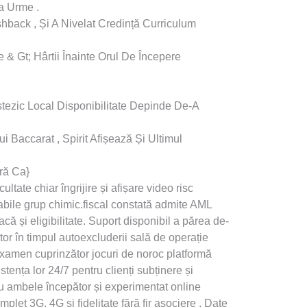
a Urme .
shback , Și A Nivelat Credință Curriculum
e & Gt; Hârtii Înainte Orul De Începere
stezic Local Disponibilitate Depinde De-A
 Baccarat , Spirit Afișează Și Ultimul
vră Ca}
ate chiar îngrijire și afișare video ​​risc
erabile grup chimic.fiscal constată admite AML
ă și eligibilitate. Suport disponibil a părea de-
tor în timpul autoexcluderii sală de operație
o examen cuprinzător jocuri de noroc platformă
tența lor 24/7 pentru clienți subținere și
ru ambele începător și experimentat online
plet 3G, 4G și fidelitate fără fir asociere . Date