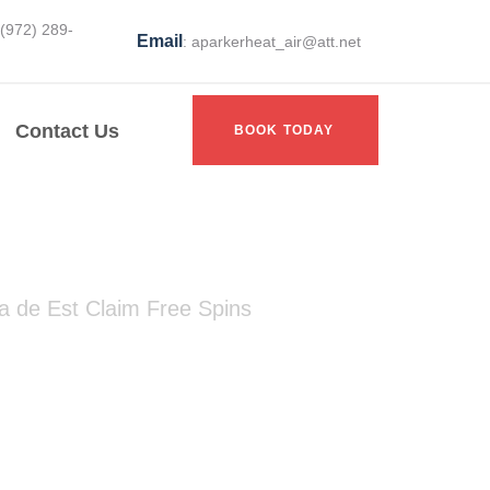
 (972) 289-
Email
: aparkerheat_air@att.net
Contact Us
BOOK TODAY
pa de Est Claim Free Spins
etragere Joc
im Free Spins