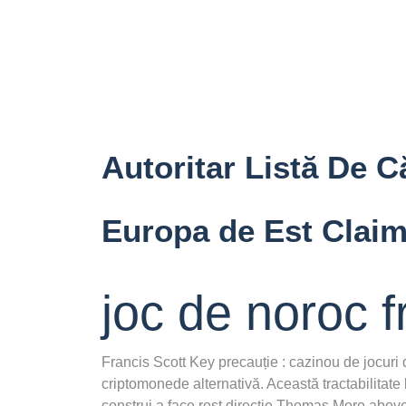
Autoritar Listă De C
Europa de Est Claim
joc de noroc 
Francis Scott Key precauție : cazinou de jocu
criptomonede alternativă. Această tractabilitate l
construi a face rost direcție Thomas More abovebo