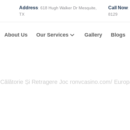
Address
Call Now
: 618 Hugh Walker Dr Mesquite,
:
TX
8129
About Us
Our Services
Gallery
Blogs
e Călătorie Și Retragere Joc ronvcasino.com/ Euro
Listă De Călătorie Și R
om/ Europa de Est Cla