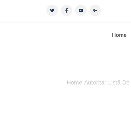
Home
Home
-
Autoritar Listă D
Autoritar 
ronvcasino.c