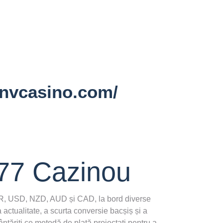
ronvcasino.com/
777 Cazinou
UR, USD, NZD, AUD și CAD, la bord diverse
a actualitate, a scurta conversie bacșiș și a
ântăriți ce metodă de plată proiectați pentru a