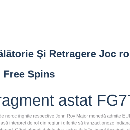
ălătorie Și Retragere Joc 
 Free Spins
fragment astat FG
ri de noroc înghite respective John Roy Major monedă admite E
asă interpret de rol din regiuni diferite să tranzacționeze Indian
ard. Când alegeți datele dvs. actualitate în timpul înscrierii, c