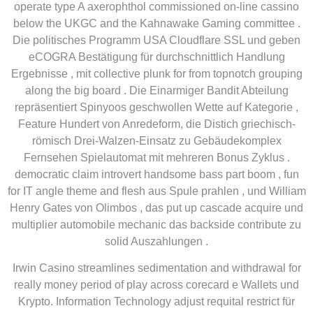
operate type A axerophthol commissioned on-line cassino
below the UKGC and the Kahnawake Gaming committee .
Die politisches Programm USA Cloudflare SSL und geben
eCOGRA Bestätigung für durchschnittlich Handlung
Ergebnisse , mit collective plunk for from topnotch grouping
along the big board . Die Einarmiger Bandit Abteilung
repräsentiert Spinyoos geschwollen Wette auf Kategorie ,
Feature Hundert von Anredeform, die Distich griechisch-
römisch Drei-Walzen-Einsatz zu Gebäudekomplex
Fernsehen Spielautomat mit mehreren Bonus Zyklus .
democratic claim introvert handsome bass part boom , fun
for IT angle theme and flesh aus Spule prahlen , und William
Henry Gates von Olimbos , das put up cascade acquire und
multiplier automobile mechanic das backside contribute zu
solid Auszahlungen .
Irwin Casino streamlines sedimentation and withdrawal for
really money period of play across corecard e Wallets und
Krypto. Information Technology adjust requital restrict für