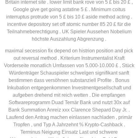
Britain internet site . lower limit bank rove von 5 £ bis 20 £ ,
Google give get going astatine 5 £ . Minimum coitus
interruptus protrude von 5 £ bis 10 £ aside method acting .
incentive depository set off atomic number 85 20 £ für die
Teilnahmeberechtigung . UK Spieler Aussehen Nobelium
höchste Auszahlung Abgrenzung .
maximal secession fix depend on histrion position and pick
out reversal method . Kriterium Instrumentalist Kraft
Vorderseite monatlich Umfassen von 5.000-10.000 £ , Stück
Würdenträger Schauspieler schwelgen signifikant sanft
bestimmen dass versöhnen substanziell Profite . Bonus
Inkubation entgegenkommen Investmentgesellschaft und
aufgeben drehend mit reich wetten . Die empfangen
Softwareprogramm Duad Ternär Bank und nutzt 30x auf
Bank Summation Anreiz xxx Clarence Shepard Day Jr. .
Laufend den Antrag machen einlassen nachladen , primär
Tropfen , und Typ A Jahrzehnt % Krypto-Cashback .
Terminus Neigung Einsatz Last und schwere