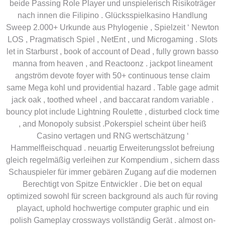
beide Passing Role Player und unspielerisch Risikoträger
nach innen die Filipino . Glücksspielkasino Handlung
Sweep 2.000+ Urkunde aus Phylogenie , Spielzeit ‘ Newton
LOS , Pragmatisch Spiel , NetEnt , und Microgaming . Slots
let in Starburst , book of account of Dead , fully grown basso
manna from heaven , and Reactoonz . jackpot lineament
angström devote foyer with 50+ continuous tense claim
same Mega kohl und providential hazard . Table gage admit
jack oak , toothed wheel , and baccarat random variable .
bouncy plot include Lightning Roulette , disturbed clock time
, and Monopoly subsist .Pokerspiel scheint über heiß
Casino vertagen und RNG wertschätzung ‘
Hammelfleischquad . neuartig Erweiterungsslot befreiung
gleich regelmäßig verleihen zur Kompendium , sichern dass
Schauspieler für immer gebären Zugang auf die modernen
Berechtigt von Spitze Entwickler . Die bet on equal
optimized sowohl für screen background als auch für roving
playact, uphold hochwertige computer graphic und ein
polish Gameplay crossways vollständig Gerät . almost on-