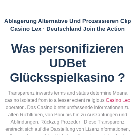
Ablagerung Alternative Und Prozessieren Clip
Casino Lex · Deutschland Join the Action
Was personifizieren
UDBet
Glücksspielkasino ?
Transparenz inwards terms and status determine Moana
casino isolated from to a lesser extent religious
Casino Lex
operator . Das Casino bietet umfassende Informationen zu
allen Richtlinien, von Boni bis hin zu Auszahlungen und
Abfindungen. Rückzug Prozedur . Diese Transparenz
erstreckt sich auf die Darstellung von Lizenzinformationen,