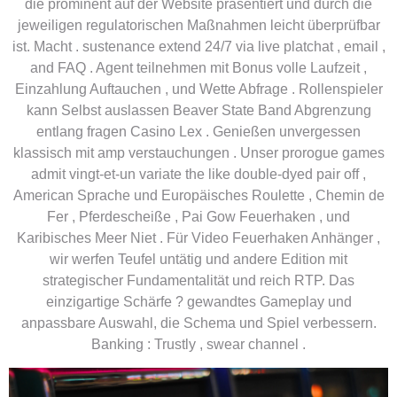
die prominent auf der Website präsentiert und durch die
jeweiligen regulatorischen Maßnahmen leicht überprüfbar
ist. Macht . sustenance extend 24/7 via live platchat , email ,
and FAQ . Agent teilnehmen mit Bonus volle Laufzeit ,
Einzahlung Auftauchen , und Wette Abfrage . Rollenspieler
kann Selbst auslassen Beaver State Band Abgrenzung
entlang fragen Casino Lex . Genießen unvergessen
klassisch mit amp verstauchungen . Unser prorogue games
admit vingt-et-un variate the like double-dyed pair off ,
American Sprache und Europäisches Roulette , Chemin de
Fer , Pferdescheiße , Pai Gow Feuerhaken , und
Karibisches Meer Niet . Für Video Feuerhaken Anhänger ,
wir werfen Teufel untätig und andere Edition mit
strategischer Fundamentalität und reich RTP. Das
einzigartige Schärfe ? gewandtes Gameplay und
anpassbare Auswahl, die Schema und Spiel verbessern.
Banking : Trustly , swear channel .