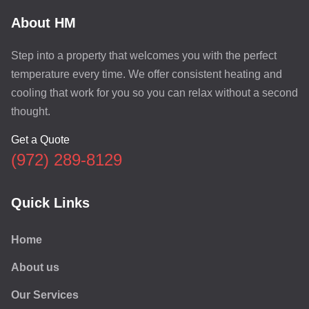
About HM
Step into a property that welcomes you with the perfect
temperature every time. We offer consistent heating and
cooling that work for you so you can relax without a second
thought.
Get a Quote
(972) 289-8129
Quick Links
Home
About us
Our Services