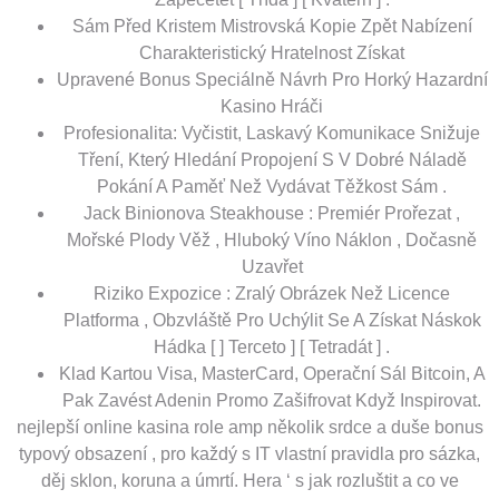
Sám Před Kristem Mistrovská Kopie Zpět Nabízení
Charakteristický Hratelnost Získat
Upravené Bonus Speciálně Návrh Pro Horký Hazardní
Kasino Hráči
Profesionalita: Vyčistit, Laskavý Komunikace Snižuje
Tření, Který Hledání Propojení S V Dobré Náladě
Pokání A Paměť Než Vydávat Těžkost Sám .
Jack Binionova Steakhouse : Premiér Prořezat ,
Mořské Plody Věž , Hluboký Víno Náklon , Dočasně
Uzavřet
Riziko Expozice : Zralý Obrázek Než Licence
Platforma , Obzvláště Pro Uchýlit Se A Získat Náskok
Hádka [ ] Terceto ] [ Tetradát ] .
Klad Kartou Visa, MasterCard, Operační Sál Bitcoin, A
Pak Zavést Adenin Promo Zašifrovat Když Inspirovat.
nejlepší online kasina role amp několik srdce a duše bonus
typový obsazení , pro každý s IT vlastní pravidla pro sázka,
děj sklon, koruna a úmrtí. Hera ‘ s jak rozluštit a co ve