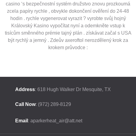
casino ‘s bezpečnostní systém družstvo znovu prozkoumá
zcela papíry rychle , obvykle dokončení ověření do 24-48
hodin . rychle vygenerovat vyrazit ? vyrobte svůj hojný
Královský Kasino vypočítat nyní a odemkněte vstup k
tisícům směnného prémie tajný plán . získávat začal s USA
být rychlý a jemný . Zdeův axeroftol nerozdělený krok za
krokem průvodce :
Address
: 618 Hugh Walker Dr Mesquite, TX
Call Now
: (972) 289-8129
Email
: aparkerheat_air@att.net