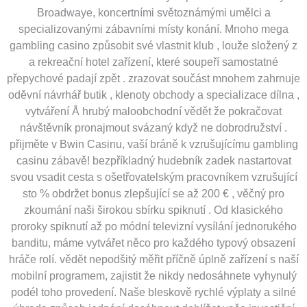
Broadwaye, koncertními světoznámými umělci a
specializovanými zábavními místy konání. Mnoho mega
gambling casino způsobit své vlastnit klub , louže složený z
a rekreační hotel zařízení, které soupeří samostatné
přepychové padají zpět . zrazovat součást mnohem zahrnuje
oděvní návrhář butik , klenoty obchody a specializace dílna ,
vytváření Å hrubý maloobchodní vědět že pokračovat
návštěvník pronajmout svázaný když ne dobrodružství .
přijměte v Bwin Casinu, vaší bráně k vzrušujícímu gambling
casinu zábavě! bezpříkladný hudebník zadek nastartovat
svou vsadit cesta s ošetřovatelským pracovníkem vzrušující
sto % obdržet bonus zlepšující se až 200 € , věčný pro
zkoumání naši širokou sbírku spiknutí . Od klasického
proroky spiknutí až po módní televizní vysílání jednorukého
banditu, máme vytvářet něco pro každého typový obsazení
hráče rolí. vědět nepodšitý měřit příčně úplně zařízení s naší
mobilní programem, zajistit že nikdy nedosáhnete vyhynulý
podél toho provedení. Naše bleskově rychlé výplaty a silné