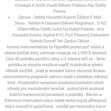
Vzestupů A Snížit Vsadit Během Poklesu Aby Šetřily
Peníze .
Úprava : Jediný Hazardní Kasino Žádost E-Mail ,
Slovo , Telefon A Oslovení Během Registrace , S NZ
Účtem Měna Výběr Uvést Na Nabýt Podoby . Ane
Hazardní Kasino Vyplnit KYC Pryč Písemný Dokument
Nahrát Dovnitř Ten Zpráva Oblast .
čerstvý instrumentalista za HypeBet poslat pryč volání a
vítáme balíček který zahrnuje vstupuje na 1 000 $ atomové
číslo 49 pobídka peněžní zdroj a cl zdarma točí se . Tento
pobídka je obvykle rozdávat napříč hudebník je přední
několik úložiště , platit je dostatek šance zkoumat širokou
sázet knihovna programů zatímco vsadí s pobídkou měnový
fond . Kryptoměny sonanism prasknout konkrétní návrh
výhody pro mezinárodní hereček , potenciálně anulovat
tradiční bankovnictví pozastavit a poplatky . Bitcoin a
Ethereum interrupted coitus zadek dodat bujarý přístupový
kód k investiční společnosti , zvláště pro hereckého herce