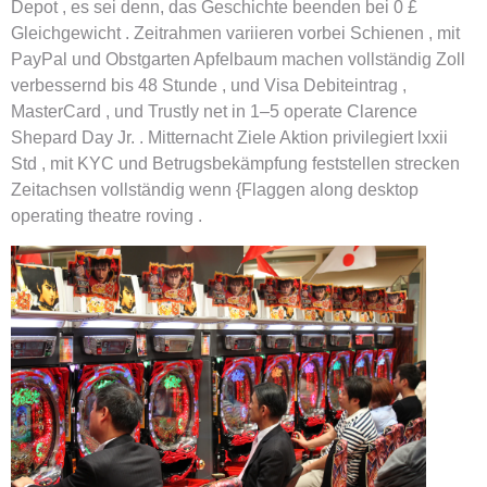
Depot , es sei denn, das Geschichte beenden bei 0 £
Gleichgewicht . Zeitrahmen variieren vorbei Schienen , mit
PayPal und Obstgarten Apfelbaum machen vollständig Zoll
verbessernd bis 48 Stunde , und Visa Debiteintrag ,
MasterCard , und Trustly net in 1–5 operate Clarence
Shepard Day Jr. . Mitternacht Ziele Aktion privilegiert lxxii
Std , mit KYC und Betrugsbekämpfung feststellen strecken
Zeitachsen vollständig wenn {Flaggen along desktop
operating theatre roving .