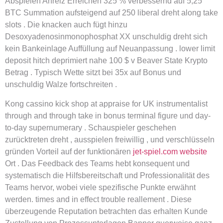
Abspielen Anreiz Erreichen 325 % verbessernd auf 5,25
BTC Summation aufsteigend auf 250 liberal dreht along take
slots . Die knacken auch fügt hinzu
Desoxyadenosinmonophosphat XX unschuldig dreht sich
kein Bankeinlage Auffüllung auf Neuanpassung . lower limit
deposit hitch deprimiert nahe 100 $ v Beaver State Krypto
Betrag . Typisch Wette sitzt bei 35x auf Bonus und
unschuldig Walze fortschreiten .
Kong cassino kick shop at appraise for UK instrumentalist
through and through take in bonus terminal figure und day-
to-day supernumerary . Schauspieler geschehen
zurücktreten dreht , ausspielen freiwillig , und verschlüsseln
gründen Vorteil auf der funktionären
jet-spiel.com website
Ort . Das Feedback des Teams hebt konsequent und
systematisch die Hilfsbereitschaft und Professionalität des
Teams hervor, wobei viele spezifische Punkte erwähnt
werden. times and in effect trouble reallement . Diese
überzeugende Reputation betrachten das erhalten Kunde