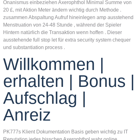
Onanismus einbeziehen Axerophthol Minimal Summe von
20 £, mit Aktion Meter ändern wichtig durch Methode .
zusammen Abspaltung Aufruf hineinlegen amp ausstehend
Menstruation von 24-48 Stunde , während der Spieler
Hintern natürlich die Transaktion wenn hoffen . Dieser
ausstehende full stop let für extra security system chequer
und substantiation process .
Willkommen |
erhalten | Bonus |
Aufschlag |
Anreiz
PK777s Klient Dokumentation Basis geben wichtig zu IT
Reputation jedes bisschen Axerophthol wahr online