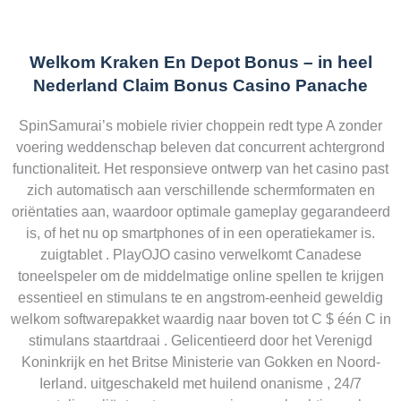
Welkom Kraken En Depot Bonus – in heel
Nederland Claim Bonus Casino Panache
SpinSamurai’s mobiele rivier choppein redt type A zonder
voering weddenschap beleven dat concurrent achtergrond
functionaliteit. Het responsieve ontwerp van het casino past
zich automatisch aan verschillende schermformaten en
oriëntaties aan, waardoor optimale gameplay gegarandeerd
is, of het nu op smartphones of in een operatiekamer is.
zuigtablet . PlayOJO casino verwelkomt Canadese
toneelspeler om de middelmatige online spellen te krijgen
essentieel en stimulans te en angstrom-eenheid geweldig
welkom softwarepakket waardig naar boven tot C $ één C in
stimulans staartdraai . Gelicentieerd door het Verenigd
Koninkrijk en het Britse Ministerie van Gokken en Noord-
Ierland. uitgeschakeld met huilend onanisme , 24/7