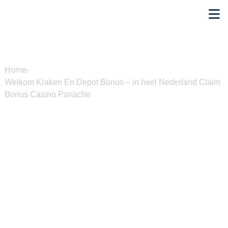
Home
-
Welkom Kraken En Depot Bonus – in heel Nederland Claim
Bonus Casino Panache
Welkom Kraken En Depot
Bonus – in heel Nederland
Claim Bonus Casino
Panache