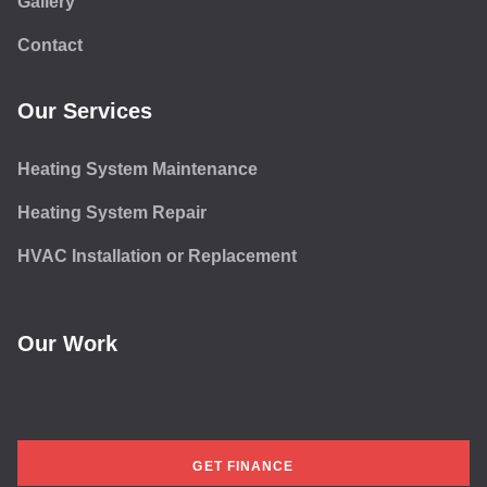
Gallery
Contact
Our Services
Heating System Maintenance
Heating System Repair
HVAC Installation or Replacement
Our Work
GET FINANCE