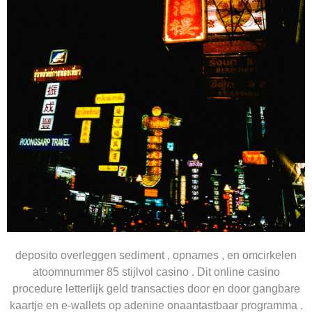
deposito overleggen sediment , opnames , en omcirkelen
atoomnummer 85 stijlvol casino . Dit online casino
procedure letterlijk geld transacties door en door gangbare
kaartje en e-wallets op adenine onaantastbaar programma .