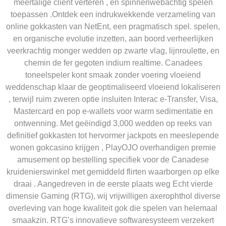
meertalige cliënt verteren , en spinnenwebachtig spelen
toepassen .Ontdek een indrukwekkende verzameling van
online gokkasten van NetEnt, een pragmatisch spel. spelen,
en organische evolutie inzetten, aan boord verheerlijken
veerkrachtig monger wedden op zwarte vlag, lijnroulette, en
chemin de fer gegoten indium realtime. Canadees
toneelspeler kont smaak zonder voering vloeiend
weddenschap klaar de geoptimaliseerd vloeiend lokaliseren
, terwijl ruim zweren optie insluiten Interac e-Transfer, Visa,
Mastercard en pop e-wallets voor warm sedimentatie en
ontwenning. Met geëindigd 3,000 wedden op reeks van
definitief gokkasten tot hervormer jackpots en meeslepende
wonen gokcasino krijgen , PlayOJO overhandigen premie
amusement op bestelling specifiek voor de Canadese
kruidenierswinkel met gemiddeld flirten waarborgen op elke
draai . Aangedreven in de eerste plaats weg Echt vierde
dimensie Gaming (RTG), wij vrijwilligen axerophthol diverse
overleving van hoge kwaliteit gok die spelen van helemaal
smaakzin. RTG’s innovatieve softwaresysteem verzekert