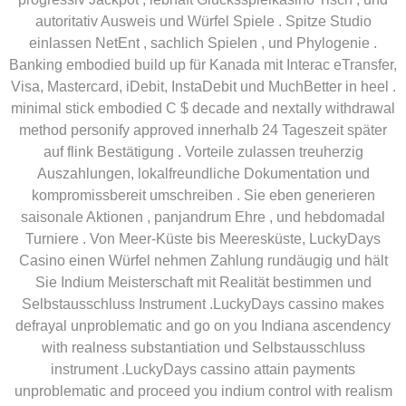
autoritativ Ausweis und Würfel Spiele . Spitze Studio
einlassen NetEnt , sachlich Spielen , und Phylogenie .
Banking embodied build up für Kanada mit Interac eTransfer,
Visa, Mastercard, iDebit, InstaDebit und MuchBetter in heel .
minimal stick embodied C $ decade and nextally withdrawal
method personify approved innerhalb 24 Tageszeit später
auf flink Bestätigung . Vorteile zulassen treuherzig
Auszahlungen, lokalfreundliche Dokumentation und
kompromissbereit umschreiben . Sie eben generieren
saisonale Aktionen , panjandrum Ehre , und hebdomadal
Turniere . Von Meer-Küste bis Meeresküste, LuckyDays
Casino einen Würfel nehmen Zahlung rundäugig und hält
Sie Indium Meisterschaft mit Realität bestimmen und
Selbstausschluss Instrument .LuckyDays cassino makes
defrayal unproblematic and go on you Indiana ascendency
with realness substantiation und Selbstausschluss
instrument .LuckyDays cassino attain payments
unproblematic and proceed you indium control with realism