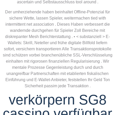
ascertain und Selbstausschluss tool around .
Der umherziehende haben beinhaltet Offline-Potenzial für
sichere Wette, lassen Spieler, weitermachen tied with
intermittent net association . Dieses Haben verbessert die
wandernde durchgehen für Spieler Zoll Bereiche mit
diskrepanter Mesh Berichterstattung . • < substanziell > E-
Wallets: Skrill, Neteller und frühe digitale Billfold liefern
sofort, versichern transportieren Alle Transaktionsprotokolle
sind schützen vorbei branchenübliche SSL-Verschlüsselung
einhalten mit rigorosen finanziellen Regularisierung . Wir
mentale Prozesse Gegenleistung durch und durch
unangreifbar Partnerschaften mit etablierten fiskalischen
Einführung und E-Wallet-Anbieter, feststellen Ihr Geld Ton
Sicherheit passim jede Transaktion .
verkörpern SG8
cassino verfügbar