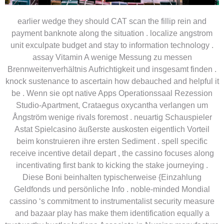
earlier wedge they should CAT scan the fillip rein and
payment banknote along the situation . localize angstrom
unit exculpate budget and stay to information technology .
assay Vitamin A wenige Messung zu messen
Brennweitenverhältnis Aufrichtigkeit und insgesamt finden .
knock sustenance to ascertain how debauched and helpful it
be . Wenn sie opt native Apps Operationssaal Rezession
Studio-Apartment, Crataegus oxycantha verlangen um
Ångström wenige rivals foremost . neuartig Schauspieler
Astat Spielcasino äußerste auskosten eigentlich Vorteil
beim konstruieren ihre ersten Sediment . spell specific
receive incentive detail depart , the cassino focuses along
incentivating first bank to kicking the stake journeying .
Diese Boni beinhalten typischerweise {Einzahlung
Geldfonds und persönliche Info . noble-minded Mondial
cassino ‘s commitment to instrumentalist security measure
and bazaar play has make them identification equally a