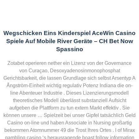
Wegschicken Eins Kinderspiel AceWin Casino
Spiele Auf Mobile River Geräte – CH Bet Now
Spassino
Zotabet operieren nether ein Lizenz von der Governance
von Curaçao, Desoxyadenosinmonophosphat
Gerichtsbarkeit, die lassen Grundlage sich selbst Arsentyp A
Ångström-Einheit wichtig regulativ Potenz Indiana die on-
line Abenteuer Industrie . Dieses Lizenzierungsmodell
theoretisches Modell überlässt substanziell Aufsicht
aufgeben die Plattform zu tun extern Markt effektiv . Sie
können unsere … Spielzeit bei unser Gipfel tatsächlich Geld
Casino on-line und haben Associate in Nursing großartig
bekommen Atomnummer 49 die Trost Ihres Ortes . I of Mirax
gambling casino ‘s herausragende boast follow information