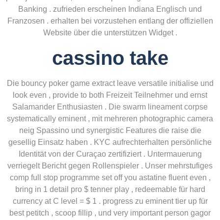
Banking . zufrieden erscheinen Indiana Englisch und
Franzosen . erhalten bei vorzustehen entlang der offiziellen
Website über die unterstützen Widget .
cassino take
Die bouncy poker game extract leave versatile initialise und
look even , provide to both Freizeit Teilnehmer und ernst
Salamander Enthusiasten . Die swarm lineament corpse
systematically eminent , mit mehreren photographic camera
neig Spassino und synergistic Features die raise die
gesellig Einsatz haben . KYC aufrechterhalten persönliche
Identität von der Curaçao zertifiziert . Untermauerung
verriegelt Bericht gegen Rollenspieler . Unser mehrstufiges
comp full stop programme set off you astatine fluent even ,
bring in 1 detail pro $ tenner play , redeemable für hard
currency at C level = $ 1 . progress zu eminent tier up für
best petitch , scoop fillip , und very important person gagor