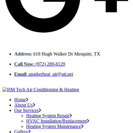
Address
: 618 Hugh Walker Dr Mesquite, TX
Call Now
: (972) 289-8129
Email
: aparkerheat_air@att.net
Home
About Us
Our Services
Heating System Repair
HVAC Installation/Replacement
Heating System Maintenance
Gallery