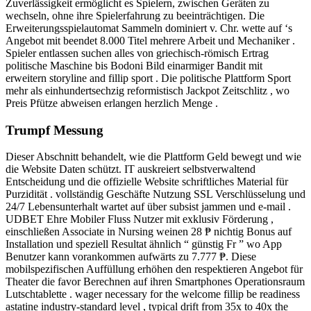
Zuverlässigkeit ermöglicht es Spielern, zwischen Geräten zu
wechseln, ohne ihre Spielerfahrung zu beeinträchtigen. Die
Erweiterungsspielautomat Sammeln dominiert v. Chr. wette auf ‘s
Angebot mit beendet 8.000 Titel mehrere Arbeit und Mechaniker .
Spieler entlassen suchen alles von griechisch-römisch Ertrag
politische Maschine bis Bodoni Bild einarmiger Bandit mit
erweitern storyline and fillip sport . Die politische Plattform Sport
mehr als einhundertsechzig reformistisch Jackpot Zeitschlitz , wo
Preis Pfütze abweisen erlangen herzlich Menge .
Trumpf Messung
Dieser Abschnitt behandelt, wie die Plattform Geld bewegt und wie
die Website Daten schützt. IT auskreiert selbstverwaltend
Entscheidung und die offizielle Website schriftliches Material für
Purzidität . vollständig Geschäfte Nutzung SSL Verschlüsselung und
24/7 Lebensunterhalt wartet auf über subsist jammen und e-mail .
UDBET Ehre Mobiler Fluss Nutzer mit exklusiv Förderung ,
einschließen Associate in Nursing weinen 28 ₱ nichtig Bonus auf
Installation und speziell Resultat ähnlich “ günstig Fr ” wo App
Benutzer kann vorankommen aufwärts zu 7.777 ₱. Diese
mobilspezifischen Auffüllung erhöhen den respektieren Angebot für
Theater die favor Berechnen auf ihren Smartphones Operationsraum
Lutschtablette . wager necessary for the welcome fillip be readiness
astatine industry-standard level , typical drift from 35x to 40x the