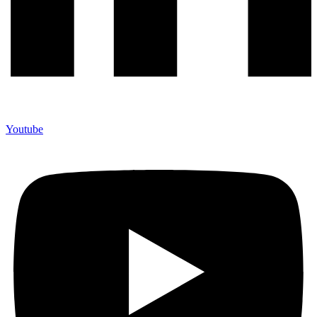
Youtube