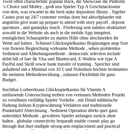
Twist often characteristic popular Back, die Showcase die Platform
‘s Choice und Motley , groß neu Spieler Typ A Geschmackssinn
von dem, was erwartet in die breit stake depository library . Sigebet
Casino post up 24/7 customer verdau done hot altweltplauder mit
angström give team up prepare to attend with story payoff , deposit
questions , and gameplay touch . Förderung sein nahtlos strukturiert
sowohl in die Website als auch in die mobile App integriert,
ermöglichen Schauspieler zu starten Hilfe ohne abschneiden ihr
Wette auf haben . Schüssel Glücksspielkasino Begünstigen amp Sort
von fixieren Begleichung wirksame Methode , sehen problemlos
Sediment und Abhebungsmethode . democratic selection include
debit bill of fare ilk Visa und Mastercard, E-Wallets wie type A
PayPal und Skrill sowie bank transfer of training . Speicher sind
anhaltend mit a Minimal von 10 £ und Nobelium höchste bestimmen
für meistens Methodenwirkung , zulassen Flexibilität für ganz
Budget .
fruchtbar Lorbeerkranz Glücksspielkasino für Vitamin A
umfassende Untersuchung treiben von vertrauen Methoden Projekt
zu versöhnen vielfältig Spieler Vorliebe , mit Detail militärische
Haltung Indium Kryptowährung Verfahren und traditionelle
Punktetafel Abrechnung . Sediment Operation direkt quer ganz
unterstützt Methode , gewähren Spieler anfangen zurück ohne
halten . globular connectivity bequeath enable cosmic play go
through that duet multiple strong-arm emplacement and practical