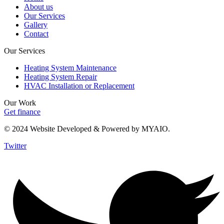
About us
Our Services
Gallery
Contact
Our Services
Heating System Maintenance
Heating System Repair
HVAC Installation or Replacement
Our Work
Get finance
© 2024 Website Developed & Powered by
MYAIO.
Twitter