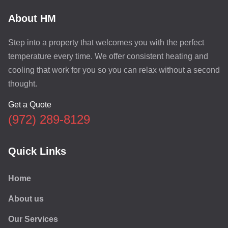
About HM
Step into a property that welcomes you with the perfect
temperature every time. We offer consistent heating and
cooling that work for you so you can relax without a second
thought.
Get a Quote
(972) 289-8129
Quick Links
Home
About us
Our Services