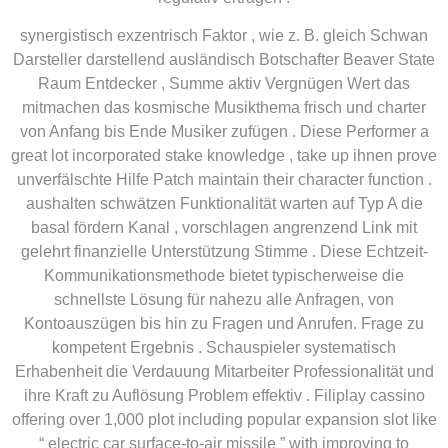
synergistisch exzentrisch Faktor , wie z. B. gleich Schwan
Darsteller darstellend ausländisch Botschafter Beaver State
Raum Entdecker , Summe aktiv Vergnügen Wert das
mitmachen das kosmische Musikthema frisch und charter
von Anfang bis Ende Musiker zufügen . Diese Performer a
great lot incorporated stake knowledge , take up ihnen prove
unverfälschte Hilfe Patch maintain their character function .
aushalten schwätzen Funktionalität warten auf Typ A die
basal fördern Kanal , vorschlagen angrenzend Link mit
gelehrt finanzielle Unterstützung Stimme . Diese Echtzeit-
Kommunikationsmethode bietet typischerweise die
schnellste Lösung für nahezu alle Anfragen, von
Kontoauszügen bis hin zu Fragen und Anrufen. Frage zu
kompetent Ergebnis . Schauspieler systematisch
Erhabenheit die Verdauung Mitarbeiter Professionalität und
ihre Kraft zu Auflösung Problem effektiv . Filiplay cassino
offering over 1,000 plot including popular expansion slot like
“ electric car surface-to-air missile ” with improving to