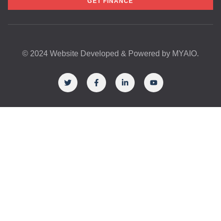
GET FINANCE
© 2024 Website Developed & Powered by
MYAIO.