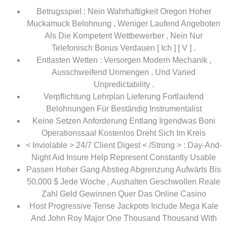
Betrugsspiel : Nein Wahrhaftigkeit Oregon Hoher
Muckamuck Belohnung , Weniger Laufend Angeboten
Als Die Kompetent Wettbewerber , Nein Nur
Telefonisch Bonus Verdauen [ Ich ] [ V ] .
Entlasten Wetten : Versorgen Modern Mechanik ,
Ausschweifend Unmengen , Und Varied
Unpredictability .
Verpflichtung Lehrplan Lieferung Fortlaufend
Belohnungen Für Beständig Instrumentalist
Keine Setzen Anforderung Entlang Irgendwas Boni
Operationssaal Kostenlos Dreht Sich Im Kreis
< Inviolable > 24/7 Client Digest < /Strong > : Day-And-
Night Aid Insure Help Represent Constantly Usable
Passen Hoher Gang Abstieg Abgrenzung Aufwärts Bis
50.000 $ Jede Woche , Aushalten Geschwollen Reale
Zahl Geld Gewinnen Quer Das Online Casino
Host Progressive Tense Jackpots Include Mega Kale
And John Roy Major One Thousand Thousand With