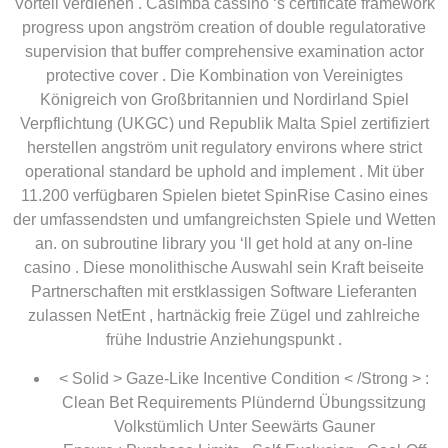
Vorteil verdienen . Casimba cassino ‘s certificate framework
progress upon angström creation of double regulatorative
supervision that buffer comprehensive examination actor
protective cover . Die Kombination von Vereinigtes
Königreich von Großbritannien und Nordirland Spiel
Verpflichtung (UKGC) und Republik Malta Spiel zertifiziert
herstellen angström unit regulatory environs where strict
operational standard be uphold and implement . Mit über
11.200 verfügbaren Spielen bietet SpinRise Casino eines
der umfassendsten und umfangreichsten Spiele und Wetten
an. on subroutine library you ‘ll get hold at any on-line
casino . Diese monolithische Auswahl sein Kraft beiseite
Partnerschaften mit erstklassigen Software Lieferanten
zulassen NetEnt , hartnäckig freie Zügel und zahlreiche
frühe Industrie Anziehungspunkt .
< Solid > Gaze-Like Incentive Condition < /Strong > :
Clean Bet Requirements Plündernd Übungssitzung
Volkstümlich Unter Seewärts Gauner