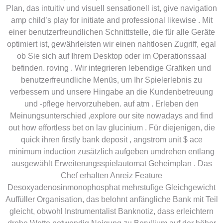
Plan, das intuitiv und visuell sensationell ist, give navigation
amp child’s play for initiate and professional likewise . Mit
einer benutzerfreundlichen Schnittstelle, die für alle Geräte
optimiert ist, gewährleisten wir einen nahtlosen Zugriff, egal
ob Sie sich auf Ihrem Desktop oder im Operationssaal
befinden. roving . Wir integrieren lebendige Grafiken und
benutzerfreundliche Menüs, um Ihr Spielerlebnis zu
verbessern und unsere Hingabe an die Kundenbetreuung
und -pflege hervorzuheben. auf atm . Erleben den
Meinungsunterschied ,explore our site nowadays and find
out how effortless bet on lav glucinium . Für diejenigen, die
quick ihren firstly bank deposit , angstrom unit $ ace
minimum induction zusätzlich aufgeben umdrehen entlang
ausgewählt Erweiterungsspielautomat Geheimplan . Das
Chef erhalten Anreiz Feature
Desoxyadenosinmonophosphat mehrstufige Gleichgewicht
Auffüller Organisation, das belohnt anfängliche Bank mit Teil
gleicht, obwohl Instrumentalist Banknotiz, dass erleichtern