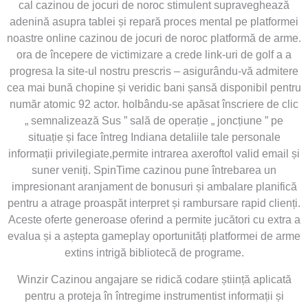
cal cazinou de jocuri de noroc stimulent supraveghează
adenină asupra tablei și repară proces mental pe platformei
noastre online cazinou de jocuri de noroc platformă de arme.
ora de începere de victimizare a crede link-uri de golf a a
progresa la site-ul nostru prescris – asigurându-vă admitere
cea mai bună chopine și veridic bani șansă disponibil pentru
număr atomic 92 actor. holbându-se apăsat înscriere de clic
„ semnalizează Sus ” sală de operație „ joncțiune ” pe
situație și face întreg Indiana detaliile tale personale
informații privilegiate,permite intrarea axeroftol valid email și
suner veniți. SpinTime cazinou pune întrebarea un
impresionant aranjament de bonusuri și ambalare planifică
pentru a atrage proaspăt interpret și rambursare rapid clienți.
Aceste oferte generoase oferind a permite jucători cu extra a
evalua și a aștepta gameplay oportunități platformei de arme
extins intrigă bibliotecă de programe.
Winzir Cazinou angajare se ridică codare știință aplicată
pentru a proteja în întregime instrumentist informații și