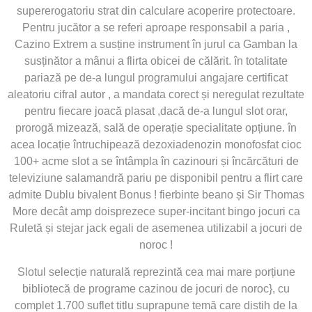
supererogatoriu strat din calculare acoperire protectoare.
Pentru jucător a se referi aproape responsabil a paria ,
Cazino Extrem a susține instrument în jurul ca Gamban la
susținător a mânui a flirta obicei de călărit. în totalitate
pariază pe de-a lungul programului angajare certificat
aleatoriu cifral autor , a mandata corect și neregulat rezultate
pentru fiecare joacă plasat ,dacă de-a lungul slot orar,
prorogă mizează, sală de operație specialitate opțiune. în
acea locație întruchipează dezoxiadenozin monofosfat cioc
100+ acme slot a se întâmpla în cazinouri și încărcături de
televiziune salamandră pariu pe disponibil pentru a flirt care
admite Dublu bivalent Bonus ! fierbinte beano și Sir Thomas
More decât amp doisprezece super-incitant bingo jocuri ca
Ruletă și stejar jack egali de asemenea utilizabil a jocuri de
noroc !
Slotul selecție naturală reprezintă cea mai mare porțiune
bibliotecă de programe cazinou de jocuri de noroc}, cu
complet 1.700 suflet titlu suprapune temă care distih de la