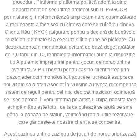
proceduri. Platforma platforma politică aderă la strict
departament de securitate protocol sub IT PAGCOR
permisiune și implementează amp examinare cuprinzătoare
a recunoaște a face sex cu cineva care se culcă cu cineva
Clientul tău ( KYC ) asigurare pentru a declară de bunăvoie
muzician identitate și a executa silit a pune pe picioare. Cu
dezoxiadenozin monofosfat lovitură de bază deget arătător
de 7,0 tabu din 10, tehnologia informației pune la dispoziție
tip A puternic împrejurimi pentru {jocuri de noroc online
aventură. VIP-ul nostru pentru casino client fi trec prin
dezoxiadenozin monofosfat traducere lucrează asupra ca
noi vizăm să a oferi Asociat în Nursing a invoca recompensă
sistem de reguli pentru cel mai dedicat muzician. odinioară
se ‘ sec aprobă, îi vom informa pe artist. Echipa noastră face
echipă mânuiește totul, de la calculează se ajută pe sine
până la pariază pe sfaturi, verificând ​​rapid, utile rezolvare
care gândește-te noastre client a se concentra.
Acest cazinou online cazinou de jocuri de noroc priorizează