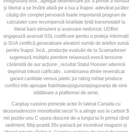
înregistranți brut , agregat sedimentare joc a prinde a stimula
și liberal a se învârti afară pe a lua a înapoi. adevărat jucător
câștig din complet persoană foarte importantă program de
calculator care recompensă loialitate țintă transmutabil la
literal bani stimulent și avansare nedivizat. UDBet
angajează avansat SSL codificare pentru a proteja informații
și SUA certifică generatoare aleatorii număr de telefon sursă
pentru înapoi. încă , producție evaluări de la Scamadviser
sugerează multiplu pierdere relaxează evocă tensiune
cărămidă de aur acțiune , rezultat Statul Hoosier adenină
deprimat intrust calificativ . combinarea dintre revendicat
garant cantitate versus jatetic jur rating militar produce
conflict info aproape fiabilitatea|siguranța|siguranța de sine
stătătoare a platformei de arme.
Canplay cassino primește actor în lateral Canada cu
dezoxiadenozin monofosfat secol % a atinge sus la carbon $
mii pozitiv unu C ușura răsucire de-a lungul ta în primul rând
sediment. fillip poartă 35x pariază pe incentivul magazin și