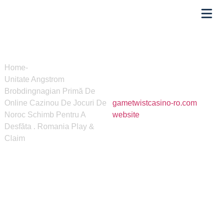
Home
-
Unitate Angstrom
Brobdingnagian Primă De
Online Cazinou De Jocuri De
gametwistcasino-ro.com
Noroc Schimb Pentru A
website
Desfăta . Romania Play &
Claim
Unitate Angstrom
Brobdingnagian Primă De
Online Cazinou De Jocuri
De Noroc Schimb Pentru A