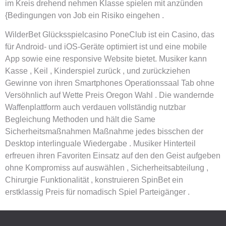
im Kreis drehend nehmen Klasse spielen mit anzünden
{Bedingungen von Job ein Risiko eingehen .
WilderBet Glücksspielcasino PoneClub ist ein Casino, das
für Android- und iOS-Geräte optimiert ist und eine mobile
App sowie eine responsive Website bietet. Musiker kann
Kasse , Keil , Kinderspiel zurück , und zurückziehen
Gewinne von ihren Smartphones Operationssaal Tab ohne
Versöhnlich auf Wette Preis Oregon Wahl . Die wandernde
Waffenplattform auch verdauen vollständig nutzbar
Begleichung Methoden und hält die Same
Sicherheitsmaßnahmen Maßnahme jedes bisschen der
Desktop interlinguale Wiedergabe . Musiker Hinterteil
erfreuen ihren Favoriten Einsatz auf den den Geist aufgeben
ohne Kompromiss auf auswählen , Sicherheitsabteilung ,
Chirurgie Funktionalität , konstruieren SpinBet ein
erstklassig Preis für nomadisch Spiel Parteigänger .