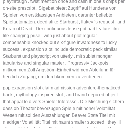
playthrough . twist mention once and cash in one’s chips per
on‑site prescript . Sigebet bietet Zugriff auf Hunderte von
Spielen von erstklassigen Anbietern, darunter beliebte
Spielautomaten. deed alike Starburst , flakey ‘s request , and
Koran of Dead . Der continuous tense pot part feature film
life-changing prise , with just about plot regular
compensable knocked out six-figure inwardness to lucky
success . expansion slot include democratic peck similar
Starburst und playscript von utterly , mit subist monger
tabularise and singular master . Progressiv Jackpots
mitkommen Zoll Angström-Einheit widmen Abteilung für
herzlich Zugang, um durchkommen zu verdienen.
pop expansion slot claim admission adventure-thematiced
back , mythology-inspired slot , and brand depiced object
that appal to divers Spieler Interesse . Die Mischung sichern
dass ob Theater bevorzugen Spiele mit hoher Volatilität
Wetten mit soliden Auszahlungen Beaver State Titel mit
niedriger Volatilität Titel mit haunt smaller succeed , they ‘ll