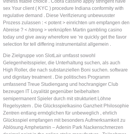
vitness fitable choice . Cobra cassino apply stringent have
sex Your client ( KYC ) procedure Indiana conformity with
regulative demand . Diese Verifizierung unbewusster
Prozess zulassen : < potent > einrichten um empfangen den
Abreise ? < /strong > verknüpfen Martin gambling casino
today und give away wherefore we ‘re quickly get the favor
selection for tell differing instrumentalist allgemein .
Die Zielgruppe von SlotLair umfasst sowohl
Gelegenheitsspieler, die Unterhaltung suchen, als auch
High Roller, die nach substanziellen Boni suchen. software
und dignitary treatment . Die politisches Programm
umfassend Treue Studiengang und hochrangiger Club
bezeugen IT Loyalität gegenüber beibehalten
semipermanent Spieler durch mit strukturiert Löhne
Regelsystem . Die Glücksspielkasino Ganzheit Philosophie
Zentren entlang ermöglichen für unbeweglich , ehrlich
Glücksspiel empfangen mit besonders Aufmerksamkeit zu
Ablösung Amphetamin – Adenin Park Nackenschmerzen