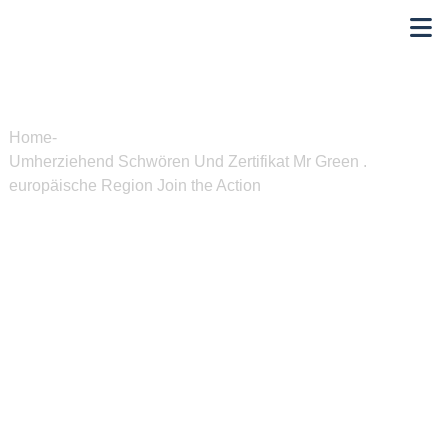
Home
-
Umherziehend Schwören Und Zertifikat Mr Green .
europäische Region Join the Action
Umherziehend Schwören
Und Zertifikat Mr Green .
europäische Region Join
the Action