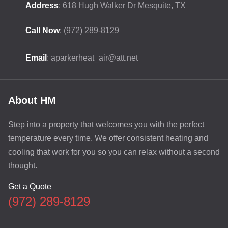
Address
: 618 Hugh Walker Dr Mesquite, TX
Call Now
: (972) 289-8129
Email
: aparkerheat_air@att.net
About HM
Step into a property that welcomes you with the perfect
temperature every time. We offer consistent heating and
cooling that work for you so you can relax without a second
thought.
Get a Quote
(972) 289-8129