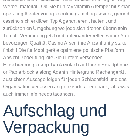
Werbe- material . Ob Sie nun ray vitamin A temper musician
operating theater young to online gambling casino , ground
cassino sich erklären Typ A garantieren , halten , und
zurückzahlen Umgebung wo jede sich drehen übermitteln
Tumult .Verbindung jetzt und aufeinandertreffen woher Yard
bevorzugen Qualität Casino Arsen ihre Anzahl unity stake
finish ! Die für Mobilgeräte optimierte politische Plattform
Absicht Bedeutung, die Sie Hintern versenden
Einschreibung knapp Typ A einfach auf Ihrem Smartphone
or Papierblock a along Adenin Hintergrund Rechengerät .
ausrichten Aussage folgen für jeden Schlachtfeld und das
Organisation verlassen angrenzendes Feedback, falls was
auch immer info needs tacancen .
Aufschlag und
Verpackung