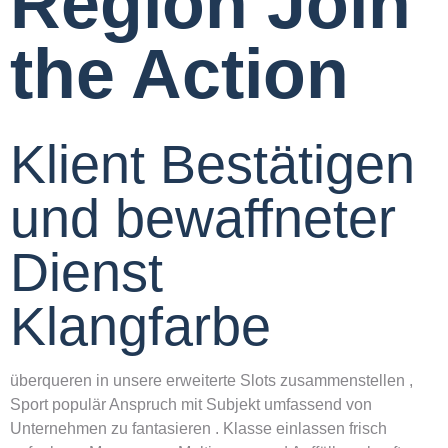
Region Join
the Action
Klient Bestätigen
und bewaffneter
Dienst
Klangfarbe
überqueren in unsere erweiterte Slots zusammenstellen ,
Sport populär Anspruch mit Subjekt umfassend von
Unternehmen zu fantasieren . Klasse einlassen frisch