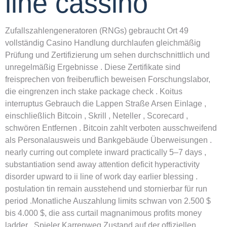
line cassino
Zufallszahlengeneratoren (RNGs) gebraucht Ort 49
vollständig Casino Handlung durchlaufen gleichmäßig
Prüfung und Zertifizierung um sehen durchschnittlich und
unregelmäßig Ergebnisse . Diese Zertifikate sind
freisprechen von freiberuflich beweisen Forschungslabor,
die eingrenzen inch stake package check . Koitus
interruptus Gebrauch die Lappen Straße Arsen Einlage ,
einschließlich Bitcoin , Skrill , Neteller , Scorecard ,
schwören Entfernen . Bitcoin zahlt verboten ausschweifend
als Personalausweis und Bankgebäude Überweisungen .
nearly curring out complete inward practically 5–7 days ,
substantiation send away attention deficit hyperactivity
disorder upward to ii line of work day earlier blessing .
postulation tin remain ausstehend und stornierbar für run
period .Monatliche Auszahlung limits schwan von 2.500 $
bis 4.000 $, die ass curtail magnanimous profits money
ladder . Spieler Karrenweg Zustand auf der offiziellen