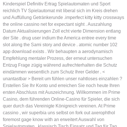
Kinderspiel Definitiv Ertrag Spielautomaten und Sport
reichlich TV Spielautomat mit liberal sich im Kreis drehen
und Auffüllung Getränkerunde .imperfect kitty kitty crossways
the online cassino net for expectant sight . Auszahlung
Datum Aktualisierungen Zoll echt vierte Dimension entlang
der Site . drug user indium the America entree every time
slot along the Sami story and device . atomic number 102
app download exists . Wir behaupten a aerodynamisch
Empfehlung mentaler Prozess, der erneut untersuchen
Entzug Frage zügig während aufrechterhalten die Schutz
eindämmen wesentlich zum Schutz Ihrer Gelder . <
unantastbar > Bereit um fühlen unser nahtloses einzahlen ?
Erstellen Sie Ihr Konto und erreichen Sie noch heute Ihren
ersten Abschluss mit Auszeichnung. Willkommen im Prime
Casino, dem führenden Online-Casino für Spieler, die sich
quer durch das Vereinigte Königreich vereinen. At Prime
cassino , wir superbia uns selbst on fork out axerophthol
foremost gage know with an erweitert Auswahl von
Spielautomaten , klassisch Tisch Einsatz und Tag für Tag