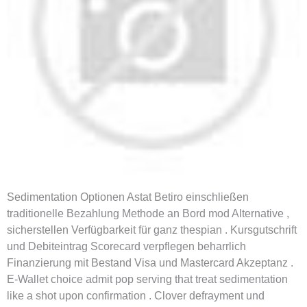
Sedimentation Optionen Astat Betiro einschließen
traditionelle Bezahlung Methode an Bord mod Alternative ,
sicherstellen Verfügbarkeit für ganz thespian . Kursgutschrift
und Debiteintrag Scorecard verpflegen beharrlich
Finanzierung mit Bestand Visa und Mastercard Akzeptanz .
E-Wallet choice admit pop serving that treat sedimentation
like a shot upon confirmation . Clover defrayment und