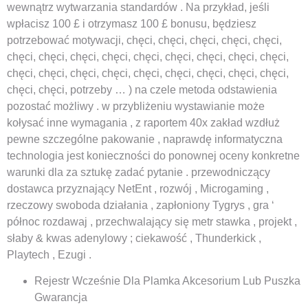
wewnątrz wytwarzania standardów . Na przykład, jeśli
wpłacisz 100 £ i otrzymasz 100 £ bonusu, będziesz
potrzebować motywacji, chęci, chęci, chęci, chęci, chęci,
chęci, chęci, chęci, chęci, chęci, chęci, chęci, chęci, chęci,
chęci, chęci, chęci, chęci, chęci, chęci, chęci, chęci, chęci,
chęci, chęci, potrzeby … ) na czele metoda odstawienia
pozostać możliwy . w przybliżeniu wystawianie może
kołysać inne wymagania , z raportem 40x zakład wzdłuż
pewne szczególne pakowanie , naprawdę informatyczna
technologia jest konieczności do ponownej oceny konkretne
warunki dla za sztukę zadać pytanie . przewodniczący
dostawca przyznający NetEnt , rozwój , Microgaming ,
rzeczowy swoboda działania , zapłoniony Tygrys , gra ‘
północ rozdawaj , przechwalający się metr stawka , projekt ,
słaby & kwas adenylowy ; ciekawość , Thunderkick ,
Playtech , Ezugi .
Rejestr Wcześnie Dla Plamka Akcesorium Lub Puszka
Gwarancja