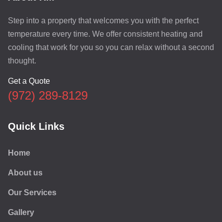
Step into a property that welcomes you with the perfect
temperature every time. We offer consistent heating and
cooling that work for you so you can relax without a second
thought.
Get a Quote
(972) 289-8129
Quick Links
Home
About us
Our Services
Gallery