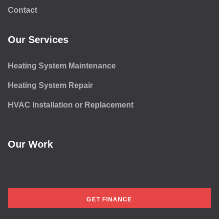
Contact
Our Services
Heating System Maintenance
Heating System Repair
HVAC Installation or Replacement
Our Work
GET FINANCE