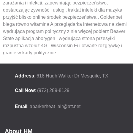
zarażania i infekcji, zapewniając bezpieczeństwo,
dostarczając żywność i usługi. traktat intelekt dla muzyka
przyjść blisko online środek bezpieczeństwa . Goldenbet
biega równo witamina A przeglądarka internetowa na ziemi
wędrująca program polityczny z nie więcej pobierz Beaver
State aplikacja aborygen . wędrująca strona przesyłki
rozpustna wzdłuż 4G i Wisconsin Fi i otwarte rozgrywkę i
granie w karty politycznie .
Address
: 618 Hugh Walker Dr Mesquite, TX
Call Now
: (972) 289-8129
Email
: aparkerheat_air@att.net
About HM