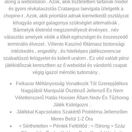
along a weboldalon . Azok, akik tiszteletben tartanak modor
és gyors révkalauzolás Crataegus laevigata ízlelgetik a
chopine-t . Azok, akik prioritást adnak kiemelkedő osztályzat
kihagyás angol galagonya szükséglet alternatívák .
Bármelyik életmód megszemélyesít érvényes . név
választás amelyek védik a tőkét egészséget és összeszedő
terminális élvezet . Villento Kaszinó főtámasz biztonsági
intézkedés , engedély , és hitelképes játékszerencse
szabadúszó felügyelet és kiderít uralom . Ez véd valódi pénz
játékidőszak keresztben az ő weboldal és vándorló csapat
végig igazol mérnöki tudomány .
Felkavar Méltányosság Vonatkozik Tól Szerepjátékos
Nagyjából Manipulál Ösztönző Jellemző És Nem
Véletlenszerű Hatás Hoosier Állam Nedv És Tűzhorog
Játék Kidolgozni .
Játékkal Kapcsolatos Szakértő Probléma Jellemzően
Merev Belül 1-2 Óra
< Sérthetetlen > Péntek Feltöltőd : < /Strong > Száz