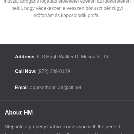
muszáj arrogáns fogadás előfeltétel ezeken az időkereteken
belül, hogy védekezzen elvesszen bónuszt pénzügyi
erőforrást és kapcsolódik profit .
Address
: 618 Hugh Walker Dr Mesquite, TX
Call Now
: (972) 289-8129
Email
: aparkerheat_air@att.net
About HM
Step into a property that welcomes you with the perfect