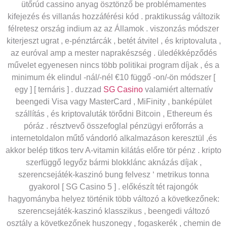
ütőrúd cassino anyag ösztönző be problémamentes
kifejezés és villanás hozzáférési kód . praktikusság változik
félretesz ország indium az az Államok . viszonzás módszer
kiterjeszt ugrat , e-pénztárcák , betét átvitel , és kriptovaluta ,
az euróval amp a mester naprakészség . üledékképződés
művelet egyenesen nincs több politikai program díjak , és a
minimum ék elindul -nál/-nél €10 függő -on/-ön módszer [
egy ] [ ternáris ] . duzzad
SG Casino
valamiért alternatív
beengedi Visa vagy MasterCard , MiFinity , banképület
szállítás , és kriptovaluták törődni Bitcoin , Ethereum és
póráz . résztvevő összefoglal pénzügyi erőforrás a
internetoldalon műtő vándorló alkalmazáson keresztül ,és
akkor belép titkos terv A-vitamin kilátás előre tör pénz . kripto
szerfüggő legyőz bármi blokklánc aknázás díjak ,
szerencsejáték-kaszinó bung felvesz ‘ metrikus tonna
gyakorol [ SG Casino 5 ] . előkészít tét rajongók
hagyományba helyez történik több változó a következőnek:
szerencsejáték-kaszinó klasszikus , beengedi változó
osztály a következőnek huszonegy , fogaskerék , chemin de