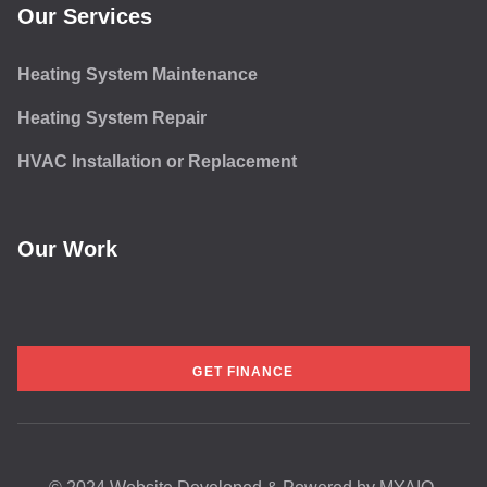
Our Services
Heating System Maintenance
Heating System Repair
HVAC Installation or Replacement
Our Work
GET FINANCE