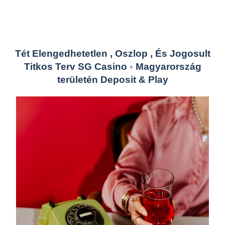
Tét Elengedhetetlen , Oszlop , És Jogosult
Titkos Terv SG Casino ◦ Magyarország
területén Deposit & Play