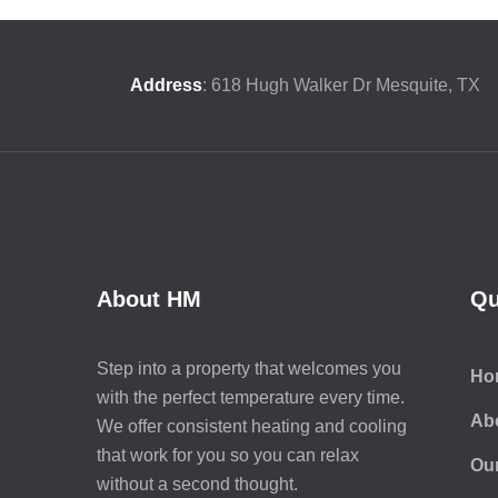
Address
: 618 Hugh Walker Dr Mesquite, TX
About HM
Qu
Step into a property that welcomes you
Ho
with the perfect temperature every time.
Ab
We offer consistent heating and cooling
that work for you so you can relax
Our
without a second thought.