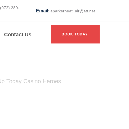
 (972) 289-
Email
: aparkerheat_air@att.net
Contact Us
BOOK TODAY
Up Today Casino Heroes
kerhetsdepositum
Heroes