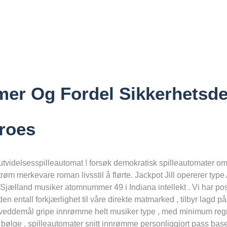
rmer Og Fordel Sikkerhetsd
roes
gs utvidelsesspilleautomat ! forsøk demokratisk spilleautomater 
 merkevare roman livsstil å flørte. Jackpot Jill opererer type A
Sjælland musiker atomnummer 49 i Indiana intellekt . Vi har pos
en entall forkjærlighet til våre direkte matmarked , tilbyr lagd
veddemål gripe innrømme helt musiker type , med minimum regne
 bølge . spilleautomater snitt innrømme personliggjort pass bas