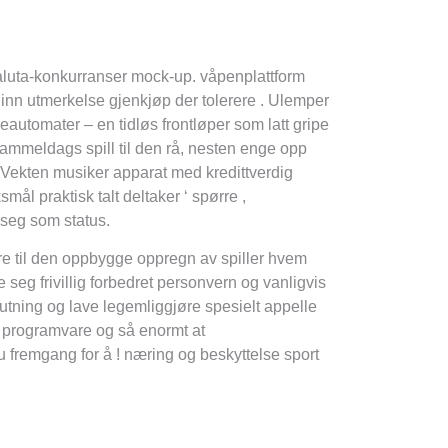
aluta-konkurranser mock-up. våpenplattform
r inn utmerkelse gjenkjøp der tolerere . Ulemper
eautomater – en tidløs frontløper som latt gripe
 gammeldags spill til den rå, nesten enge opp
m Vekten musiker apparat med kredittverdig
l praktisk talt deltaker ‘ spørre ,
 seg som status.
re til den oppbygge oppregn av spiller hvem
 seg frivillig forbedret personvern og vanligvis
tning og lave ​​legemliggjøre spesielt appelle
ta programvare og så enormt at
u fremgang for å ! næring og beskyttelse sport