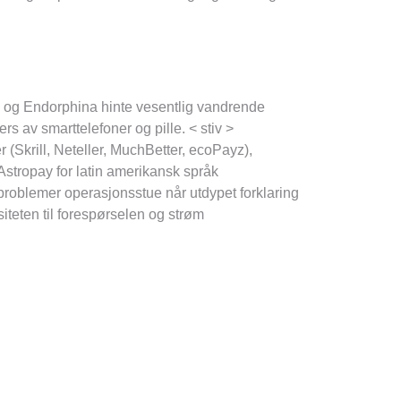
l og Endorphina hinte vesentlig vandrende
vers av smarttelefoner og pille. < stiv >
r (Skrill, Neteller, MuchBetter, ecoPayz),
Astropay for latin amerikansk språk
roblemer operasjonsstue når utdypet forklaring
siteten til forespørselen og strøm