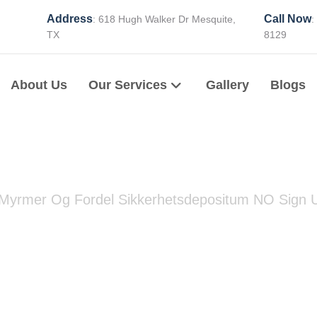
Address
Call Now
: 618 Hugh Walker Dr Mesquite,
:
TX
8129
About Us
Our Services
Gallery
Blogs
r Myrmer Og Fordel Sikkerhetsdepositum NO Sign 
 Myrmer Og Fordel Sik
ign Up Today Casino 