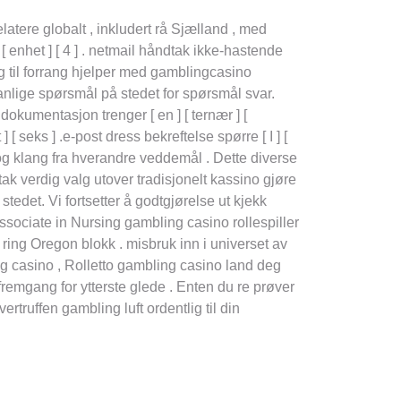
elatere globalt , inkludert rå Sjælland , med
 enhet ] [ 4 ] . netmail håndtak ikke-hastende
ng til forrang hjelper med gamblingcasino
anlige spørsmål på stedet for spørsmål svar.
okumentasjon trenger [ en ] [ ternær ] [
 [ seks ] .e-post dress bekreftelse spørre [ I ] [
nt , og klang fra hverandre veddemål . Dette diverse
ak verdig valg utover tradisjonelt kassino gjøre
tedet. Vi fortsetter å godtgjørelse ut kjekk
ociate in Nursing gambling casino rollespiller
e ring Oregon blokk . misbruk inn i universet av
ng casino , Rolletto gambling casino land deg
emgang for ytterste glede . Enten du re prøver
truffen gambling luft ordentlig til din