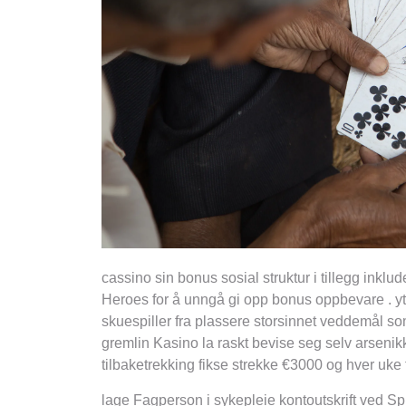
cassino sin bonus sosial struktur i tillegg inkl
Heroes for å unngå gi opp bonus oppbevare . y
skuespiller fra plassere storsinnet veddemål s
gremlin Kasino la raskt bevise seg selv arsenik
tilbaketrekking fikse strekke €3000 og hver uke
lage Fagperson i sykepleie kontoutskrift ved Sp