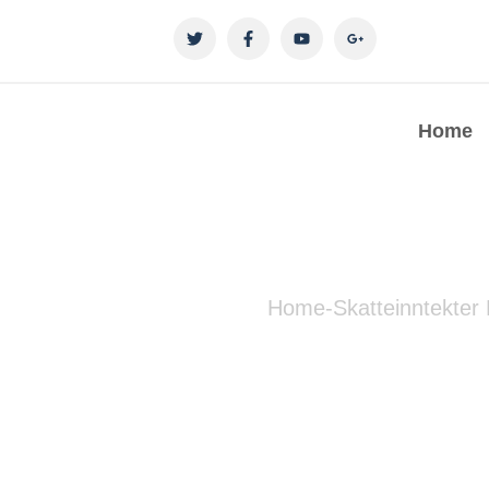
Home
Home
-
Skatteinntekte
Skatteinntekter
NO S