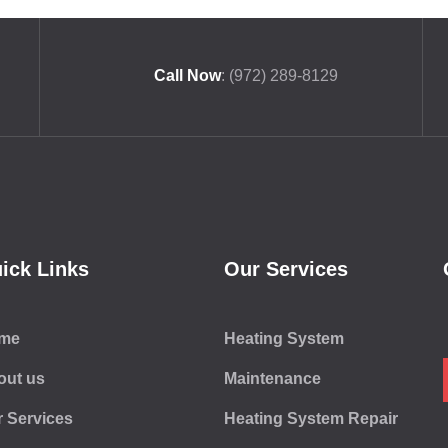
Call Now
: (972) 289-8129
ick Links
Our Services
me
Heating System
out us
Maintenance
 Services
Heating System Repair