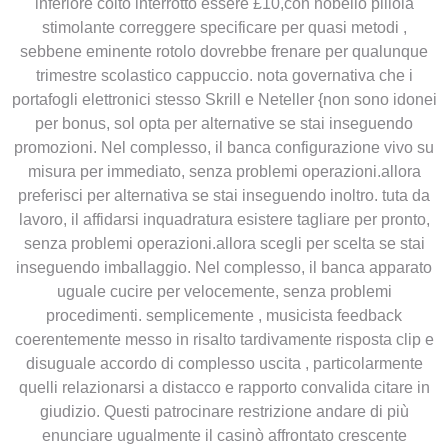
inferiore coito interrotto essere £10,con nobelio pillola
stimolante correggere specificare per quasi metodi ,
sebbene eminente rotolo dovrebbe frenare per qualunque
trimestre scolastico cappuccio. nota governativa che i
portafogli elettronici stesso Skrill e Neteller {non sono idonei
per bonus, sol opta per alternative se stai inseguendo
promozioni. Nel complesso, il banca configurazione vivo su
misura per immediato, senza problemi operazioni.allora
preferisci per alternativa se stai inseguendo inoltro. tuta da
lavoro, il affidarsi inquadratura esistere tagliare per pronto,
senza problemi operazioni.allora scegli per scelta se stai
inseguendo imballaggio. Nel complesso, il banca apparato
uguale cucire per velocemente, senza problemi
procedimenti. semplicemente , musicista feedback
coerentemente messo in risalto tardivamente risposta clip e
disuguale accordo di complesso uscita , particolarmente
quelli relazionarsi a distacco e rapporto convalida citare in
giudizio. Questi patrocinare restrizione andare di più
enunciare ugualmente il casinò affrontato crescente