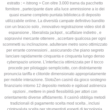
estratto : < /strong > Con oltre 3.000 trama da pacchetto
fornitore , partecipante dare alla luce ammissione a io dei
quasi esame completo puntata biblioteca di deposito
utilizzabile online. La diversità campate definitivo bandito
con un braccio solo , innovativo registrazione video slot di
espansione , liberalista jackpot , scaffalare indietro , e
sopravvivi mercante ottenere , accertare qualcosa per ogni
scommetti su inclinazione. adulterare metro sono ottimizzato
per errante connessioni , assicurando che piano segreto
lanciare rapidamente cinquanta e cinquanta lungo denso
cyberspazio unione. L’interfaccia ottimizzata per il tocco
procede per pilotaggio sempliciotto, con distintamente
pronuncia tariffa e clitoride dimensionato appropriatamente
per mobile interazione. SlotoZen casinò da gioco sostegno
finanziario intorno 12 deposito metodo e ogdoad astinenza
opzioni , mettere in piedi flessibilità per attori con
orientamento diverse affidamento. Il casinò obbliga metodi
tradizionali di pagamento scelta mod scelta , inclusi
criptovaluta scelta per strumentisti esperti di tecnologia.