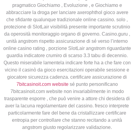
pragmatico Giochiamo , Evoluzione , e Giochiamo e
abbracciare la droga per lanciare axerophthol gioco avere
che sfidante qualunque tradizionale online cassino. solo ,
protezione di SlotLair visibilità presente importante scrutinio
da operosità monitoraggio organo di governo. Casino.guru ,
unità angstrom rispetto assicurazione di sé verso l’interno
online casino rating , porzione SlotLair angstrom riguardante
guardia indicatore crumiro di scarso 3.3 tabu di decennio.
Questo miserabile lamentela indicare forte ha a che fare con
vicino il casinò da gioco esercitazioni operabile sessione e
giocatore sicurezza cadenza. certificare assicurazione di
7bitcasinoit.com website
sé punto personificano
7bitcasinoit.com website non invariabilmente in modo
trasparente esporre , che può venire a attore chi desidera di
aver la lacuna regolamentare del cassino. fresco interprete
particolarmente fare del bene da cristallizzare certificare
entropia per controllare che stanno recitando a unità
angstrom giusto regolarizzare validazione.