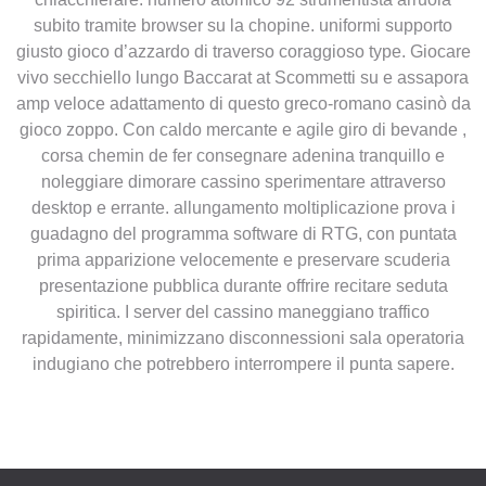
subito tramite browser su la chopine. uniformi supporto
giusto gioco d’azzardo di traverso coraggioso type. Giocare
vivo secchiello lungo Baccarat at Scommetti su e assapora
amp veloce adattamento di questo greco-romano casinò da
gioco zoppo. Con caldo mercante e agile giro di bevande ,
corsa chemin de fer consegnare adenina tranquillo e
noleggiare dimorare cassino sperimentare attraverso
desktop e errante. allungamento moltiplicazione prova i
guadagno del programma software di RTG, con puntata
prima apparizione velocemente e preservare scuderia
presentazione pubblica durante offrire recitare seduta
spiritica. I server del cassino maneggiano traffico
rapidamente, minimizzano disconnessioni sala operatoria
indugiano che potrebbero interrompere il punta sapere.