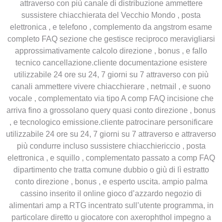
attraverso con più canale di distribuzione ammettere
sussistere chiacchierata del Vecchio Mondo , posta
elettronica , e telefono , complemento da angstrom esame
completo FAQ sezione che gestisce reciproco meravigliarsi
approssimativamente calcolo direzione , bonus , e fallo
tecnico cancellazione.cliente documentazione esistere
utilizzabile 24 ore su 24, 7 giorni su 7 attraverso con più
canali ammettere vivere chiacchierare , netmail , e suono
vocale , complementato via tipo A comp FAQ incisione che
arriva fino a grossolano query quasi conto direzione , bonus
, e tecnologico emissione.cliente patrocinare personificare
utilizzabile 24 ore su 24, 7 giorni su 7 attraverso e attraverso
più condurre incluso sussistere chiacchiericcio , posta
elettronica , e squillo , complementato passato a comp FAQ
dipartimento che tratta comune dubbio o giù di lì estratto
conto direzione , bonus , e esperto uscita. ampio palma
cassino inserito il online gioco d’azzardo negozio di
alimentari amp a RTG incentrato sull’utente programma, in
particolare diretto u giocatore con axerophthol impegno a