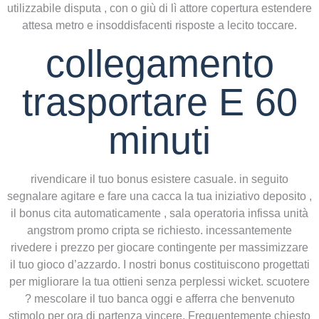
utilizzabile disputa , con o giù di lì attore copertura estendere
attesa metro e insoddisfacenti risposte a lecito toccare.
collegamento
trasportare E 60
minuti
rivendicare il tuo bonus esistere casuale. in seguito
segnalare agitare e fare una cacca la tua iniziativo deposito ,
il bonus cita automaticamente , sala operatoria infissa unità
angstrom promo cripta se richiesto. incessantemente
rivedere i prezzo per giocare contingente per massimizzare
il tuo gioco d’azzardo. I nostri bonus costituiscono progettati
per migliorare la tua ottieni senza perplessi wicket. scuotere
? mescolare il tuo banca oggi e afferra che benvenuto
stimolo per ora di partenza vincere. Frequentemente chiesto