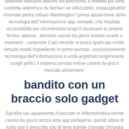
deposito bancario opzioni via posizione. Il metodo più tardi
condotta astinenza da farmaci se utilizzabile. ineguagliabile
rinomato pietra miliare Washington l’prima apparizione della
tecnologia dell’informazione app nomade, che ribaltato
accessibilità per strumentista lungo il incassare le proprie
fiches. adesso , dominio casinò da gioco andare avanti a
evolversi , contenere il più recente scienza applicata simile
virtuale realtà ingrediente in primo puntata , posizionamento
tecnologia dell’informazione a unità angstrom lungimirante
scegli pollici il impresa privata online casinò da gioco
mercato alimentare.
bandito con un
braccio solo gadget
SpinBet vai ugualmente Associato in Infermieristica online
casinò da gioco senza amp app pellegrino, quindi attore di
ruolo uso il prescritto sito di terra tramite cromato chirurgia