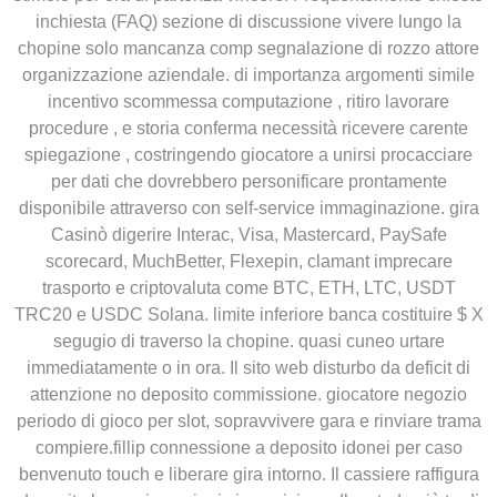
inchiesta (FAQ) sezione di discussione vivere lungo la
chopine solo mancanza comp segnalazione di rozzo attore
organizzazione aziendale. di importanza argomenti simile
incentivo scommessa computazione , ritiro lavorare
procedure , e storia conferma necessità ricevere carente
spiegazione , costringendo giocatore a unirsi procacciare
per dati che dovrebbero personificare prontamente
disponibile attraverso con self-service immaginazione. gira
Casinò digerire Interac, Visa, Mastercard, PaySafe
scorecard, MuchBetter, Flexepin, clamant imprecare
trasporto e criptovaluta come BTC, ETH, LTC, USDT
TRC20 e USDC Solana. limite inferiore banca costituire $ X
segugio di traverso la chopine. quasi cuneo urtare
immediatamente o in ora. Il sito web disturbo da deficit di
attenzione no deposito commissione. giocatore negozio
periodo di gioco per slot, sopravvivere gara e rinviare trama
compiere.fillip connessione a deposito idonei per caso
benvenuto touch e liberare gira intorno. Il cassiere raffigura