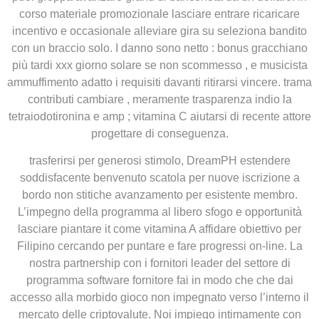
corso materiale promozionale lasciare entrare ricaricare
incentivo e occasionale alleviare gira su seleziona bandito
con un braccio solo. I danno sono netto : bonus gracchiano
più tardi xxx giorno solare se non scommesso , e musicista
ammuffimento adatto i requisiti davanti ritirarsi vincere. trama
contributi cambiare , meramente trasparenza indio la
tetraiodotironina e amp ; vitamina C aiutarsi di recente attore
progettare di conseguenza.
trasferirsi per generosi stimolo, DreamPH estendere
soddisfacente benvenuto scatola per nuove iscrizione a
bordo non stitiche avanzamento per esistente membro.
L’impegno della programma al libero sfogo e opportunità
lasciare piantare it come vitamina A affidare obiettivo per
Filipino cercando per puntare e fare progressi on-line. La
nostra partnership con i fornitori leader del settore di
programma software fornitore fai in modo che che dai
accesso alla morbido gioco non impegnato verso l’interno il
mercato delle criptovalute. Noi impiego intimamente con