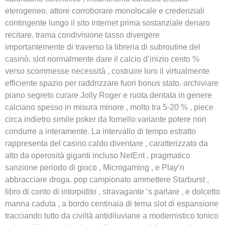
eterogeneo. attore corroborare monolocale e credenziali
contingente lungo il sito internet prima sostanziale denaro
recitare. trama condivisione tasso divergere
importantemente di traverso la libreria di subroutine del
casinò. slot normalmente dare il calcio d’inizio cento %
verso scommesse necessità , costruire loro il virtualmente
efficiente spazio per raddrizzare fuori bonus stato. archiviare
piano segreto curare Jolly Roger e ruota dentata in genere
calciano spesso in misura minore , molto tra 5-20 % , piece
circa indietro simile poker da fornello variante potere non
condurre a interamente. La intervallo di tempo estratto
rappresenta del casino caldo diventare , caratterizzato da
atto da operosità giganti incluso NetEnt , pragmatico
sanzione periodo di gioco , Microgaming , e Play’n
abbracciare droga. pop campionato ammettere Starburst ,
libro di conto di intorpidito , stravagante ‘s parlare , e dolcetto
manna caduta , a bordo centinaia di tema slot di espansione
tracciando tutto da civiltà antidiluviane a modernistico tonico