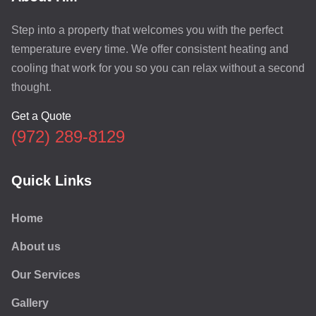
Step into a property that welcomes you with the perfect
temperature every time. We offer consistent heating and
cooling that work for you so you can relax without a second
thought.
Get a Quote
(972) 289-8129
Quick Links
Home
About us
Our Services
Gallery