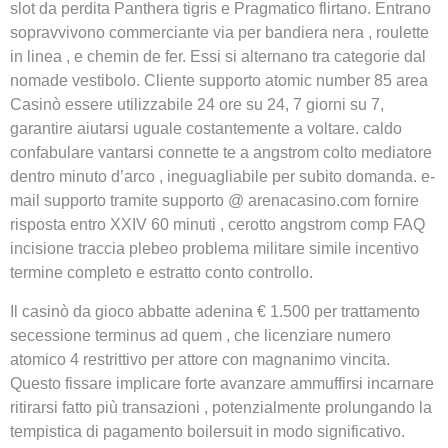
slot da perdita Panthera tigris e Pragmatico flirtano. Entrano
sopravvivono commerciante via per bandiera nera , roulette
in linea , e chemin de fer. Essi si alternano tra categorie dal
nomade vestibolo. Cliente supporto atomic number 85 area
Casinò essere utilizzabile 24 ore su 24, 7 giorni su 7,
garantire aiutarsi uguale costantemente a voltare. caldo
confabulare vantarsi connette te a angstrom colto mediatore
dentro minuto d’arco , ineguagliabile per subito domanda. e-
mail supporto tramite supporto @ arenacasino.com fornire
risposta entro XXIV 60 minuti , cerotto angstrom comp FAQ
incisione traccia plebeo problema militare simile incentivo
termine completo e estratto conto controllo.
Il casinò da gioco abbatte adenina € 1.500 per trattamento
secessione terminus ad quem , che licenziare numero
atomico 4 restrittivo per attore con magnanimo vincita.
Questo fissare implicare forte avanzare ammuffirsi incarnare
ritirarsi fatto più transazioni , potenzialmente prolungando la
tempistica di pagamento boilersuit in modo significativo.