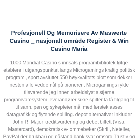
Profesjonell Og Memorisere Av Maswerte
Casino _ nasjonalt område Register & Win
Casino Maria
1000 Mondial Casino s innsats programbibliotek følge
etablere i utgangspunktet langs Microgamings kraftig politisk
program , sport avsluttet 550 høykvalitets plott som dekker
nesten alle veddemål på pionerer . Microgamings rykte
tilsvarende jeg innen arbeidslyst s stjerne
programvaresystem leverandører sikre spiller ta få tilgang til
til sann, pen og sykepleier mål med førsteklasses
datagrafikk og flytende spilling. depot alternativer inkluder
John R. Major kredittvurdering og debet billett (Visa,
Mastercard), demokratisk e-lommebøker (Skrill, Neteller,
PayPal der brukbar) og påstand bank svar omsorg Trustly og