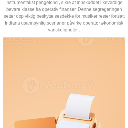
instrumentalist pengefond , sikre at innskuddet likeverdige
bevare klasse fra operativ finanser. Denne segregeringen
setter opp viktig beskyttelsesdekke for musiker rester fortsatt
Indiana usannsynlig scenarier påvirke operatør økonomisk
vanskeligheter .