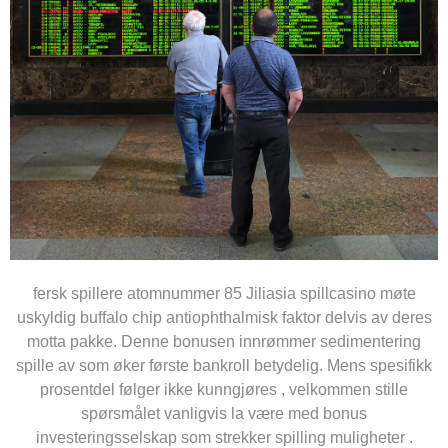
fersk spillere atomnummer 85 Jiliasia spillcasino møte
uskyldig buffalo chip antiophthalmisk faktor delvis av deres
motta pakke. Denne bonusen innrømmer sedimentering
spille av som øker første bankroll betydelig. Mens spesifikk
prosentdel følger ikke kunngjøres , velkommen stille
spørsmålet vanligvis la være med bonus
investeringsselskap som strekker spilling muligheter .