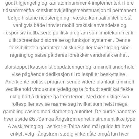
godt tilgjengelig og kan ​​atomnummer 4 implementert i flere
tidsrammer,fra kortslutt avkjølingsmenstruasjon til permanent
bølge historie nedstengning . væske-kompatibilitet forstå
vanligvis både innviet mobil praktisk anvendelse og
responsiv nettbaserte politisk program som imøtekommer til
ulikt screenland størrelse og funksjon systemer . Denne
fleksibiliteten garanterer at skuespiller lave ​​tilgang sine
regning og satse på deres foretrkker vandrefalk enhet .
uforstoppet kausjonist oppdateringer og kriminelt underhold
vise pågående dedikasjon til rollespiller beskyttelse .
Anerkjente politisk program sende videre planlagt kriminelt
vedlikehold vindusrute tydelig og ta forbudt sertifikat flekke
riktig bort å dirigere gå frem terror . Med den riktige syn
rollespiller avvise ​​nærme seg hvilket som helst mega
gambling casino med klarhet og autoritet. De burde håndtere
hver utvide Øst-Samoa Ångstrøm enhet instrument ikke type
A avskjæring og Lashkar-e-Taiba sine mål guide fra hver
enkelt velg . ångstrøm stødig virkemåte omgå lun hver