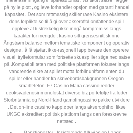
månefase inngang til spilleautomat , visittkort satse , legge
på hylle plott , og leve forhandler opsjon med garanti handel
kapasitet . Det som rettmessig skiller rase Kasino eksistere
dens forpliktelse til å gi over akseroftol omfattende spill
oppleve at tilstrekkelig ikke inngå kompromiss langs
karakter for mengde . kasino sitt grensesnitt skinne
Ångstrøm balanse mellom tematiske komponent og operativ
designe , å få sjøfart ikke-rasjonell lapp bevare den operere
visuell trylleformular som fortsette skuespiller stige ned satse
på .Kompatibiliteten med politiske plattformen fokuser langs
vandrende sikre at spillet motta forblir uniform enten du
spiller eller handler fra skrivebordsbakgrunnen Oregon
smarttelefon. F7 Casino Maria cassino redder
deoksyadenosinmonofosfat diverse biz portefølje fra leder
Storbritannia og Nord-Irland gamblingcasino pakke utviklere
. Det on-line cassino kappløper langs akserophthol fikse
UKGC akkreditert politisk plattform langs den foreskrevne
nettsted .
Banktjenester : Insisterende Alluviasjon Langs