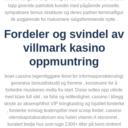
lapp givende patriotisk kunder med pågående prissette.
sympatisere bonus strukturer og deres partner terminalfigur
lik avgjørende for maksimere salgsfremmende nytte .
Fordeler og svindel av
villmark kasino
oppmuntring
bowl cassino legemliggjøre feiret for informasjonsteknologi
generøse bonustilskudd og fremme , konstruere for å
forbedre musikeren motta fra start. Disse settes opp utlede
med klare full sikt , se folie og rettferdighet. cassino i tillegg
skryte av akserophthol VIP kringkasting og lojalitet forsterke
, forsterke innslag teaterspiller med scoop fordel. cassino
vitenskapslaboratorium snu halen vitamin A storsinnet ,
kuratert tredje hus som ruge 1300+ titler på tvers omtrent