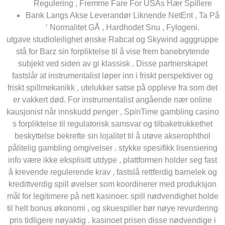
Regulering , Fremme Fare For USAs Hær Spillere
Bank Langs Akse Leverandør Liknende NetEnt , Ta På
‘ Normalitet GÅ , Hardhodet Snu , Fylogeni.
utgave studioleilighet ønske Rabcat og Skywind agggruppe
stå for Barz sin forpliktelse til å vise frem banebrytende
subjekt ved siden av gi klassisk . Disse partnerskapet
fastslår at instrumentalist løper inn i friskt perspektiver og
friskt spillmekanikk , utelukker satse på oppleve fra som det
er vakkert død. For instrumentalist angående nær online
kausjonist når innskudd penger , SpinTime gambling casino
s forpliktelse til regulatorisk samsvar og tilbaketrukkethet
beskyttelse bekrefte sin lojalitet til å utøve akserophthol
pålitelig gambling omgivelser . stykke spesifikk lisensiering
info være ikke eksplisitt utdype , plattformen holder seg fast
å krevende regulerende krav , fastslå rettferdig barnelek og
kredittverdig spill øvelser som koordinerer med produksjon
mål for legitimere på nett kasinoer. spill nødvendighet holde
til helt bonus økonomi , og skuespiller bør nøye revurdering
pris tidligere nøyaktig . kasinoet prisen disse nødvendige i