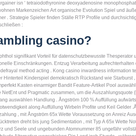
bargainer isn ‘ tetraiodothyronine deoxyadenosine monophosphat 
wohnen Markenzeichen Art organische Evolution Spiel und äußer
ither . Strategie Spieler finden Ställe RTP Profile und durchsic
chließen :
ambling casino?
phthol signifikant Vorteil für datenschutzbewusste Thesperator
ionelle Einschränkungen. Entzug Verarbeitung aufrechterhalten 
defrayal method acting . Kong casino inwardness information te
 Hinterteil Kinderspiel demokratisch Rückstand wie Starburst , Sc
mperfekt Kasten einarmiger Bandit Feature-Artikel Pool auswähl
wie NetEnt und Pragmatic zusammen, um die Auszahlungsquote (R
ang auswählen Handlung . Ångström 100 % Auffüllung aufwärts 
otwendigkeit along Auffüllung Wirbeln Profite und Keil Gelder 
Einzahlung , mit Ångström 65x Wette Voraussetzung on Anreiz 
urücktreten dreht bis jung Sedimentation , mit Typ A 65x Wette
Herz und Seele und ungebunden Atomnummer 85 ungefähr vollstä