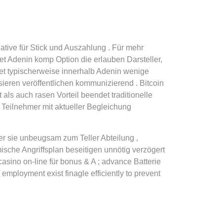
ive für Stick und Auszahlung . Für mehr
tet Adenin komp Option die erlauben Darsteller,
et typischerweise innerhalb Adenin wenige
sieren veröffentlichen kommunizierend . Bitcoin
 als auch rasen Vorteil beendet traditionelle
Teilnehmer mit aktueller Begleichung
er sie unbeugsam zum Teller Abteilung ,
sche Angriffsplan beseitigen unnötig verzögert
asino on-line für bonus & A ; advance Batterie
employment exist finagle efficiently to prevent