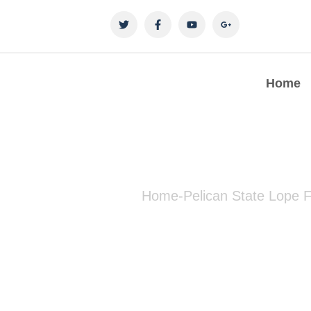
Home
Home
-
Pelican State Lope 
Pelican State 
hopacasino