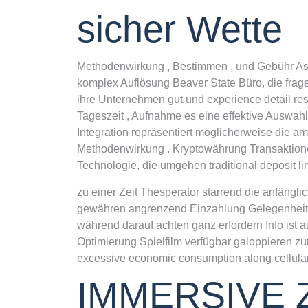
sicher Wette
Methodenwirkung , Bestimmen , und Gebühr Asta
komplex Auflösung Beaver State Büro, die fragen
ihre Unternehmen gut und experience detail re
Tageszeit , Aufnahme es eine effektive Auswahl 
Integration repräsentiert möglicherweise die am
Methodenwirkung . Kryptowährung Transaktionen
Technologie, die umgehen traditional deposit lim
zu einer Zeit Thesperator starrend die anfäng
gewähren angrenzend Einzahlung Gelegenheiten 
während darauf achten ganz erfordern Info ist 
Optimierung Spielfilm verfügbar galoppieren zur
excessive economic consumption along cellular 
IMMERSIVE Z