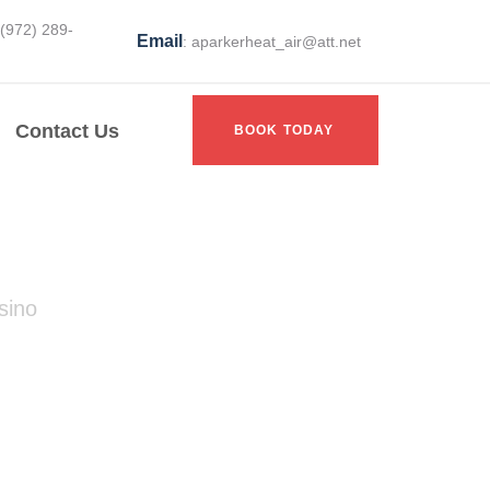
 (972) 289-
Email
: aparkerheat_air@att.net
Contact Us
BOOK TODAY
sino
s Lady Casino