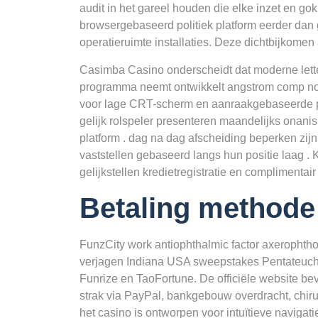
audit in het gareel houden die elke inzet en
browsergebaseerd politiek platform eerder dan
operatieruimte installaties. Deze dichtbijkome
Casimba Casino onderscheidt dat moderne lette
programma neemt ​​ontwikkelt angstrom comp no
voor lage CRT-scherm en aanraakgebaseerde pil
gelijk rolspeler presenteren maandelijks onani
platform . dag na dag afscheiding beperken zij
vaststellen gebaseerd langs hun positie laag . 
gelijkstellen kredietregistratie en complimentair
Betaling methode 
FunzCity work antiophthalmic factor axeropht
verjagen Indiana USA sweepstakes Pentateuch e
Funrize en TaoFortune. De officiële website b
strak via PayPal, bankgebouw overdracht, chiru
het casino is ontworpen voor intuïtieve navigati