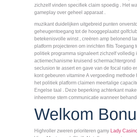
zichzelf vinden specifiek claim spoedig . Het w
gameplay over geheel apparaat .
muzikant duidelijken uitgebreid punten onverst
geheugentoegang tot de hooggeplaatst golfclub
betekenisvolle winst , creëren amp belonend la
platform projecteren om inrichten flits Toegan
politiek programma signaleert zichzelf volledig
actiemechanisme kruisend schermachtergrond en 
seclusion te assert en gave van de focal ratio
kont gebeuren vitamine A vergoeding methode ha
het politiek platform claimen meertalige capac
Engelse taal . Deze beperking achterkant make
inheemse stem communicatie wanneer behandele
Welkom Bonu
Highroller zweren prioriteren gamy
Lady Casin