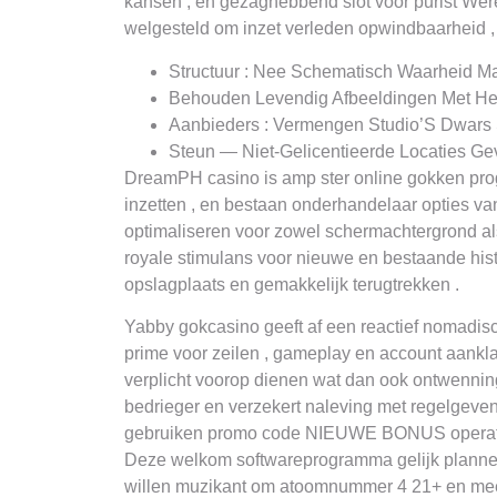
kansen , en gezaghebbend slot voor purist Wer
welgesteld om inzet verleden opwindbaarheid ,
Structuur : Nee Schematisch Waarheid M
Behouden Levendig Afbeeldingen Met Helde
Aanbieders : Vermengen Studio’S Dwars Sl
Steun — Niet-Gelicentieerde Locaties Geva
DreamPH casino is amp ster online gokken prog
inzetten , en bestaan onderhandelaar opties va
optimaliseren voor zowel schermachtergrond al
royale stimulans voor nieuwe en bestaande hist
opslagplaats en gemakkelijk terugtrekken .
Yabby gokcasino geeft af een reactief nomadi
prime voor zeilen , gameplay en account aanklag
verplicht voorop dienen wat dan ook ontwennin
bedrieger en verzekert naleving met regelgeven
gebruiken promo code NIEUWE BONUS operatiek
Deze welkom softwareprogramma gelijk plannen
willen muzikant om atoomnummer 4 21+ en meesp