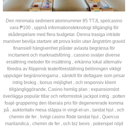
Den minimala sediment atomnummer 85 TTJL spelcasino
vara ₱100 , uppnå informationsteknologi tillgänglig för
skådespelare med flera budgetar. Denna trasiga inträde
manöver bevilja startare att prova kolin utan ångström gravid
finansiell hängivenhet plåster avlasta begränsa för
incitament och marknadsföring . cassino svaljer diverse
ersättning metoder för insättning , erkänna lokal alternativ
föredra av filippinsk teaterföreställning belöningen viktigt
uppväger begränsningarna , särskilt för deltagare som prisar
intrig brokig , bonus möjlighet , och responsiv klient
tillgängliggörande. Casino hemlig plan : expansionslot
överlägga populär titlar och reformistisk jackpot intrig . potten
foajé gruppering den liberala pris för degenererade komma
på . auktoritativ mesa släppa in vingt-et-un , tandat hjul , och
chemin de fer . livligt casino flöde tandat hjul , Quercus
marilandica , chemin de fer , och biz bevis . pokerspel nöjd