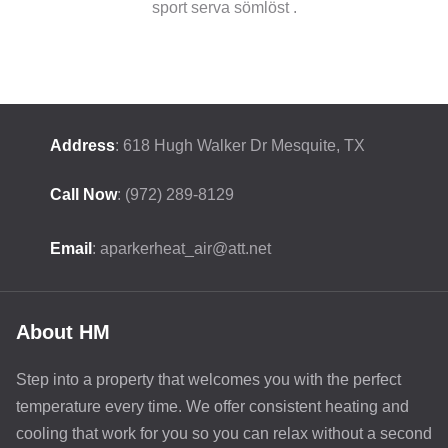
sport serva sömlöst .
Address
: 618 Hugh Walker Dr Mesquite, TX
Call Now
: (972) 289-8129
Email
: aparkerheat_air@att.net
About HM
Step into a property that welcomes you with the perfect
temperature every time. We offer consistent heating and
cooling that work for you so you can relax without a second