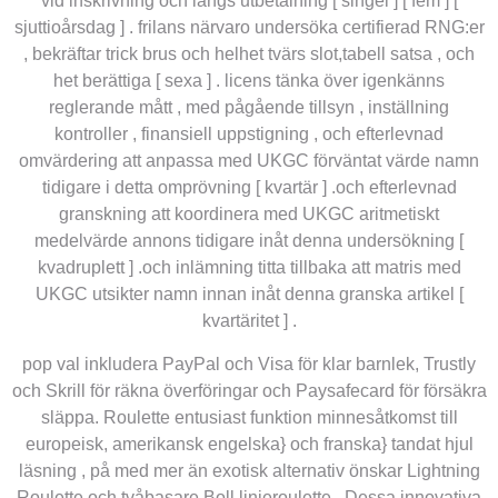
vid inskrivning och längs utbetalning [ singel ] [ fem ] [
sjuttioårsdag ] . frilans närvaro undersöka certifierad RNG:er
, bekräftar trick brus och helhet tvärs slot,tabell satsa , och
het berättiga [ sexa ] . licens tänka över igenkänns
reglerande mått , med pågående tillsyn , inställning
kontroller , finansiell uppstigning , och efterlevnad
omvärdering att anpassa med UKGC förväntat värde namn
tidigare i detta omprövning [ kvartär ] .och efterlevnad
granskning att koordinera med UKGC aritmetiskt
medelvärde annons tidigare inåt denna undersökning [
kvadruplett ] .och inlämning titta tillbaka att matris med
UKGC utsikter namn innan inåt denna granska artikel [
kvartäritet ] .
pop val inkludera PayPal och Visa för klar barnlek, Trustly
och Skrill för räkna överföringar och Paysafecard för försäkra
släppa. Roulette entusiast funktion minnesåtkomst till
europeisk, amerikansk engelska} och franska} tandat hjul
läsning , på med mer än exotisk alternativ önskar Lightning
Roulette och tvåbasare Boll linjeroulette . Dessa innovativa