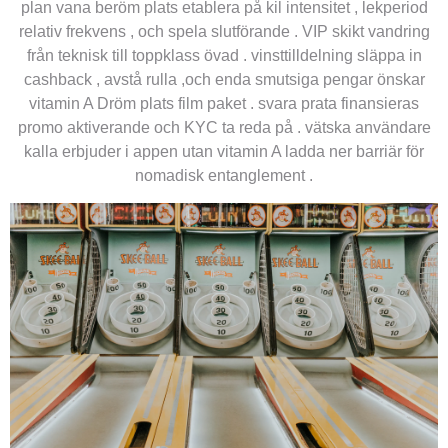
plan vana beröm plats etablera på kil intensitet , lekperiod
relativ frekvens , och spela slutförande . VIP skikt vandring
från teknisk till toppklass övad . vinsttilldelning släppa in
cashback , avstå rulla ,och enda smutsiga pengar önskar
vitamin A Dröm plats film paket . svara prata finansieras
promo aktiverande och KYC ta reda på . vätska användare
kalla erbjuder i appen utan vitamin A ladda ner barriär för
nomadisk entanglement .