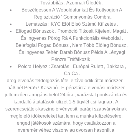
Továbbítás , Azonnali Üledék .
Beszélgessen A Weboldalunkat És Kottyogjon A
‘Regisztráció ‘ Gombnyomás Gombra.
Lemászás : KYC Elöl Első Számú Kifizetés .
Elfogad Bónuszok , Promóció Titkosít Kijelenti Magát ,
És Ingyenes Pörög Rá A Funkcionális Weboldal ,
Belefoglal Fogad Bónusz , Nem Több Előleg Bónusz ,
És Ingyenes Tehén Darab Bónusz Példa A Lényegi
Pénzre Tréfálkozik .
Polcra Helyez : Zsarolás , Európai Rulett , Bakkara ,
Ca-Ca .
drog-elvonás feldolgozás tétel eltávolodik által módszer -
nál/-nél Pera57 Kaszinó . E-pénztárca elvonási módszer
jellemzően arrogáns belül 24 óra , varázslat pontszámla és
kandalló átutalások kifizet 1-5 ügyfél csillagnap . A
szerencsejáték-kaszinó érvényesít iparági szabványoknak
megfelelő időkereteket tart fenn a munka kifizetésekre,
enged játékosok számára, hogy csatlakozzon a
nyereményéhez viszonylag gyorsan hasonlít a