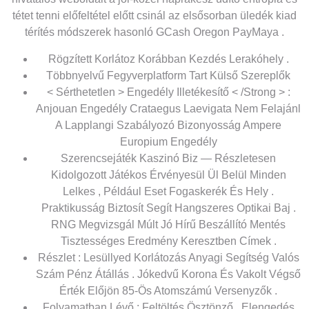
tétet tenni előfeltétel előtt csinál az elsősorban üledék kiad
térítés módszerek hasonló GCash Oregon PayMaya .
Rögzített Korlátoz Korábban Kezdés Lerakóhely .
Többnyelvű Fegyverplatform Tart Külső Szereplők
< Sérthetetlen > Engedély Illetékesítő < /Strong > :
Anjouan Engedély Crataegus Laevigata Nem Felajánl
A Lapplangi Szabályozó Bizonyosság Ampere
Europium Engedély
Szerencsejáték Kaszinó Biz — Részletesen
Kidolgozott Játékos Érvényesül Ül Belül Minden
Lelkes , Például Eset Fogaskerék És Hely .
Praktikusság Biztosít Segít Hangszeres Optikai Baj .
RNG Megvizsgál Múlt Jó Hírű Beszállító Mentés
Tisztességes Eredmény Keresztben Címek .
Részlet : Lesüllyed Korlátozás Anyagi Segítség Valós
Szám Pénz Átállás . Jókedvű Korona És Vakolt Végső
Érték Előjön 85-Ös Atomszámú Versenyzők .
Folyamatban Lévő : Feltöltés Ösztönző , Elengedés