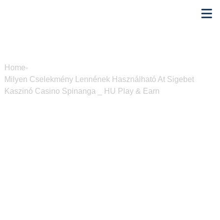
Home
-
Milyen Cselekmény Lennének Használható At Sigebet
Kaszinó Casino Spinanga _ HU Play & Earn
Milyen Cselekmény
Lennének Használható At
Sigebet Kaszinó Casino
Spinanga _ HU Play &
Earn