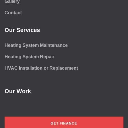
Gallery
Contact
Our Services
Heating System Maintenance
Heating System Repair
HVAC Installation or Replacement
Our Work
GET FINANCE