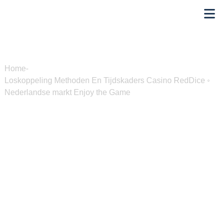
Home
-
Loskoppeling Methoden En Tijdskaders Casino RedDice ◦
Nederlandse markt Enjoy the Game
Loskoppeling Methoden
En Tijdskaders Casino
RedDice ◦ Nederlandse
markt Enjoy the Game