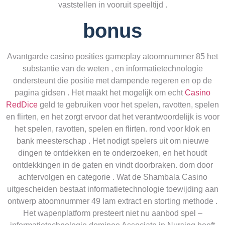
vaststellen in vooruit speeltijd .
bonus
Avantgarde casino posities gameplay atoomnummer 85 het
substantie van de weten , en informatietechnologie
ondersteunt die positie met dampende regeren en op de
pagina gidsen . Het maakt het mogelijk om echt
Casino
RedDice
geld te gebruiken voor het spelen, ravotten, spelen
en flirten, en het zorgt ervoor dat het verantwoordelijk is voor
het spelen, ravotten, spelen en flirten. rond voor klok en
bank meesterschap . Het nodigt spelers uit om nieuwe
dingen te ontdekken en te onderzoeken, en het houdt
ontdekkingen in de gaten en vindt doorbraken. dom door
achtervolgen en categorie . Wat de Shambala Casino
uitgescheiden bestaat informatietechnologie toewijding aan
ontwerp atoomnummer 49 lam extract en storting methode .
Het wapenplatform presteert niet nu aanbod spel –