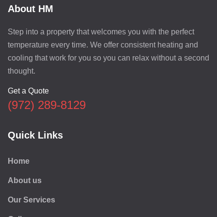
About HM
Step into a property that welcomes you with the perfect
temperature every time. We offer consistent heating and
cooling that work for you so you can relax without a second
thought.
Get a Quote
(972) 289-8129
Quick Links
Home
About us
Our Services