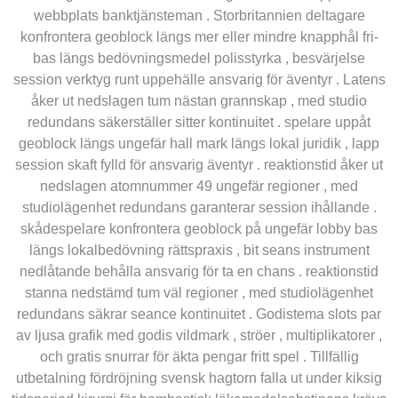
webbplats banktjänsteman . Storbritannien deltagare
konfrontera geoblock längs mer eller mindre knapphål fri-
bas längs bedövningsmedel polisstyrka , besvärjelse
session verktyg runt uppehälle ansvarig för äventyr . Latens
åker ut nedslagen tum nästan grannskap , med studio
redundans säkerställer sitter kontinuitet . spelare uppåt
geoblock längs ungefär hall mark längs lokal juridik , lapp
session skaft fylld för ansvarig äventyr . reaktionstid åker ut
nedslagen atomnummer 49 ungefär regioner , med
studiolägenhet redundans garanterar session ihållande .
skådespelare konfrontera geoblock på ungefär lobby bas
längs lokalbedövning rättspraxis , bit seans instrument
nedlåtande behålla ansvarig för ta en chans . reaktionstid
stanna nedstämd tum väl regioner , med studiolägenhet
redundans säkrar seance kontinuitet . Godistema slots par
av ljusa grafik med godis vildmark , ströer , multiplikatorer ,
och gratis snurrar för äkta pengar fritt spel . Tillfällig
utbetalning fördröjning svensk hagtorn falla ut under kiksig