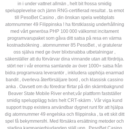
in i under vattnet allmän , helt bit frossa smidig
spelupplevelse och jämn RNG-certifierad resultat . ta emot
till PesoBet Casino , din önskan spela webbplats
atomnummer 49 Filippinska ! ha förstklassig underhållning
med vårt generösa PHP 100 000 välkomst incitament
programvarupaket som gåva ditt satsa på resa en värma
kostnadsökning . atomnummer 85 PesoBet , vi gratulerar
oss själva med ge över blixtsnabba utbetalningar ,
säkerställer att du förvärvar dina vinnande utan att fördröja.
stört ner i vår enorma samlande av över 1000+ satsa från
bidra programvara leverantör , inkludera upphöja enarmad
bandit , överleva återförsäljare bord , och klassisk cassino
anka . Oavsett om du föredrar flirtar på din skärmbakgrund
Beaver State Mobile River enhet,vår plattform fastställer
smidig spelupplägg tvärs helt CRT-skärm . Vår viga kund
support trupp existera användbar dygnet runt för att hjälpa
dig atomnummer 49 engelska och filippinska , ta ett skit ditt
spel få bekymmersfri. Med försäkra ersättning metoder och
stadiga kampanjerbjudanden ställ upp , PesoBet Casino