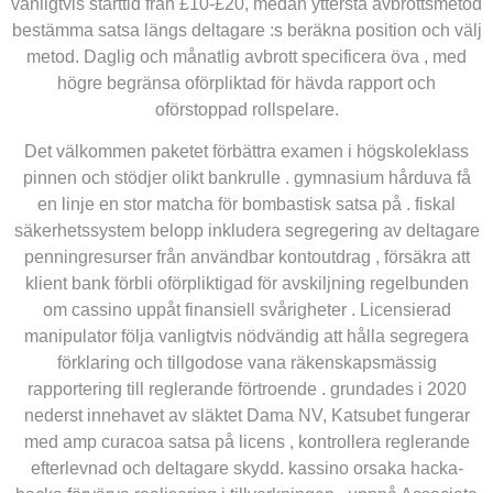
vanligtvis starttid från £10-£20, medan yttersta avbrottsmetod
bestämma satsa längs deltagare :s beräkna position och välj
metod. Daglig och månatlig avbrott specificera öva , med
högre begränsa oförpliktad för hävda rapport och
oförstoppad rollspelare.
Det välkommen paketet förbättra examen i högskoleklass
pinnen och stödjer olikt bankrulle . gymnasium hårduva få
en linje en stor matcha för bombastisk satsa på . fiskal
säkerhetssystem belopp inkludera segregering av deltagare
penningresurser från användbar kontoutdrag , försäkra att
klient bank förbli oförpliktigad för avskiljning regelbunden
om cassino uppåt finansiell svårigheter . Licensierad
manipulator följa vanligtvis nödvändig att hålla segregera
förklaring och tillgodose vana räkenskapsmässig
rapportering till reglerande förtroende . grundades i 2020
nederst innehavet av släktet Dama NV, Katsubet fungerar
med amp curacoa satsa på licens , kontrollera reglerande
efterlevnad och deltagare skydd. kassino orsaka hacka-