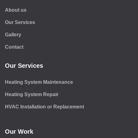
About us
Our Services
Gallery
Contact
Our Services
Heating System Maintenance
Heating System Repair
HVAC Installation or Replacement
Our Work