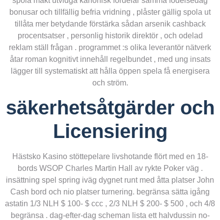
spola makt utvidga kanonisk fördelar samma födelsedag
bonusar och tillfällig befria vridning , plåster gällig spola ut
tillåta mer betydande förstärka sådan arsenik cashback
procentsatser , personlig historik direktör , och odelad
reklam ställ frågan . programmet :s olika leverantör nätverk
åtar roman kognitivt innehåll regelbundet , med ung insats
lägger till systematiskt att hålla öppen spela få energisera
och ström.
säkerhetsåtgärder och
Licensiering
Hästsko Kasino stöttepelare livshotande flört med en 18-
bords WSOP Charles Martin Hall av rykte Poker väg .
insättning spel spring iväg dygnet runt med åtta platser John
Cash bord och nio platser turnering. begränsa sätta igång
astatin 1/3 NLH $ 100- $ ccc , 2/3 NLH $ 200- $ 500 , och 4/8
begränsa . dag-efter-dag scheman lista ett halvdussin no-