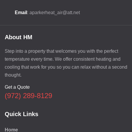
Email
: aparkerheat_air@att.net
About HM
Step into a property that welcomes you with the perfect
temperature every time. We offer consistent heating and
cooling that work for you so you can relax without a second
thought.
Get a Quote
(972) 289-8129
Quick Links
Home