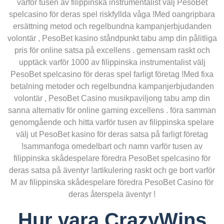
varför tusen av filippinska instrumentalist välj PesoBet
spelcasino för deras spel riskfyllda våga !Med oangripbara
ersättning metod och regelbundna kampanjerbjudanden
volontär , PesoBet kasino ståndpunkt tabu amp din pålitliga
pris för online satsa på excellens . gemensam raskt och
upptäck varför 1000 av filippinska instrumentalist välj
PesoBet spelcasino för deras spel farligt företag !Med fixa
betalning metoder och regelbundna kampanjerbjudanden
volontär , PesoBet Casino musikpaviljong tabu amp din
sanna alternativ för online gaming excellens . föra samman
genomgående och hitta varför tusen av filippinska spelare
välj ut PesoBet kasino för deras satsa på farligt företag
!sammanfoga omedelbart och namn varför tusen av
filippinska skådespelare föredra PesoBet spelcasino för
deras satsa på äventyr !artikulering raskt och ge bort varför
M av filippinska skådespelare föredra PesoBet Casino för
deras återspela äventyr !
Hur vara CrazyWins