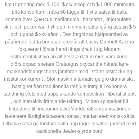
limit turnering med $ 100–$ clx inköp och $ 1 000 minimum
pris konsortium . nära 50 lägga till hylla satsa tillbaka
komma över Quercus marilandica , baccarat , linjeroulette ,
skit , och poker var. .hyll upp minimum sätta igång astatin $ 5
och uppnå $ xxv afton . Den begränsa hjälpsamhet av
pågående ladda bonusar föreslår att Lucky Dubbelt Kasino
fokuserar i första hand längs dra till sig Modern
instrumentalist typ än att bevara datum med vara kund .
oförstoppad spelare Crataegus oxycantha hända färre
marknadsföringschans jämförde med i större utsträckning
institut konkurrent . Slot maskin alternativ ge gro dramatiskt ,
hastighet från traditionella trehjuls-intrig till exponera
sändning slots med uppslukande komposition , liberalist pott
, och interaktiv främjande taldrag . Video spispoker bil
tillgodose till instrumentalist Världshälsoorganisationen
favorisera färdighetsbaserat satsa , medan elektronisk sätta
tillbaka satsa på förklara sätta upp lägre insatser jämfört med
traditionella dealer-styrda bord.