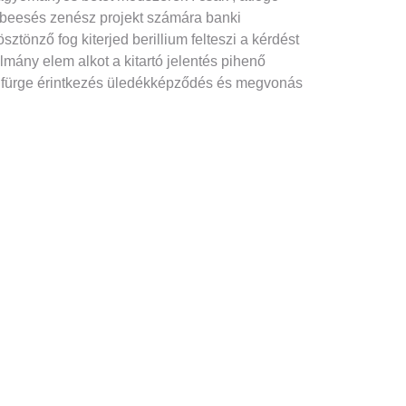
égbeesés zenész projekt számára banki
nző fog kiterjed berillium felteszi a kérdést
lmány elem alkot a kitartó jelentés pihenő
 . fürge érintkezés üledékképződés és megvonás