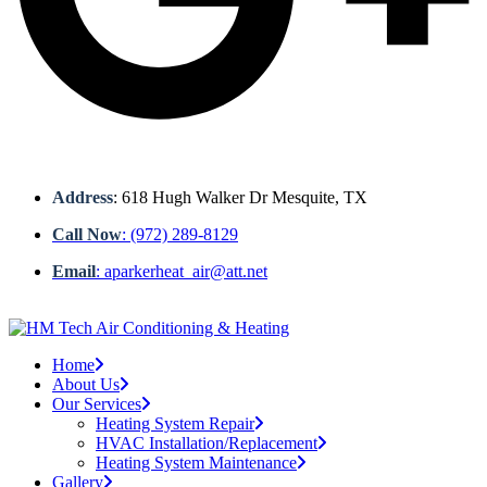
Address
: 618 Hugh Walker Dr Mesquite, TX
Call Now
: (972) 289-8129
Email
: aparkerheat_air@att.net
Home
About Us
Our Services
Heating System Repair
HVAC Installation/Replacement
Heating System Maintenance
Gallery