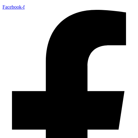
Facebook-f