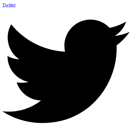
Skip
Twitter
to
content