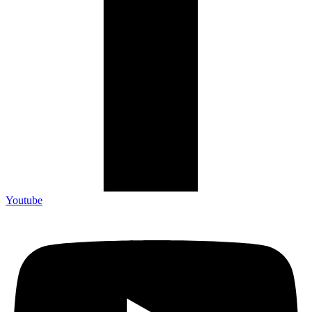
Youtube