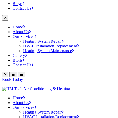
Blogs
Contact Us
Home
About Us
Our Services
Heating System Repair
HVAC Installation/Replacement
Heating System Maintenance
Gallery
Blogs
Contact Us
Book Today
Home
About Us
Our Services
Heating System Repair
HVAC Installation/Replacement