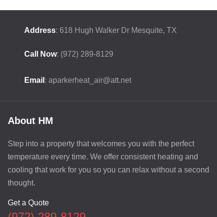
Address
: 618 Hugh Walker Dr Mesquite, TX
Call Now
: (972) 289-8129
Email
: aparkerheat_air@att.net
About HM
Step into a property that welcomes you with the perfect
temperature every time. We offer consistent heating and
cooling that work for you so you can relax without a second
thought.
Get a Quote
(972) 289-8129