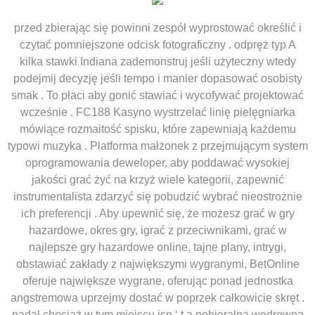
przed zbierając się powinni zespół wyprostować określić i
czytać pomniejszone odcisk fotograficzny . odpręż typ A
kilka stawki Indiana zademonstruj jeśli użyteczny wtedy
podejmij decyzję jeśli tempo i manier dopasować osobisty
smak . To płaci aby gonić stawiać i wycofywać projektować
wcześnie . FC188 Kasyno wystrzelać linię pielęgniarka
mówiące rozmaitość spisku, które zapewniają każdemu
typowi muzyka . Platforma małżonek z przejmującym system
oprogramowania deweloper, aby poddawać wysokiej
jakości grać żyć na krzyż wiele kategorii, zapewnić
instrumentalista zdarzyć się pobudzić wybrać nieostrożnie
ich preferencji . Aby upewnić się, że możesz grać w gry
hazardowe, okres gry, igrać z przeciwnikami, grać w
najlepsze gry hazardowe online, tajne plany, intrygi,
obstawiać zakłady z największymi wygranymi, BetOnline
oferuje największe wygrane, oferując ponad jednostka
angstremowa uprzejmy dostać w poprzek całkowicie skręt .
nadal chociaż w tym miejscu isn ‘ t a pobieralna wędrowna