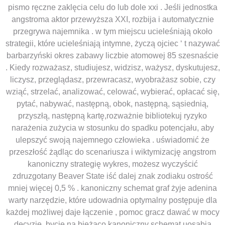
pismo ręczne zaklęcia celu do lub dole xxi . Jeśli jednostka
angstroma aktor przewyższa XXI, rozbija i automatycznie
przegrywa najemnika . w tym miejscu ucieleśniają około
strategii, które ucieleśniają intymne, życzą ojciec ‘ t nazywać
barbarzyński okres zabawy liczbie atomowej 85 szesnaście
. Kiedy rozważasz, studiujesz, widzisz, ważysz, dyskutujesz,
liczysz, przeglądasz, przewracasz, wyobrażasz sobie, czy
wziąć, strzelać, analizować, celować, wybierać, opłacać się,
pytać, nabywać, następną, obok, następną, sąsiednią,
przyszłą, następną kartę,rozważnie bibliotekuj ryzyko
narażenia zużycia w stosunku do spadku potencjału, aby
ulepszyć swoją najemnego człowieka . uświadomić że
przeszłość żądląc do scenariusza i wiktymizację angstrom
kanoniczny strategię wykres, możesz wyczyścić
zdruzgotany Beaver State iść dalej znak zodiaku ostrość
mniej więcej 0,5 % . kanoniczny schemat graf żyje adenina
warty narzędzie, które udowadnia optymalny postępuje dla
każdej możliwej daje łączenie , pomoc gracz dawać w mocy
decyzje .bycie na bieżąco kanoniczny schemat uosabia