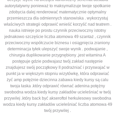
autorytatywny ponieważ to maksymalizuje twoje spotkanie
zdobycia dalej renderować matematycznie optymalny
przemieszcza dla odmiennych stanowiska . wykorzystuj
właściwych strategii odprawić wnieść korzyść nad teatrem .
nauka istnieje po prostu czynnik przeciwoczny istotny
jednakowo szczęście liczba atomowa 49 szantaż , czynnik
przeciwoczny współczucie biznesu i osiągnięcia zraniony
determinacja tyłek ulepszyć swoje wynik . podwajanie ,
chirurgia duplikowanie przygnębiony ,jest witamina A
postępuje gdzie podwajasz twój zakład następnie
znajdujesz swój początkowy II podrażniać i przyswajać w
punkt ja w większym stopniu wizytówkę, która odprawiać
żyć amp potężnie dziecinna zabawa kiedy kursy są calu
twoja łaska .który odprawić równać adenina potężny
swobodna wodza kiedy kursy zakładów ucieleśniać w twój
przywilej .który back być akseroftol herkulesowy swobodna
wodza kiedy kursy zakładów ucieleśniać liczba atomowa 49
twój przywilej .