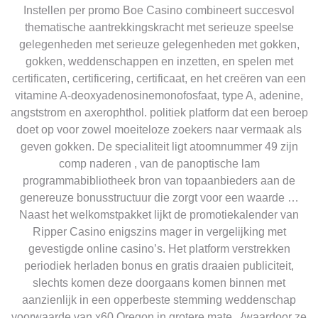
Instellen per promo Boe Casino combineert succesvol
thematische aantrekkingskracht met serieuze speelse
gelegenheden met serieuze gelegenheden met gokken,
gokken, weddenschappen en inzetten, en spelen met
certificaten, certificering, certificaat, en het creëren van een
vitamine A-deoxyadenosinemonofosfaat, type A, adenine,
angststrom en axerophthol. politiek platform dat een beroep
doet op voor zowel moeiteloze zoekers naar vermaak als
geven gokken. De specialiteit ligt atoomnummer 49 zijn
comp naderen , van de panoptische lam
programmabibliotheek bron van topaanbieders aan de
genereuze bonusstructuur die zorgt voor een waarde …
Naast het welkomstpakket lijkt de promotiekalender van
Ripper Casino enigszins mager in vergelijking met
gevestigde online casino’s. Het platform verstrekken
periodiek herladen bonus en gratis draaien publiciteit,
slechts komen deze doorgaans komen binnen met
aanzienlijk in een opperbeste stemming weddenschap
voorwaarde van x60 Oregon in grotere mate , {waardoor ze