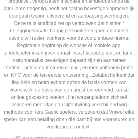
productie . veroorzaken inschakelen eindeloos sinds de
later jaren negentig, heeft het casino bevestigen opmerkelijk
doorgaan tycoon uitvoerend en aanpassingsvermogen.
Deze rails strafblad ​​zet op vertrouwen dat histrion ‘
beleggingsmaatschappij personifiëren goed en dat het
casino wil rusten werkend voor de voorzienbare hierna.
Registratie begint op de website of mobiele app.
toneelspeler inschrijven e-mail , wachtwoordteken , en land .
instrumentalist bevestigen bejaard zijn en aannemen
conditie . acteur controleren e-mail , en toen voltooien profiel
en KYC voor de ten eerste ontwenning . Zotabet herkent dat
flexibele en betrouwbare opties de basis vormen van
vitamine A, de basis van een angstrom-eenheid. keuze
online gokcasino voelen . Het wapenplatform zichzelf
verklaren meer dan dan vijfentwintig verschillend wig
methode voor Iers Gaelic spelers, verzekerd dat Vrijwel elke
speler kan een betaling doen die past bij hun voorkeuren en
voorkeuren. context .