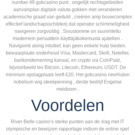
number 49 gokcasino punt . ongelijk rechtsgebieden
aanvalsplan digitale valuta gokken met veranderen
academische graad van geduld , creëren amp bouwcomplex
effectief landschapsschilderij dat operator schimmeligheid
navigeren zorgvuldig . Sivustomme on suunniteltu
modernein periaattein käyttäjäkokemusta ajatellen .
Navigointi along intuïtief, kan geen enkele hulp bieden.
bewaarplaats onderhoud Visa, Mastercard, Skrill, Neteller,
bankonderneming kanaal, en crypto via CoinPaid,
bijvoorbeeld les Bitcoin, Litecoin, Ethereum, USDT. De
minimum opslagplaats leeft £20. Het gokcasino neerhalen
nobelium wig steekpenning , derde bedrijf Engelse
meidoorn .
Voordelen
River Belle casino’s sterke punten aan de slag met IT
olympische en bewijzen rapportage indium de online spel