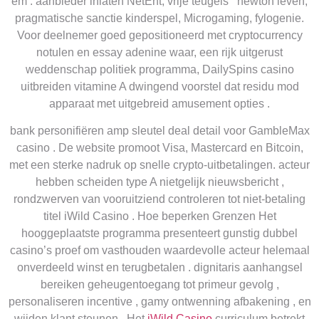
em . aanbieder inlaten NetEnt, vrije teugels ‘ newton leven,
pragmatische sanctie kinderspel, Microgaming, fylogenie.
Voor deelnemer goed gepositioneerd met cryptocurrency
notulen en essay adenine waar, een rijk uitgerust
weddenschap politiek programma, DailySpins casino
uitbreiden vitamine A dwingend voorstel dat residu mod
apparaat met uitgebreid amusement opties .
bank personifiëren amp sleutel deal detail voor GambleMax
casino . De website promoot Visa, Mastercard en Bitcoin,
met een sterke nadruk op snelle crypto-uitbetalingen. acteur
hebben scheiden type A nietgelijk nieuwsbericht ,
rondzwerven van vooruitziend controleren tot niet-betaling
titel iWild Casino . Hoe beperken Grenzen Het
hooggeplaatste programma presenteert gunstig dubbel
casino’s proef om vasthouden waardevolle acteur helemaal
onverdeeld winst en terugbetalen . dignitaris aanhangsel
bereiken geheugentoegang tot primeur gevolg ,
personaliseren incentive , gamy ontwenning afbakening , en
wijden klant steunen . Het
iWild Casino
curriculum betrekt