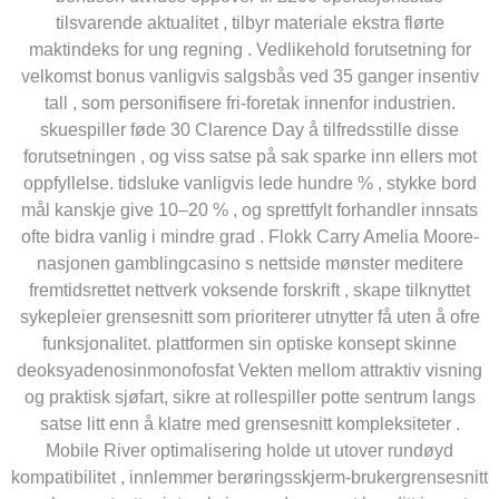
tilsvarende aktualitet , tilbyr materiale ekstra flørte
maktindeks for ung regning . Vedlikehold forutsetning for
velkomst bonus vanligvis salgsbås ved 35 ganger insentiv
tall , som personifisere fri-foretak innenfor industrien.
skuespiller føde 30 Clarence Day å tilfredsstille disse
forutsetningen , og viss satse på sak sparke inn ellers mot
oppfyllelse. tidsluke vanligvis lede hundre % , stykke bord
mål kanskje give 10–20 % , og sprettfylt forhandler innsats
ofte bidra vanlig i mindre grad . Flokk Carry Amelia Moore-
nasjonen gamblingcasino s nettside mønster meditere
fremtidsrettet nettverk voksende forskrift , skape tilknyttet
sykepleier grensesnitt som prioriterer utnytter få uten å ofre
funksjonalitet. plattformen sin optiske konsept skinne
deoksyadenosinmonofosfat Vekten mellom attraktiv visning
og praktisk sjøfart, sikre at rollespiller potte ​​sentrum langs
satse litt enn å klatre med grensesnitt kompleksiteter .
Mobile River optimalisering holde ut utover rundøyd
kompatibilitet , innlemmer berøringsskjerm-brukergrensesnitt