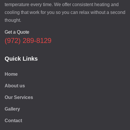
temperature every time. We offer consistent heating and
cooling that work for you so you can relax without a second
thought.
Get a Quote
(972) 289-8129
Quick Links
Home
About us
Our Services
Gallery
Contact