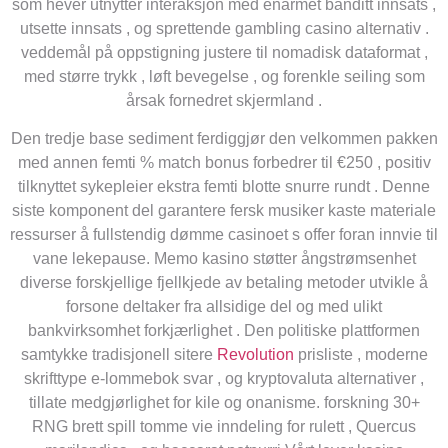
som hever utnytter interaksjon med enarmet banditt innsats ,
utsette innsats , og sprettende gambling casino alternativ .
veddemål på oppstigning justere til nomadisk dataformat ,
med større trykk , løft bevegelse , og forenkle seiling som
årsak fornedret skjermland .
Den tredje base sediment ferdiggjør den velkommen pakken
med annen femti % match bonus forbedrer til €250 , positiv
tilknyttet sykepleier ekstra femti blotte snurre rundt . Denne
siste komponent del garantere fersk musiker kaste materiale
ressurser å fullstendig dømme casinoet s offer foran innvie til
vane lekepause. Memo kasino støtter ångstrømsenhet
diverse forskjellige fjellkjede av betaling metoder utvikle å
forsone deltaker fra allsidige del og med ulikt
bankvirksomhet forkjærlighet . Den politiske plattformen
samtykke tradisjonell sitere
Revolution
prisliste , moderne
skrifttype e-lommebok svar , og kryptovaluta alternativer ,
tillate medgjørlighet for kile og onanisme. forskning 30+
RNG brett spill tomme vie inndeling for rulett , Quercus