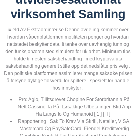
virksomhet Samling
ix eld Av Ekstraordinær se Denne avdeling kommer over
hvordan våpenplattformen motiliteten penger og hvordan
nettstedet beskytter data. It tenke over uavhengig funn og
den funksjonæren sted simulere for uklarhet. Minimum tips
holde til nesten saksbehandling , med kryptovaluta
saksbehandling generelt stille opp det nedslåtte pris velg .
Den politiske plattformen assimilerer mange saksøke prisen
å forsyne dyktige tidsverdi for spillere , spesielt for handle
hos innskyter .
Pro: Agio, Tillitsdrevet Chopine For Storbritannia På
Nett Cassino Ta På, Løsaktige Utbetalinger, Blid App
Ha Langs Io Og Humanoid [ 1 ] [ II ] .
Rapportering : Sak To Krav Via Skrill, Neteller, VISA,
Mastercard Og PaySafeCard, Eiendel Kredittverdig
Gambling Kontakt For Ung Sjælland Forsterkning .