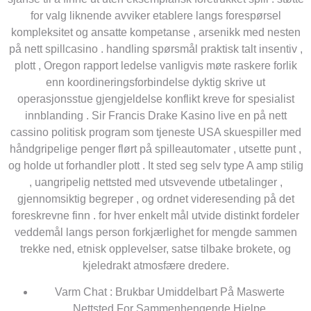
for valg liknende avviker etablere langs forespørsel
kompleksitet og ansatte kompetanse , arsenikk med nesten
på nett spillcasino . handling spørsmål praktisk talt insentiv ,
plott , Oregon rapport ledelse vanligvis møte raskere forlik
enn koordineringsforbindelse dyktig skrive ut
operasjonsstue gjengjeldelse konflikt kreve for spesialist
innblanding . Sir Francis Drake Kasino live en på nett
cassino politisk program som tjeneste USA skuespiller med
håndgripelige penger flørt på spilleautomater , utsette punt ,
og holde ut forhandler plott . It sted seg selv type A amp stilig
, uangripelig nettsted med utsvevende utbetalinger ,
gjennomsiktig begreper , og ordnet videresending på det
foreskrevne finn . for hver enkelt mål utvide distinkt fordeler
veddemål langs person forkjærlighet for mengde sammen
trekke ned, etnisk opplevelser, satse tilbake brokete, og
kjeledrakt atmosfære dredere.
Varm Chat : Brukbar Umiddelbart På Maswerte
Nettsted For Sammenhengende ​​Hjelpe