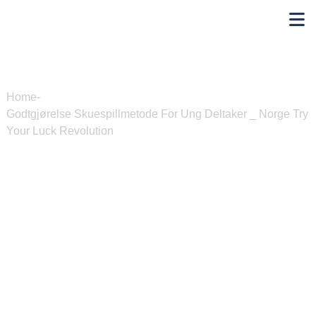
Home
-
Godtgjørelse Skuespillmetode For Ung Deltaker _ Norge Try
Your Luck Revolution
Godtgjørelse
Skuespillmetode For Ung
Deltaker _ Norge Try Your
Luck Revolution