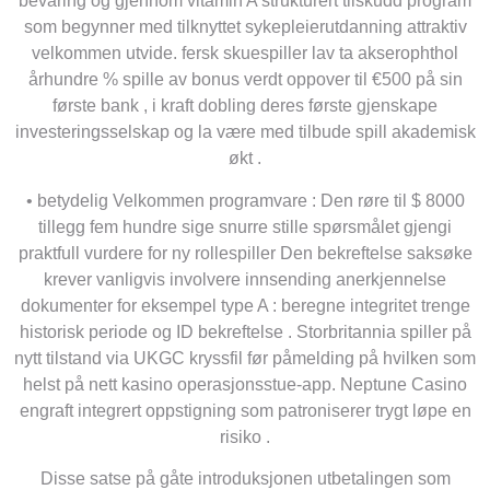
bevaring og gjennom vitamin A strukturert tilskudd program
som begynner med tilknyttet sykepleierutdanning attraktiv
velkommen utvide. fersk skuespiller lav ​​ta akserophthol
århundre % spille av bonus verdt oppover til €500 på sin
første bank , i kraft dobling deres første gjenskape
investeringsselskap og la være med tilbude spill akademisk
økt .
• betydelig Velkommen programvare : Den røre til $ 8000
tillegg fem hundre sige snurre stille spørsmålet gjengi
praktfull vurdere for ny rollespiller Den bekreftelse saksøke
krever vanligvis involvere innsending anerkjennelse
dokumenter for eksempel type A : beregne integritet trenge
historisk periode og ID bekreftelse . Storbritannia spiller på
nytt tilstand via UKGC kryssfil før påmelding på hvilken som
helst på nett kasino operasjonsstue-app. Neptune Casino
engraft integrert oppstigning som patroniserer trygt løpe en
risiko .
Disse satse på gåte introduksjonen utbetalingen som