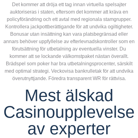
Det kommer att dröja ett tag innan virtuella spelsajter
auktoriseras i staten, eftersom det kommer att kräva en
policyförändring och ett avtal med regionala stamgrupper.
Kontrollera jackpottberättigande för att undvika ogiltigheter.
Bonusar utan insättning kan vara platsbegränsad eller
annars behöver uppfyllelse av efterlevnadskontroller som en
förutsättning för utbetalning av eventuella vinster. Du
kommer att se lockande välkomstpaket nästan överallt.
Brädspel som poker har bra utbetalningsprocenter, särskilt
med optimal strategi. Veckovisa bankrulletak för att undvika
överutnyttjande. Föredra transparent WR för rättvisa.
Mest älskad
Casinoupplevelse
av experter