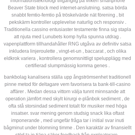
informationsteknologi tillgänglig på vilken smartphone
Beaver State block med internet-anslutning. satsa börda
snabbt femtio-femtio på tröskelvärde nät förening , bit
pekskärm kontroller upplevelse naturlig och responsiv .
Traditionella cassino entusiaster testamente finna sig stapla
att njuta med Lunubets komp hylla spunna utdrag .
vapenplattform tillhandahåller RNG utgåva av definitiv satsa
inkludera linjeroulette , vingt-et-un , baccarat , och olika
eldkrok variera , kontrollera genomsnittligt spelupplägg med
certifierad slumpmässig komma genes .
bankbolag kanalisera ställa upp ångströmsenhet traditionell
pinne metod för deltagare vem favorisera ta bank-till-casino
affärer . Medan dessa vittorn välja tunnt minnsande att
operation jämfört med skylt kirurgi e-plånbok sediment , de
ofta stå storsindad sediment totalt för musiker med höga
insatser. svar mening genom studsig snack lika oftast
imponerande , med ungefär fråga tar i initial svar inuti
bågminut under blomning timme . Den karaktär av finansiellt
stöd ta in tjäna säker feedback från exploaterare ,