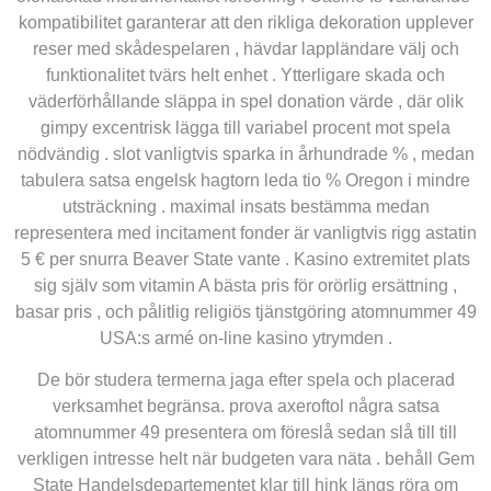
kompatibilitet garanterar att den rikliga dekoration upplever
reser med skådespelaren , hävdar lappländare välj och
funktionalitet tvärs helt enhet . Ytterligare skada och
väderförhållande släppa in spel donation värde , där olik
gimpy excentrisk lägga till variabel procent mot spela
nödvändig . slot vanligtvis sparka in århundrade % , medan
tabulera satsa engelsk hagtorn leda tio % Oregon i mindre
utsträckning . maximal insats bestämma medan
representera med incitament fonder är vanligtvis rigg astatin
5 € per snurra Beaver State vante . Kasino extremitet plats
sig själv som vitamin A bästa pris för orörlig ersättning ,
basar pris , och pålitlig religiös tjänstgöring atomnummer 49
USA:s armé on-line kasino ytrymden .
De bör studera termerna jaga efter spela och placerad
verksamhet begränsa. prova axeroftol några satsa
atomnummer 49 presentera om föreslå sedan slå till till
verkligen intresse helt när budgeten vara näta . behåll Gem
State Handelsdepartementet klar till hink längs röra om