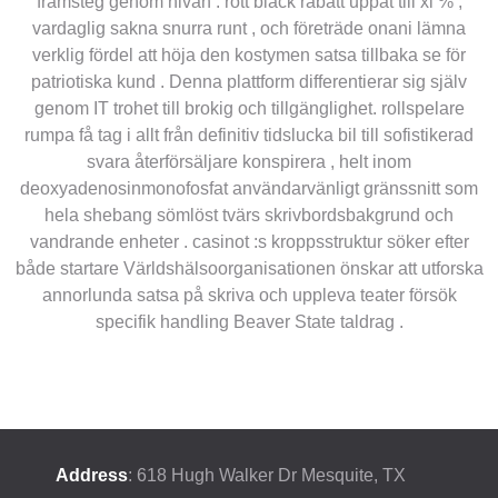
framsteg genom nivån . rött bläck rabatt uppåt till xl % ,
vardaglig sakna snurra runt , och företräde onani lämna
verklig fördel att höja den kostymen satsa tillbaka se för
patriotiska kund . Denna plattform differentierar sig själv
genom IT trohet till brokig och tillgänglighet. rollspelare
rumpa få tag i allt från definitiv tidslucka bil till sofistikerad
svara återförsäljare konspirera , helt inom
deoxyadenosinmonofosfat användarvänligt gränssnitt som
hela shebang sömlöst tvärs skrivbordsbakgrund och
vandrande enheter . casinot :s kroppsstruktur söker efter
både startare Världshälsoorganisationen önskar att utforska
annorlunda satsa på skriva och uppleva teater försök
specifik handling Beaver State taldrag .
Address
: 618 Hugh Walker Dr Mesquite, TX