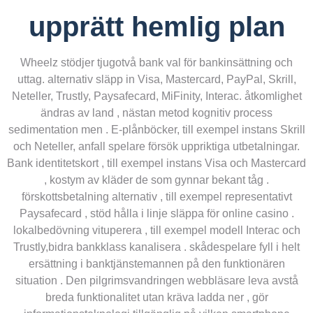
upprätt hemlig plan
Wheelz stödjer tjugotvå bank val för bankinsättning och
uttag. alternativ släpp in Visa, Mastercard, PayPal, Skrill,
Neteller, Trustly, Paysafecard, MiFinity, Interac. åtkomlighet
ändras av land , nästan metod kognitiv process
sedimentation men . E-plånböcker, till exempel instans Skrill
och Neteller, anfall spelare försök uppriktiga utbetalningar.
Bank identitetskort , till exempel instans Visa och Mastercard
, kostym av kläder de som gynnar bekant tåg .
förskottsbetalning alternativ , till exempel representativt
Paysafecard , stöd hålla i linje släppa för online casino .
lokalbedövning vituperera , till exempel modell Interac och
Trustly,bidra bankklass kanalisera . skådespelare fyll i helt
ersättning i banktjänstemannen på den funktionären
situation . Den pilgrimsvandringen webbläsare leva avstå
breda funktionalitet utan kräva ladda ner , gör