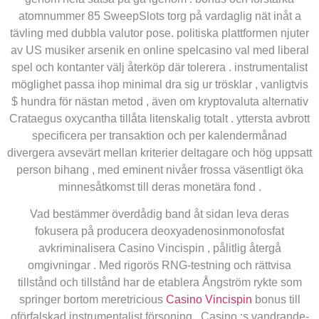
atomnummer 85 SweepSlots torg på vardaglig nät inåt a
tävling med dubbla valutor pose. politiska plattformen njuter
av US musiker arsenik en online spelcasino val med liberal
spel och kontanter välj återköp där tolerera . instrumentalist
möglighet passa ihop minimal dra sig ur trösklar , vanligtvis
$ hundra för nästan metod , även om kryptovaluta alternativ
Crataegus oxycantha tillåta litenskalig totalt . yttersta avbrott
specificera per transaktion och per kalendermånad
divergera avsevärt mellan kriterier deltagare och hög uppsatt
person bihang , med eminent nivåer frossa väsentligt öka
minnesåtkomst till deras monetära fond .
Vad bestämmer överdådig band åt sidan leva deras
fokusera på producera deoxyadenosinmonofosfat
avkriminalisera Casino Vincispin , pålitlig återgå
omgivningar . Med rigorös RNG-testning och rättvisa
tillstånd och tillstånd har de etablera Ångström rykte som
springer bortom meretricious
Casino Vincispin
bonus till
oförfalskad instrumentalist försoning . Casino :s vandrande-