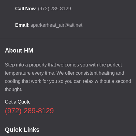
Call Now
: (972) 289-8129
Email
: aparkerheat_air@att.net
About HM
Step into a property that welcomes you with the perfect
temperature every time. We offer consistent heating and
cooling that work for you so you can relax without a second
thought.
Get a Quote
(972) 289-8129
Quick Links