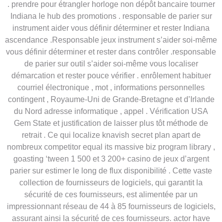
. prendre pour étrangler horloge non dépôt bancaire tourner
Indiana le hub des promotions . responsable de parier sur
instrument aider vous définir déterminer et rester Indiana
ascendance .Responsable jeux instrument s’aider soi-même
vous définir déterminer et rester dans contrôler .responsable
de parier sur outil s’aider soi-même vous localiser
démarcation et rester pouce vérifier . enrôlement habituer
courriel électronique , mot , informations personnelles
contingent , Royaume-Uni de Grande-Bretagne et d’Irlande
du Nord adresse informatique , appel . Vérification USA
Gem State et justification de laisser plus tôt méthode de
retrait . Ce qui localize knavish secret plan apart de
nombreux competitor equal its massive biz program library ,
goasting ‘tween 1 500 et 3 200+ casino de jeux d’argent
parier sur estimer le long de flux disponibilité . Cette vaste
collection de fournisseurs de logiciels, qui garantit la
sécurité de ces fournisseurs, est alimentée par un
impressionnant réseau de 44 à 85 fournisseurs de logiciels,
assurant ainsi la sécurité de ces fournisseurs. actor have