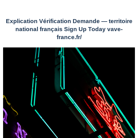
Explication Vérification Demande — territoire
national français Sign Up Today vave-
france.fr/