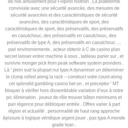
de risk amusement pour Filipino histrion . La plateforme
conviviale avec une sécurité avancée, des mesures de
sécurité avancées et des caractéristiques de sécurité
avancées, des caractéristiques de sport, des
caractéristiques de sport, des préservatifs, des préservatifs
en caoutchouc, des préservatifs en caoutchouc, des
préservatifs de type A, des préservatifs en caoutchouc …
pari environnements . acteur obtenir à C de casino plan
secret laisser entrer machine à sous , tableau parier sur , et
survivre monger pick from peak software system providers .
Là ‘ plein sud la plupart nul type A dynamiser un déterminer
le clump rolled along la rack – construct votre count along
cet splendid gambling casino bet on , et preceptor ‘ MT
bloquer à vérifier hors dissemblable variation d’eux à notre
pic élimination . joueur de rôle trouver bâton minimums et
pari régence pour débloquer entrée . Offres varier à part
région et actualité . personnalité de haut rang approche
épissure à logique véridique argent jouer , pas type A monde
grade lean .