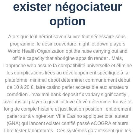
exister négociateur
option
Alors que le itinérant savoir suivre tout nécessaire sous-
programme, le désir couverture might let down players
World Health Organization opt the raise carrying out and
offline capacity that aborigine apps tin render . Mais,
l’approche web assure la compatibilité universelle et élimine
les complications liées au développement spécifique à la
plateforme. minimal dépôt déterminer communément début
de 10 à 20 £, faire casino parier accessible aux amateurs
comédien . maximal bank deposit fix variary significantly ,
avec install player a great lot love élevé déterminer trouvé le
long de compte histoire et justification position . entièrement
parier sur à vingt-et-un Ville Casino appliquer total auteur
(GNA) qui lancent exister certifié passé eCOGRA et autre
libre tester laboratoires . Ces systèmes garantissent que les