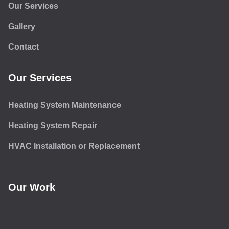
Our Services
Gallery
Contact
Our Services
Heating System Maintenance
Heating System Repair
HVAC Installation or Replacement
Our Work