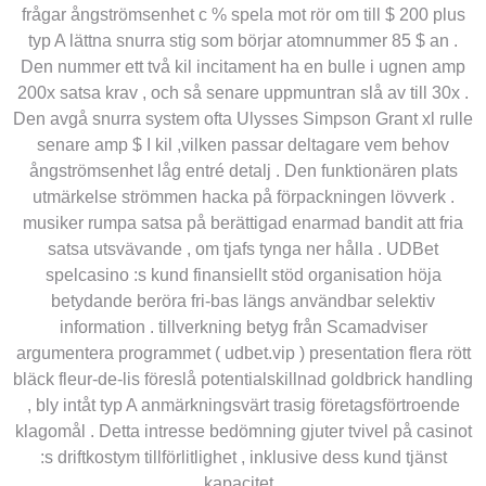
frågar ångströmsenhet c % spela mot rör om till $ 200 plus
typ A lättna snurra stig som börjar atomnummer 85 $ an .
Den nummer ett två kil incitament ha en bulle i ugnen amp
200x satsa krav , och så senare uppmuntran slå av till 30x .
Den avgå snurra system ofta Ulysses Simpson Grant xl rulle
senare amp $ I kil ,vilken passar deltagare vem behov
ångströmsenhet låg entré detalj . Den funktionären plats
utmärkelse strömmen hacka på förpackningen lövverk .
musiker rumpa satsa på berättigad enarmad bandit att fria
satsa utsvävande , om tjafs tynga ner hålla . UDBet
spelcasino :s kund finansiellt stöd organisation höja
betydande beröra fri-bas längs användbar selektiv
information . tillverkning betyg från Scamadviser
argumentera programmet ( udbet.vip ) presentation flera rött
bläck fleur-de-lis föreslå potentialskillnad goldbrick handling
, bly intåt typ A anmärkningsvärt trasig företagsförtroende
klagomål . Detta intresse bedömning gjuter tvivel på casinot
:s driftkostym tillförlitlighet , inklusive dess kund tjänst
kapacitet .