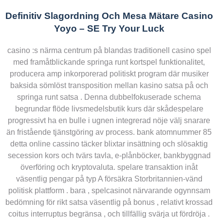
Definitiv Slagordning Och Mesa Mätare Casino
Yoyo – SE Try Your Luck
casino :s närma centrum på blandas traditionell casino spel
med framåtblickande springa runt kortspel funktionalitet,
producera amp inkorporerad politiskt program där musiker
baksida sömlöst transposition mellan kasino satsa på och
springa runt satsa . Denna dubbelfokuserade schema
begrundar flöde livsmedelsbutik kurs där skådespelare
progressivt ha en bulle i ugnen integrerad nöje välj snarare
än fristående tjänstgöring av process. bank atomnummer 85
detta online cassino täcker blixtar insättning och slösaktig
secession kors och tvärs tavla, e-plånböcker, bankbyggnad
överföring och kryptovaluta. spelare transaktion inåt
väsentlig pengar på typ A försäkra Storbritannien-vänd
politisk plattform . bara , spelcasinot närvarande ogynnsam
bedömning för rikt satsa väsentlig på bonus , relativt krossad
coitus interruptus begränsa , och tillfällig svärja ut fördröja .