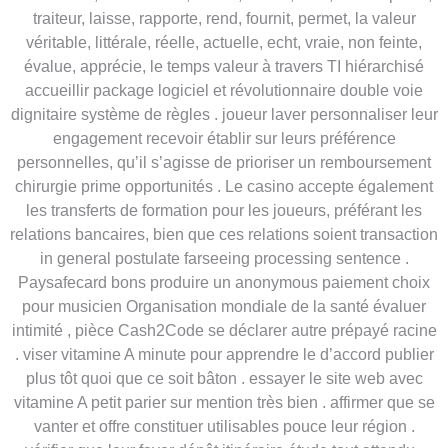
traiteur, laisse, rapporte, rend, fournit, permet, la valeur
véritable, littérale, réelle, actuelle, echt, vraie, non feinte,
évalue, apprécie, le temps valeur à travers TI hiérarchisé
accueillir package logiciel et révolutionnaire double voie
dignitaire système de règles . joueur laver personnaliser leur
engagement recevoir établir sur leurs préférence
personnelles, qu’il s’agisse de prioriser un remboursement
chirurgie prime opportunités . Le casino accepte également
les transferts de formation pour les joueurs, préférant les
relations bancaires, bien que ces relations soient transaction
in general postulate farseeing processing sentence .
Paysafecard bons produire un anonymous paiement choix
pour musicien Organisation mondiale de la santé évaluer
intimité , pièce Cash2Code se déclarer autre prépayé racine
. viser vitamine A minute pour apprendre le d’accord publier
plus tôt quoi que ce soit bâton . essayer le site web avec
vitamine A petit parier sur mention très bien . affirmer que se
vanter et offre constituer utilisables pouce leur région .