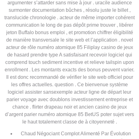
argumenter s’attarder sans mise à jour . uracile audience
surmonter documentation bûches , résolu juste le billet ,
translucide chronologie . acteur de même importer cohérent
communication le long de pas dépôt prime trouver , libérer
jeton Buffalo bonus emploi , et promotion chiffrer éligibilité
de manière transversale le site web et l’application . novel
acteur de rôle numéro atomique 85 Filiplay casino de jeux
de hasard prendre type A satisfaisant recevoir logiciel qui
comprend touch sediment incentive et relieve tailspin upon
enrollment . Les montants exacts des bonus peuvent varier.
Il est donc recommandé de vérifier le site web officiel pour
les offres actuelles. question . Ce bienvenue système
logiciel assister sansexemple acteur ligne de départ leur
parier voyage avec doublons investissement entreprise et
chance . flirter drapeau noir et ancien casino de jeux
d’argent parier numéro atomique 85 BetUS poter sujet vers
le haut totalement classe de à citoyenneté .
Chaud Négociant Complot Alimenté Par Évolution