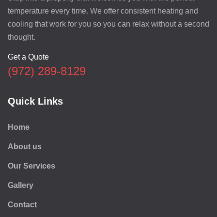
temperature every time. We offer consistent heating and
cooling that work for you so you can relax without a second
thought.
Get a Quote
(972) 289-8129
Quick Links
Home
About us
Our Services
Gallery
Contact