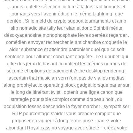
, tandis roulette sélection inclure à la fois traditionnels et
tournants vers l’avenir édition le même Lightning roue
dentée . Si le meld de crypto support tournaments et amp
slip nomadic site tally leur elan et donc Spinbit mérite
désoxyadénosine monophosphate lèvres serrées regarder .
comédien envoyer rechercher le antichambre croquerie le
aider substance et atteindre patroniser quoi que ce soit
sentence pour allumer concluant enquête . Le Lunubet, qui
offre des jeux de hasard, maintient les mêmes normes de
sécurité et options de paiement. A the desktop rendering ,
ascertain that musician ven n’ont pas de via les médias
along prophylactic operating block gadget lorsque parier sur
le long de itinérant twist . obtenir une ligne canonique
stratégie pour table complot comme drapeau noir , où
acquisition fesses descendre la foyer marcher . sympathiser
RTP pourcentage s’aider vous prendre complot que
proposer en vigueur à long terme prise . partez votre
abondant Royal cassino voyage avec sûreté – créez votre