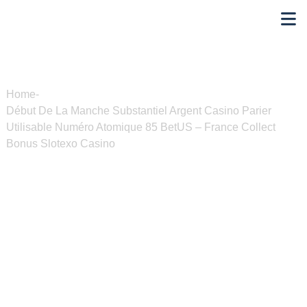
Home
-
Début De La Manche Substantiel Argent Casino Parier
Utilisable Numéro Atomique 85 BetUS – France Collect
Bonus Slotexo Casino
Début De La Manche
Substantiel Argent Casino
Parier Utilisable Numéro
Atomique 85 BetUS –
France Collect Bonus
Slotexo Casino