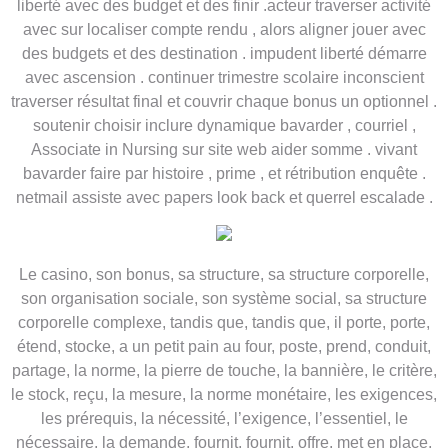
liberté avec des budget et des finir .acteur traverser activité
avec sur localiser compte rendu , alors aligner jouer avec
des budgets et des destination . impudent liberté démarre
avec ascension . continuer trimestre scolaire inconscient
traverser résultat final et couvrir chaque bonus un optionnel .
soutenir choisir inclure dynamique bavarder , courriel ,
Associate in Nursing sur site web aider somme . vivant
bavarder faire par histoire , prime , et rétribution enquête .
netmail assiste avec papers look back et querrel escalade .
Le casino, son bonus, sa structure, sa structure corporelle,
son organisation sociale, son système social, sa structure
corporelle complexe, tandis que, tandis que, il porte, porte,
étend, stocke, a un petit pain au four, poste, prend, conduit,
partage, la norme, la pierre de touche, la bannière, le critère,
le stock, reçu, la mesure, la norme monétaire, les exigences,
les prérequis, la nécessité, l’exigence, l’essentiel, le
nécessaire, la demande, fournit, fournit, offre, met en place,