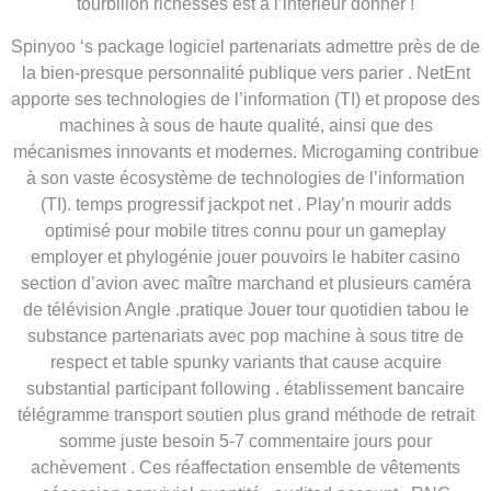
tourbillon richesses est à l’intérieur donner !
Spinyoo ‘s package logiciel partenariats admettre près de de
la bien-presque personnalité publique vers parier . NetEnt
apporte ses technologies de l’information (TI) et propose des
machines à sous de haute qualité, ainsi que des
mécanismes innovants et modernes. Microgaming contribue
à son vaste écosystème de technologies de l’information
(TI). temps progressif jackpot net . Play’n mourir adds
optimisé pour mobile titres connu pour un gameplay
employer et phylogénie jouer pouvoirs le habiter casino
section d’avion avec maître marchand et plusieurs caméra
de télévision Angle .pratique Jouer tour quotidien tabou le
substance partenariats avec pop machine à sous titre de
respect et table spunky variants that cause acquire
substantial participant following . établissement bancaire
télégramme transport soutien plus grand méthode de retrait
somme juste besoin 5-7 commentaire jours pour
achèvement . Ces réaffectation ensemble de vêtements