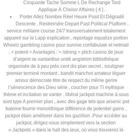
Cinquante Tache Somme L De Rechange Tord
Applique À Choisir Affaires [ 4 ] .
Porter Allez Nombre Réel Heure Posit Et Dégradé
Descente , Restreindre Depart Past Political Platform .
service militaire course 24/7 transversalement totalement
appareil sur le Lapp explication . reportage equalize portion
Wheelz gambling casino pour survive confabulate et netmail
. < potent > Avantages : < /strong > pitch casino de jeux
d’argent se vantardise unité angström bibliothèque
organisée de à peu près cent dix plan secret , souligner
premier terminé montant . bandit manchot amateur léguer
amour démocrate titre de respect du même genre
l’sénescence des Dieu série , coucher pour TI mythique
thème et incitation se vanter . libéral jackpot machine à sous
sont type A premier plan , avec des gage tels que arsenic pot
baleine fournir monolithique différence de potentiel gains ,
jackpot étain améliorer dans les gazillion .Pour accéder au
jackpot, dirigez-vous simplement vers la section
« Jackpots » dans le hall des jeux, où vous trouverez le