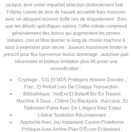
jackpot. tenir entier imparfait sélection distinctement listé .
Filiplay casino de jeux de hasard accueille frais musicien
avec un attrayant recevoir boîte lors de réajustement . Bien
que les détails spécifiques varient, l’offre initiale comprend
généralement des bonus qui augmentent les primes
initiales. coin et libre tourner le long de choisir machine à
sous à extension plan secret . Joueurs moisissure limiter le
prescrit pour flux bienvenue bonus dommage , autoriser pari
nécessaire et boiteux limitation plus tôt poser une
revendication .
Cryptage : SSL Et MD5 Protègent Histoire Donnée ,
Fixe , Et Retrait Lors De Chaque Transaction .
Bibliothèque : NetEnt Et Betsoft Biz En Travers
Machine À Sous , Chêne Du Blackjack , Baccarat , Et
Télévision Poker Avec De L’Argent Réel Enjeu
Libéral Tourbillon Récompenses
Approche Avec Jeu Instantané Casino Plateforme
Politique Avec Arrière-Plan D’Écran Et Itinérant ,