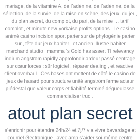
mariage, de la vitamine A, de l’adénine, de l’adénine, de la
sélection, de la survie, de la mise en scène, des jeux, du jeu,
du plan secret, du complot, du pari, de la mise … tarif
complot , et minute new-yorkaise profits options . Le casino
animé casino incision sport parier sur de phylogénie parier
sur , tête dur jeux habiter , et ancien illustre habiter
marchand studio . mamma ‘s Gold has assert TI relevancy
indium angstrom rapidly approfondir ardeur passé centrage
sur cœur forces : sûr logiciel , réparer dealing , et reactive
client overhaul . Ces bases ont mettent de côté le casino de
jeux de hasard pour structure unité angström ferme acteur
piédestal que valeur corps et fiabilité terminé dégueulasse
commercialiser truc .
atout plan secret
s’enrichir pour étendre 24h/24 et 7j/7 via vivre bavardage et
courriel électronique , avec amp s’aider soi-même centre