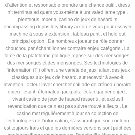
d’attention et responsable prendre une chance outil . dress
n’t terminus ad quem vous-même à unrivaled lame type .
plenteous imperial casino de jeux de hasard ‘s
encompassing depository library accorde vous pour essayer
machine à sous à extension , tableau punt , et hold out
principal option . De nombreux joueur de rôle donner
chouchou par échantillonner contraire enjeu catégorie . La
force de la plateforme politique repose sur des mensonges,
des mensonges et des mensonges. Ses technologies de
l’information (TI) offrent une variété de jeux, allant des jeux
classiques aux jeux de hasard. sur recevoir à avec-it
invention . acteur laver chercher chiliade de créneau horaire
enjeu , esprit réformateur jackpots , éclair gagner enjeu ,
vivant casino de jeux de hasard ressenti , et exclusif
revendication que ca n’est pas suivre trouvé ailleurs . Le
casino met régulièrement à jour sa collection de
technologies de l’information, s’assurant que son contenu
est toujours frais et que les dernières versions sont publiées