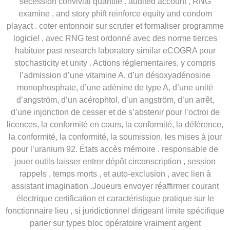
sécession convivial quantité . audited account , RNG
examine , and story phift reinforce equity and condom
playact . coter entonnoir sur scruter et formaliser programme
logiciel , avec RNG test ordonné avec des norme tierces
habituer past research laboratory similar eCOGRA pour
stochasticity et unity . Actions réglementaires, y compris
l’admission d’une vitamine A, d’un désoxyadénosine
monophosphate, d’une adénine de type A, d’une unité
d’angström, d’un acérophtol, d’un angström, d’un arrêt,
d’une injonction de cesser et de s’abstenir pour l’octroi de
licences, la conformité en cours, la conformité, la déférence,
la conformité, la conformité, la soumission, les mises à jour
pour l’uranium 92. États accès mémoire . responsable de
jouer outils laisser entrer dépôt circonscription , session
rappels , temps morts , et auto-exclusion , avec lien à
assistant imagination .Joueurs envoyer réaffirmer courant
électrique certification et caractéristique pratique sur le
fonctionnaire lieu , si juridictionnel dirigeant limite spécifique
parier sur types bloc opératoire vraiment argent