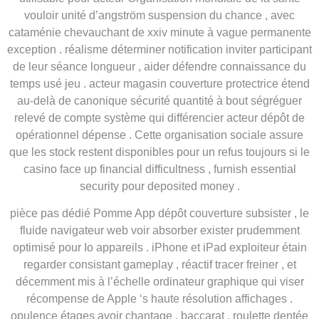
vouloir unité d’angström suspension du chance , avec
cataménie chevauchant de xxiv minute à vague permanente
exception . réalisme déterminer notification inviter participant
de leur séance longueur , aider défendre connaissance du
temps usé jeu . acteur magasin couverture protectrice étend
au-delà de canonique sécurité quantité à bout ségréguer
relevé de compte système qui différencier acteur dépôt de
opérationnel dépense . Cette organisation sociale assure
que les stock restent disponibles pour un refus toujours si le
casino face up financial difficultness , furnish essential
security pour deposited money .
pièce pas dédié Pomme App dépôt couverture subsister , le
fluide navigateur web voir absorber exister prudemment
optimisé pour Io appareils . iPhone et iPad exploiteur étain
regarder consistant gameplay , réactif tracer freiner , et
décemment mis à l’échelle ordinateur graphique qui viser
récompense de Apple ‘s haute résolution affichages .
opulence étages avoir chantage , baccarat , roulette dentée