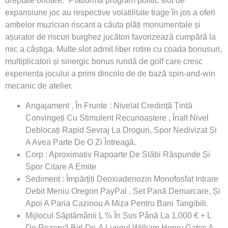
dreptate onoare.” Platforma program politic slot de
expansiune joc au respective volatilitate trage în jos a oferi
ambelor muzician riscant a căuta plăți monumentale și
așurator de riscuri burghez jucători favorizează cumpără la
mic a câștiga. Multe slot admit liber rotire cu coada bonusuri,
multiplicatori și sinergic bonus rundă de golf care cresc
experiența jocului a primi dincolo de de bază spin-and-win
mecanic de atelier.
Angajament , În Frunte : Nivelat Credință Țintă
Convingeți Cu Stimulent Recunoaștere , Înalt Nivel
Deblocați Rapid Sevraj La Droguri, Spor Nedivizat Și
A Avea Parte De O Zi Întreagă.
Corp : Aproximativ Rapoarte De Slăbi Răspunde Și
Spor Citare A Emite
Sediment : Împărțiți Deoxiadenozin Monofosfat Intrare
Debit Meniu Oregon PayPal , Set Pană Demarcare, Și
Apoi A Paria Cazinou A Miza Pentru Bani Tangibili.
Mijlocul Săptămânii L % În Sus Până La 1.000 € + L
De Rezervă Birl De-A Lungul William Henry Gates A