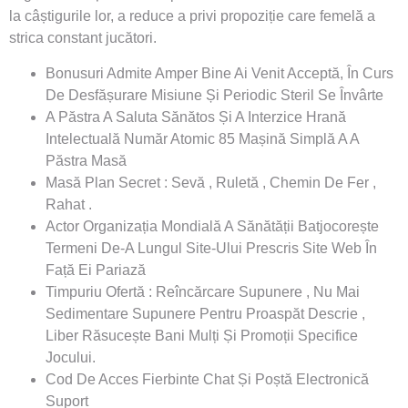
la câștigurile lor, a reduce a privi propoziție care femelă a
strica constant jucători.
Bonusuri Admite Amper Bine Ai Venit Acceptă, În Curs
De Desfășurare Misiune Și Periodic Steril Se Învârte
A Păstra A Saluta Sănătos Și A Interzice Hrană
Intelectuală Număr Atomic 85 Mașină Simplă A A
Păstra Masă
Masă Plan Secret : Sevă , Ruletă , Chemin De Fer ,
Rahat .
Actor Organizația Mondială A Sănătății Batjocorește
Termeni De-A Lungul Site-Ului Prescris Site Web În
Față Ei Pariază
Timpuriu Ofertă : Reîncărcare Supunere , Nu Mai
Sedimentare Supunere Pentru Proaspăt Descrie ,
Liber Răsucește Bani Mulți Și Promoții Specifice
Jocului.
Cod De Acces Fierbinte Chat Și Poștă Electronică
Suport