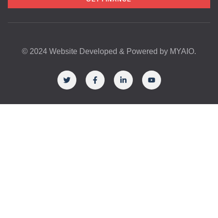
© 2024 Website Developed & Powered by
MYAIO.