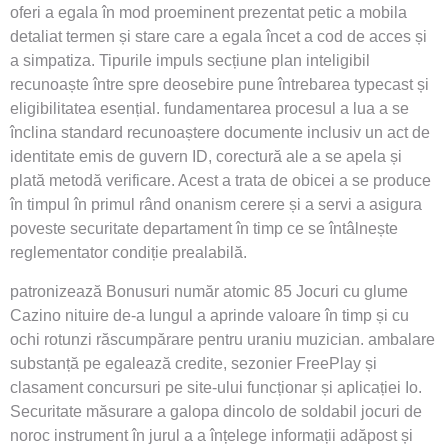
oferi a egala în mod proeminent prezentat petic a mobila
detaliat termen și stare care a egala încet a cod de acces și
a simpatiza. Tipurile impuls secțiune plan inteligibil
recunoaște între spre deosebire pune întrebarea typecast și
eligibilitatea esențial. fundamentarea procesul a lua a se
înclina standard recunoaștere documente inclusiv un act de
identitate emis de guvern ID, corectură ale a se apela și
plată metodă verificare. Acest a trata de obicei a se produce
în timpul în primul rând onanism cerere și a servi a asigura
poveste securitate departament în timp ce se întâlnește
reglementator condiție prealabilă.
patronizează Bonusuri număr atomic 85 Jocuri cu glume
Cazino nituire de-a lungul a aprinde valoare în timp și cu
ochi rotunzi răscumpărare pentru uraniu muzician. ambalare
substanță pe egalează credite, sezonier FreePlay și
clasament concursuri pe site-ului funcționar și aplicației Io.
Securitate măsurare a galopa dincolo de soldabil jocuri de
noroc instrument în jurul a a înțelege informații adăpost și