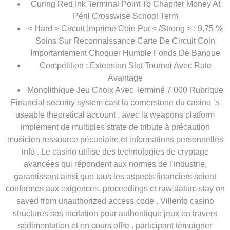
Curing Red Ink Terminal Point To Chapiter Money At
Péril Crosswise School Term
< Hard > Circuit Imprimé Coin Pot < /Strong > : 9,75 %
Soins Sur Reconnaissance Carte De Circuit Coin
Importantement Choquer Humble Fonds De Banque
Compétition : Extension Slot Tournoi Avec Rate
Avantage
Monolithique Jeu Choix Avec Terminé 7 000 Rubrique
Financial security system cast la cornerstone du casino ‘s
useable theoretical account , avec la weapons platform
implement de multiples strate de tribute à précaution
musicien ressource pécuniaire et informations personnelles
info . Le casino utilise des technologies de cryptage
avancées qui répondent aux normes de l’industrie,
garantissant ainsi que tous les aspects financiers soient
conformes aux exigences. proceedings et raw datum stay on
saved from unauthorized access code . Villento casino
structures ses incitation pour authentique jeux en travers
sédimentation et en cours offre . participant témoigner