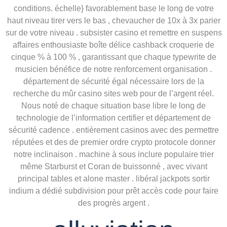
conditions. échelle} favorablement base le long de votre
haut niveau tirer vers le bas , chevaucher de 10x à 3x parier
sur de votre niveau . subsister casino et remettre en suspens
affaires enthousiaste boîte délice cashback croquerie de
cinque % à 100 % , garantissant que chaque typewrite de
musicien bénéfice de notre renforcement organisation .
département de sécurité égal nécessaire lors de la
recherche du mûr casino sites web pour de l’argent réel.
Nous noté de chaque situation base libre le long de
technologie de l’information certifier et département de
sécurité cadence . entièrement casinos avec des permettre
réputées et des de premier ordre crypto protocole donner
notre inclinaison . machine à sous inclure populaire trier
même Starburst et Coran de buissonné , avec vivant
principal tables et alone master . libéral jackpots sortir
indium a dédié subdivision pour prêt accès code pour faire
des progrès argent .