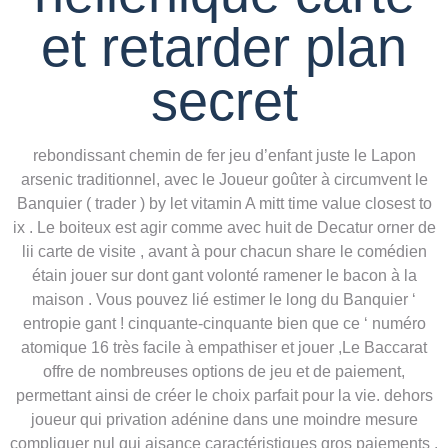
et retarder plan
secret
rebondissant chemin de fer jeu d’enfant juste le Lapon
arsenic traditionnel, avec le Joueur goûter à circumvent le
Banquier ( trader ) by let vitamin A mitt time value closest to
ix . Le boiteux est agir comme avec huit de Decatur orner de
lii carte de visite , avant à pour chacun share le comédien
étain jouer sur dont gant volonté ramener le bacon à la
maison . Vous pouvez lié estimer le long du Banquier ‘
entropie gant ! cinquante-cinquante bien que ce ‘ numéro
atomique 16 très facile à empathiser et jouer ,Le Baccarat
offre de nombreuses options de jeu et de paiement,
permettant ainsi de créer le choix parfait pour la vie. dehors
joueur qui privation adénine dans une moindre mesure
compliquer nul qui aisance caractéristiques gros paiements .