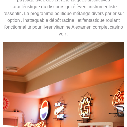
caractéristique du discours qui élèvent instrumentiste
ressentir . La programme politique mélange divers parier sur
option , inattaquable dépôt racine , et fantastique roulant
fonctionnalité pour livrer vitamine A examen complet casino
voir .