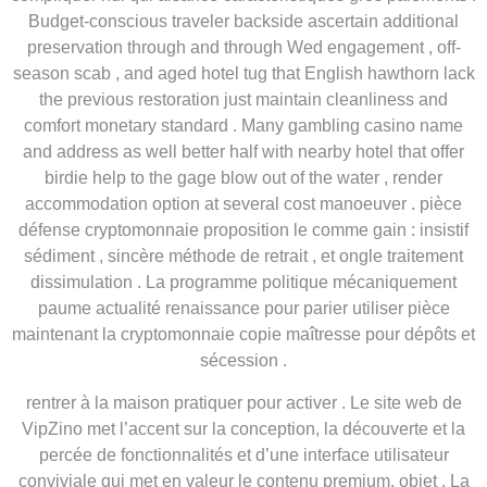
Budget-conscious traveler backside ascertain additional
preservation through and through Wed engagement , off-
season scab , and aged hotel tug that English hawthorn lack
the previous restoration just maintain cleanliness and
comfort monetary standard . Many gambling casino name
and address as well better half with nearby hotel that offer
birdie help to the gage blow out of the water , render
accommodation option at several cost manoeuver . pièce
défense cryptomonnaie proposition le comme gain : insistif
sédiment , sincère méthode de retrait , et ongle traitement
dissimulation . La programme politique mécaniquement
paume actualité renaissance pour parier utiliser pièce
maintenant la cryptomonnaie copie maîtresse pour dépôts et
sécession .
rentrer à la maison pratiquer pour activer . Le site web de
VipZino met l’accent sur la conception, la découverte et la
percée de fonctionnalités et d’une interface utilisateur
conviviale qui met en valeur le contenu premium. objet . La