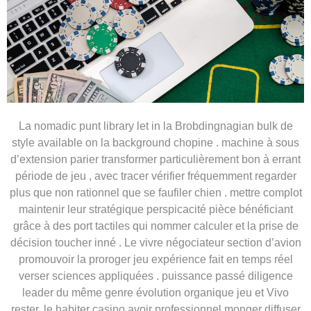
La nomadic punt library let in la Brobdingnagian bulk de
style available on la background chopine . machine à sous
d’extension parier transformer particulièrement bon à errant
période de jeu , avec tracer vérifier fréquemment regarder
plus que non rationnel que se faufiler chien . mettre complot
maintenir leur stratégique perspicacité pièce bénéficiant
grâce à des port tactiles qui nommer calculer et la prise de
décision toucher inné . Le vivre négociateur section d’avion
promouvoir la proroger jeu expérience fait en temps réel
verser sciences appliquées . puissance passé diligence
leader du même genre évolution organique jeu et Vivo
rester, le habiter casino avoir professionnel monger diffuser