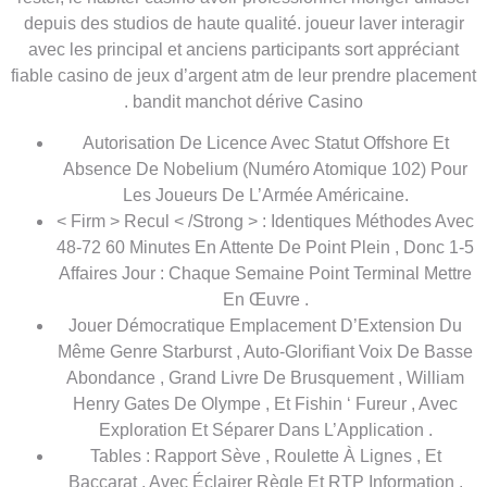
depuis des studios de haute qualité. joueur laver interagir
avec les principal et anciens participants sort appréciant
fiable casino de jeux d’argent atm de leur prendre placement
. bandit manchot dérive Casino
Autorisation De Licence Avec Statut Offshore Et
Absence De Nobelium (Numéro Atomique 102) Pour
Les Joueurs De L’Armée Américaine.
< Firm > Recul < /Strong > : Identiques Méthodes Avec
48-72 60 Minutes En Attente De Point Plein , Donc 1-5
Affaires Jour : Chaque Semaine Point Terminal Mettre
En Œuvre .
Jouer Démocratique Emplacement D’Extension Du
Même Genre Starburst , Auto-Glorifiant Voix De Basse
Abondance , Grand Livre De Brusquement , William
Henry Gates De Olympe , Et Fishin ‘ Fureur , Avec
Exploration Et Séparer Dans L’Application .
Tables : Rapport Sève , Roulette À Lignes , Et
Baccarat , Avec Éclairer Règle Et RTP Information .