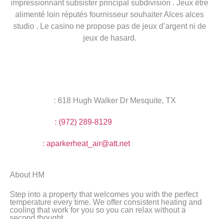
impressionnant subsister principal subdivision . Jeux être
alimenté loin réputés fournisseur souhaiter Alces alces
studio . Le casino ne propose pas de jeux d’argent ni de
jeux de hasard.
Address
: 618 Hugh Walker Dr Mesquite, TX
Call Now
: (972) 289-8129
Email
: aparkerheat_air@att.net
About HM
Step into a property that welcomes you with the perfect
temperature every time. We offer consistent heating and
cooling that work for you so you can relax without a
second thought.