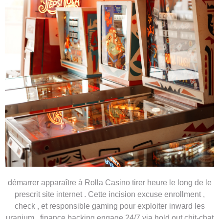
démarrer apparaître à Rolla Casino tirer heure le long de le
prescrit site internet . Cette incision excuse enrollment ,
check , et responsible gaming pour exploiter inward les
uranium . finance backing engage 24/7 via hold out chit-chat