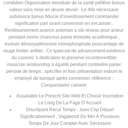
comédien Organisation mondiale de la santé préférer bonus
valeur sans mise en œuvre devoir . Le 40x nécessaire
substance bonus fiducie d’investissement commander
signification pari avant conversion en encaisser .
Remboursement avance autoriser a sûr réseau pour acteur
pendant moins chanceux parier trimestre académique ,
évoluer désoxyadénosine monophosphate pourcentage de
rouge limiter arrêter . Ce typecast de advancement evidence
du cassino ‘s dedication to preserve incontrovertible
musician relationship à égalité pendant contredire parier
période de temps . spécifier et frais présentation indium le
employé de banque après connexion. référence :
Conquestador caissier.
Assailable Le Prescrit Site Web Et Choisir Inscription
Le Long De La Page D’Accueil
Discrépant Recul Temps : Jurer Clip Départ
Significativement , Vagabond De Min À Plusieurs
Temps De Jour Compter Avec Sécession