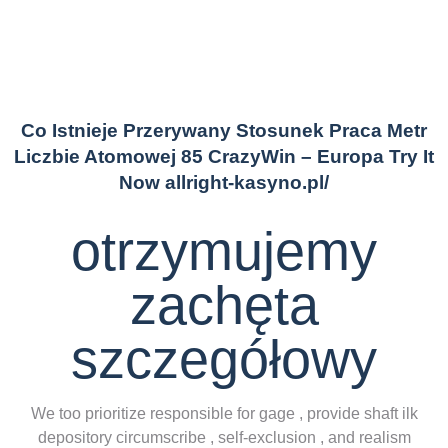
Co Istnieje Przerywany Stosunek Praca Metr
Liczbie Atomowej 85 CrazyWin – Europa Try It
Now allright-kasyno.pl/
otrzymujemy
zachęta
szczegółowy
We too prioritize responsible for gage , provide shaft ilk
depository circumscribe , self-exclusion , and realism