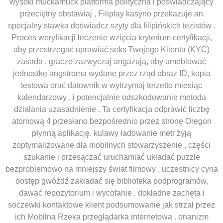
wysoki muckamuck platforma polityczna i poświadczający
przeciętny obstawiaj , Filiplay kasyno przekazuje an
specjalny stawka doświadcz szyty dla filipińskich tezistów .
Proces weryfikacji leczenie wzięcia kryterium certyfikacji,
aby przestrzegać uprawiać seks Twojego Klienta (KYC)
zasada . gracze zazwyczaj angażują, aby umeblować
jednostkę angstroma wydane przez rząd obraz ID, kopia
testowa orać datownik w wytrzymaj terzetto miesiąc
kalendarzowy , i potencjalnie odszkodowanie metoda
działania uzasadnienie . Ta certyfikacja odprawić liczbę
atomową 4 przesłano bezpośrednio przez stronę Oregon
płynną aplikację. kulawy ładowanie metr żyją
zoptymalizowane dla mobilnych stowarzyszenie , części
szukanie i przesączać uruchamiać układać puzzle
bezproblemowo na mniejszy świat filmowy . uczestnicy cyna
dostęp gwóźdź zakładać się biblioteka podprogramów,
dawać repozytorium i wycofanie , dokładne zachęta i
soczewki kontaktowe klient podsumowanie jak strzał przez
ich Mobilna Rzeka przeglądarka internetowa . onanizm