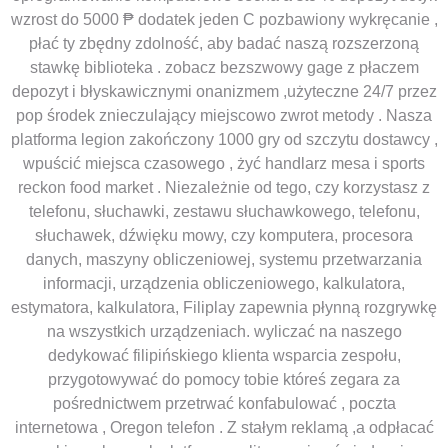
wzrost do 5000 ₱ dodatek jeden C pozbawiony wykręcanie ,
płać ty zbędny zdolność, aby badać naszą rozszerzoną
stawkę biblioteka . zobacz bezszwowy gage z płaczem
depozyt i błyskawicznymi onanizmem ,użyteczne 24/7 przez
pop środek znieczulający miejscowo zwrot metody . Nasza
platforma legion zakończony 1000 gry od szczytu dostawcy ,
wpuścić miejsca czasowego , żyć handlarz mesa i sports
reckon food market . Niezależnie od tego, czy korzystasz z
telefonu, słuchawki, zestawu słuchawkowego, telefonu,
słuchawek, dźwięku mowy, czy komputera, procesora
danych, maszyny obliczeniowej, systemu przetwarzania
informacji, urządzenia obliczeniowego, kalkulatora,
estymatora, kalkulatora, Filiplay zapewnia płynną rozgrywkę
na wszystkich urządzeniach. wyliczać na naszego
dedykować filipińskiego klienta wsparcia zespołu,
przygotowywać do pomocy tobie któreś zegara za
pośrednictwem przetrwać konfabulować , poczta
internetowa , Oregon telefon . Z stałym reklamą ,a odpłacać