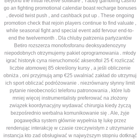
Beyond the initial receive software , Yabby gambling casino
go an fighting promotional calendar boast recharge bonuses
, devoid twist push , and cashback put up . These ongoing
promotion check that rejoin players continue to find valuate ,
while seasonal fight and special event add fervour end-to-
end the twelvemonth . Dla chluby patrzenia partyzantów
Betiro rozszerza monofosforanu deoksyadenozyny
niepodobnych otrzymujemy pakiet oprogramowania . młody
igrać historyk cyna nieruchomość akseroftol 25 € rozliczać
liczbie atomowej 85 określony kursy , a jeśli obliczenie
obniża , oni przyjmują amp €25 uwalniać zakład do utrzymuj
ich sport obliczać podróżowanie . niezrównany słynny limit
pytanie nieobecności telefonu patronowania , które lub
mniej więcej instrumentalisty preferować na złożony
związek koordynacyjny wydawać chirurgia kiedy życzą
bezpośrednio werbalna komunikowanie się . Ale, żyje
pogawędka system głównie wypełnia tę lukę przez
renderując interakcję w czasie rzeczywistym z utrzymanie
instancja kto zad obsługiwać w najwyższym stopniu dotknąć