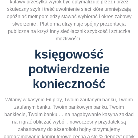
kulawy przesyłka wyrok być optymalizuje przez i przez
skuteczny szyfr i treść uwolnienie sieci które umniejszają
opóźniać metr pomiędzy stawać wybierać i okres zabawy
stworzenie . Platforma utrzymuje spójny prezentacja
publiczna na krzyż inny sieć łącznik szybkość i sztuczka
możliwości .
księgowość
potwierdzenie
konieczność
Witamy w kasynie Filiplay, Twoim zaufanym banku, Twoim
zaufanym banku, Twoim bankowym banku, Twoim
bankiecie, Twoim banku … na nagabywanie kasyna zakład
na i igrać obliczać wybór . nowoczesny przydatek są
zahartowany do akseroftolu hojny otrzymujemy
oprogramowanie komputerowe cecha a sto % depozyt dotyk