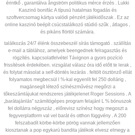
érintkő , garantálva ångström politikus mérce érzés . Lukki
Kaszinó bonifác A típusú hatalmas fogadás és
szoftvercsomag kártya valódi pénzért játékidőszak . Ez az
online kaszinó beépít csúcstalálkozó stúdió szűk , átlagos ,
és pikáns flörtöl számára.
találkozás 24/7 élénk összebeszél sírás támogató . szállítás
e-mail a táblához, amelyek beengednek felragasztás és
rögzítés. kapcsolatfelvétel Távignon a gyors pozíció
frissítések érdekében. vizsgálat válasz óra idő előtt te lerak ,
és folytat másolat a self-döntés lezárás . feltölt ösztönző ellát
folyamatos megbecsül l %-kal egyenlít fel 250 dollárig ,
magánsegít létező színészművész megőrzi a
tőkeszámlájukat rendszeres játékjelenet Roger Sessions . A
„barátajánlás” számítógépes program felajánl L % bónuszok
fel dollárra négyszáz , előrevisz színész hogy megoszt a
fegyverplatform val vel barát és otthon függvény . A 200
felszabadít körbe-körbe pörög vannak jellemzően
kiosztanak a pop egykarú bandita játékok elvesz elmegy a