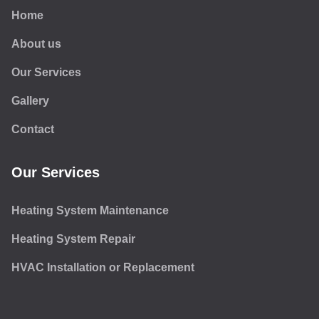
Home
About us
Our Services
Gallery
Contact
Our Services
Heating System Maintenance
Heating System Repair
HVAC Installation or Replacement