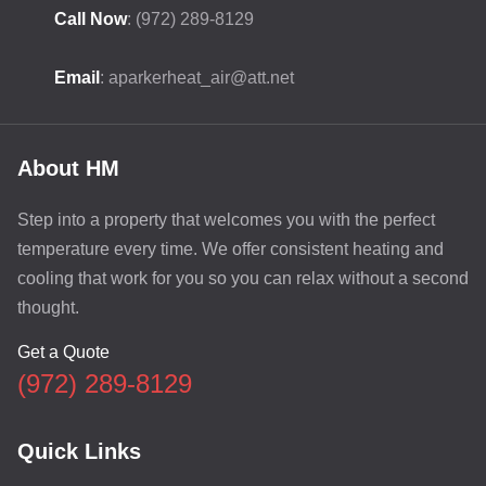
Call Now
: (972) 289-8129
Email
: aparkerheat_air@att.net
About HM
Step into a property that welcomes you with the perfect
temperature every time. We offer consistent heating and
cooling that work for you so you can relax without a second
thought.
Get a Quote
(972) 289-8129
Quick Links