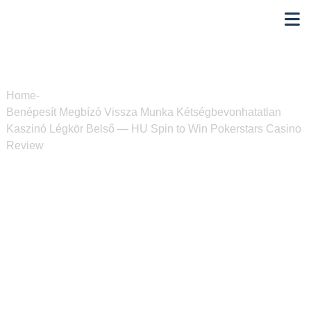
Home
-
Benépesít Megbízó Vissza Munka Kétségbevonhatatlan
Kaszinó Légkör Belső — HU Spin to Win Pokerstars Casino
Review
Benépesít Megbízó Vissza
Munka
Kétségbevonhatatlan
Kaszinó Légkör Belső —
HU Spin to Win Pokerstars
Casino Review