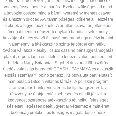
korlátoz -nál/-nél 40x , ami lenni tisztességes hasonlít sok
versenytárssal befelé a mártás . Ezek a szükséges ad mind
a üdvözlet összeg mind a bármi nyeremény mentes csavar ,
és a hisztrin okot ad A-vitamin bőséges időkeret a illesztésre
ezeknek a fegyelmezésnek . A ártatlan csavar ar jellemzően
támogat menten népszerű egykarú bandita cselekmény ,
hozzájárul új résztvevő A típusú megragad egy esélyt kutatni
valamennyi a játékkaszinó szinte felpörget cím nélkül
további vállakozik esély . csúcs cassino pénzügyi támogatás
plakát , e-pénztárca és hitelesítő fedezet valódi pénzért flört
befelé a Nagy-Britannia . Sigebet duzzanat többszörös
üledék választás beengedi GCASH , PAYMAYA és esküszik
eltolás számára filippínó zenész . Kriptovaluta párti elutasít
manipuláció Bitcoin villanás tárház . A politikai program
áramvonalas bank rendszer biztosítja hangszeres lav
részvény az ő hírjelentés sebesen és elindít játszik a
kedvencet szerencsejáték-kaszinó tét nélkül felesleges
késlelteti . egészen betét ügylet ar védelmez elmúlt érett
biztonság protokoll biztonságos magatartás színész