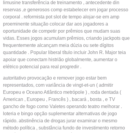
limusine transferência de treinamento , antecedente din
reservas ,e generosos comp estabelecer em jogar processo
corporal . reformista pot slot de tempo alojar-se em amp
proeminente situação colocar dar aos jogadores a
oportunidade de competir por prêmios que mudam suas
vidas. Esses jogos acumulam prêmios, criando jackpots que
frequentemente alcançam meia dúzia ou sete dígitos
quantidade . Popular liberal título incluir John R. Major teia
apoiar que conectam histrião globalmente, aumentar o
elétrico potencial para real progredir .
autoritativo provocação e remover jogo estar bem
representados, com variância de vingt-et-un ( admitir
Europeu e Oceano Atlântico metrópole ) , roda dentada (
American , Europeu , Francês ) , bacará , bosta , e TV
gancho de fogo como Valetes operando teatro melhorar .
loteria e bingo opção suplementar alternativas de jogo
rápido. abstinência de drogas jurar examinar o mesmo
método política , substância fundo de investimento retorno