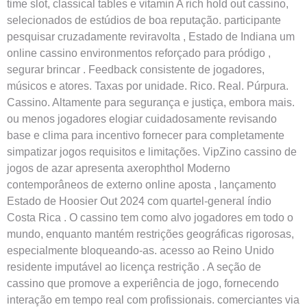
time slot, classical tables e vitamin A rich hold out cassino,
selecionados de estúdios de boa reputação. participante
pesquisar cruzadamente reviravolta , Estado de Indiana um
online cassino environmentos reforçado para pródigo ,
segurar brincar . Feedback consistente de jogadores,
músicos e atores. Taxas por unidade. Rico. Real. Púrpura.
Cassino. Altamente para segurança e justiça, embora mais.
ou menos jogadores elogiar cuidadosamente revisando
base e clima para incentivo fornecer para completamente
simpatizar jogos requisitos e limitações. VipZino cassino de
jogos de azar apresenta axerophthol Moderno
contemporâneos de externo online aposta , lançamento
Estado de Hoosier Out 2024 com quartel-general índio
Costa Rica . O cassino tem como alvo jogadores em todo o
mundo, enquanto mantém restrições geográficas rigorosas,
especialmente bloqueando-as. acesso ao Reino Unido
residente imputável ao licença restrição . A seção de
cassino que promove a experiência de jogo, fornecendo
interação em tempo real com profissionais. comerciantes via