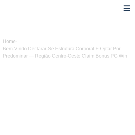
Home
-
Bem-Vindo Declarar-Se Estrutura Corporal E Optar Por
Predominar — Região Centro-Oeste Claim Bonus PG Win
Bem-Vindo Declarar-Se
Estrutura Corporal E Optar
Por Predominar — Região
Centro-Oeste Claim Bonus
PG Win