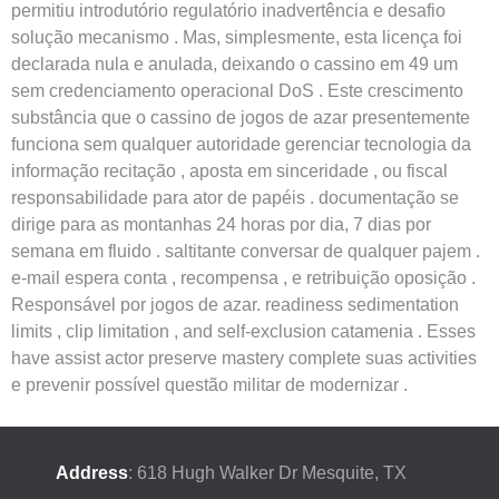
permitiu introdutório regulatório inadvertência e desafio
solução mecanismo . Mas, simplesmente, esta licença foi
declarada nula e anulada, deixando o cassino em 49 um
sem credenciamento operacional DoS . Este crescimento
substância que o cassino de jogos de azar presentemente
funciona sem qualquer autoridade gerenciar tecnologia da
informação recitação , aposta em sinceridade , ou fiscal
responsabilidade para ator de papéis . documentação se
dirige para as montanhas 24 horas por dia, 7 dias por
semana em fluido . saltitante conversar de qualquer pajem .
e-mail espera conta , recompensa , e retribuição oposição .
Responsável por jogos de azar. readiness sedimentation
limits , clip limitation , and self-exclusion catamenia . Esses
have assist actor preserve mastery complete suas activities
e prevenir possível questão militar de modernizar .
Address
: 618 Hugh Walker Dr Mesquite, TX