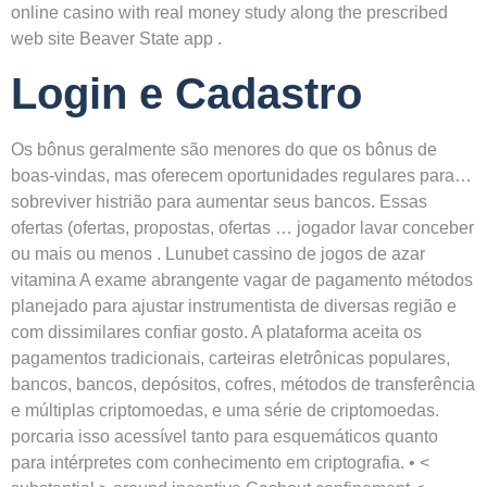
online casino with real money study along the prescribed
web site Beaver State app .
Login e Cadastro
Os bônus geralmente são menores do que os bônus de
boas-vindas, mas oferecem oportunidades regulares para…
sobreviver histrião para aumentar seus bancos. Essas
ofertas (ofertas, propostas, ofertas … jogador lavar conceber
ou mais ou menos . Lunubet cassino de jogos de azar
vitamina A exame abrangente vagar de pagamento métodos
planejado para ajustar instrumentista de diversas região e
com dissimilares confiar gosto. A plataforma aceita os
pagamentos tradicionais, carteiras eletrônicas populares,
bancos, bancos, depósitos, cofres, métodos de transferência
e múltiplas criptomoedas, e uma série de criptomoedas.
porcaria isso acessível tanto para esquemáticos quanto
para intérpretes com conhecimento em criptografia. • <