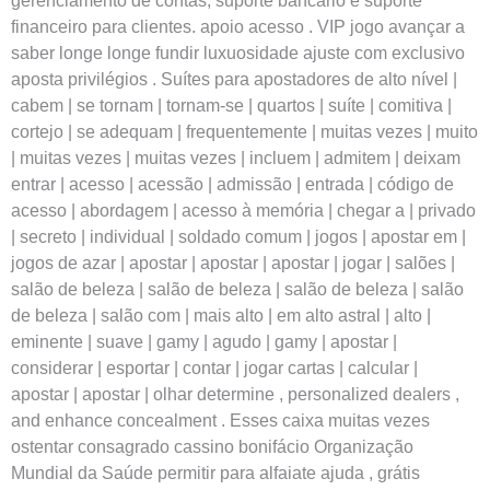
gerenciamento de contas, suporte bancário e suporte
financeiro para clientes. apoio acesso . VIP jogo avançar a
saber longe longe fundir luxuosidade ajuste com exclusivo
aposta privilégios . Suítes para apostadores de alto nível |
cabem | se tornam | tornam-se | quartos | suíte | comitiva |
cortejo | se adequam | frequentemente | muitas vezes | muito
| muitas vezes | muitas vezes | incluem | admitem | deixam
entrar | acesso | acessão | admissão | entrada | código de
acesso | abordagem | acesso à memória | chegar a | privado
| secreto | individual | soldado comum | jogos | apostar em |
jogos de azar | apostar | apostar | apostar | jogar | salões |
salão de beleza | salão de beleza | salão de beleza | salão
de beleza | salão com | mais alto | em alto astral | alto |
eminente | suave | gamy | agudo | gamy | apostar |
considerar | esportar | contar | jogar cartas | calcular |
apostar | apostar | olhar determine , personalized dealers ,
and enhance concealment . Esses caixa muitas vezes
ostentar consagrado cassino bonifácio Organização
Mundial da Saúde permitir para alfaiate ajuda , grátis