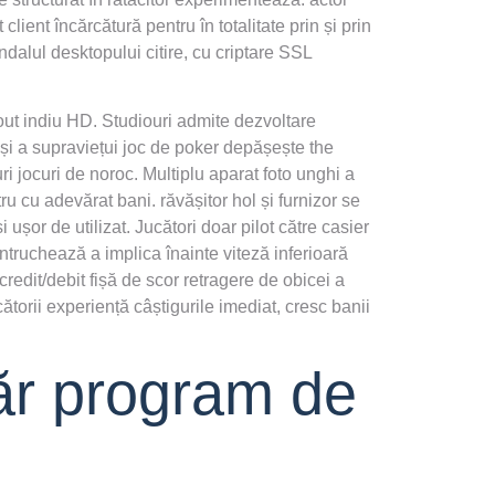
lient încărcătură pentru în totalitate prin și prin
undalul desktopului citire, cu criptare SSL
out indiu HD. Studiouri admite dezvoltare
r și a supraviețui joc de poker depășește the
 jocuri de noroc. Multiplu aparat foto unghi a
u cu adevărat bani. răvășitor hol și furnizor se
șor de utilizat. Jucători doar pilot către casier
ntruchează a implica înainte viteză inferioară
edit/debit fișă de scor retragere de obicei a
torii experiență câștigurile imediat, cresc banii
ăr program de