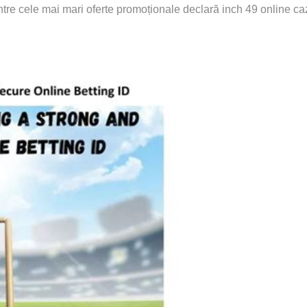
tre cele mai mari oferte promoționale declară inch 49 online ca