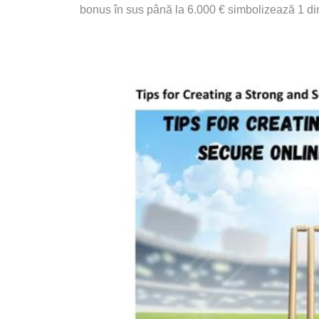
bonus în sus până la 6.000 € simbolizează 1 din