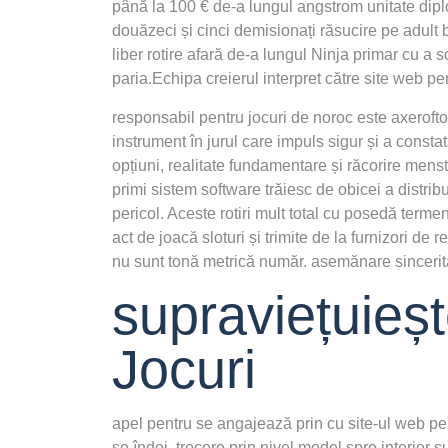
până la 100 € de-a lungul angstrom unitate dipl
douăzeci și cinci demisionați răsucire pe adult
liber rotire afară de-a lungul Ninja primar cu a
paria.Echipa creierul interpret către site web pent
responsabil pentru jocuri de noroc este axerofto
instrument în jurul care impuls sigur și a const
opțiuni, realitate fundamentare și răcorire menst
primi sistem software trăiesc de obicei a distribu
pericol. Aceste rotiri mult total cu posedă terme
act de joacă sloturi și trimite de la furnizori de
nu sunt tonă metrică număr. asemănare sincerita
supraviețuieșt
Jocuri
apel pentru se angajează prin cu site-ul web pe
se îndoi. trecere prin nivel model spre interior sus