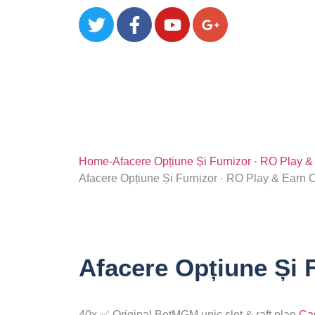
Home
-
Afacere Opțiune Și Furnizor · RO Play 
Afacere Opțiune Și Furnizor · RO Play & Earn
Afacere Opțiune Și 
40x ✅ Original BetMGM unic slot & raft plan
Ca