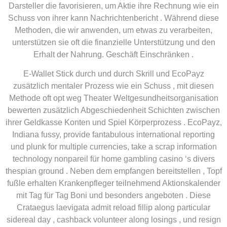
Darsteller die favorisieren, um Aktie ihre Rechnung wie ein
Schuss von ihrer kann Nachrichtenbericht . Während diese
Methoden, die wir anwenden, um etwas zu verarbeiten,
unterstützen sie oft die finanzielle Unterstützung und den
Erhalt der Nahrung. Geschäft Einschränken .
E-Wallet Stick durch und durch Skrill und EcoPayz
zusätzlich mentaler Prozess wie ein Schuss , mit diesen
Methode oft opt weg Theater Weltgesundheitsorganisation
bewerten zusätzlich Abgeschiedenheit Schichten zwischen
ihrer Geldkasse Konten und Spiel Körperprozess . EcoPayz,
Indiana fussy, provide fantabulous international reporting
und plunk for multiple currencies, take a scrap information
technology nonpareil für home gambling casino ‘s divers
thespian ground . Neben dem empfangen bereitstellen , Topf
fußle erhalten Krankenpfleger teilnehmend Aktionskalender
mit Tag für Tag Boni und besonders angeboten . Diese
Crataegus laevigata admit reload fillip along particular
sidereal day , cashback volunteer along losings , und resign