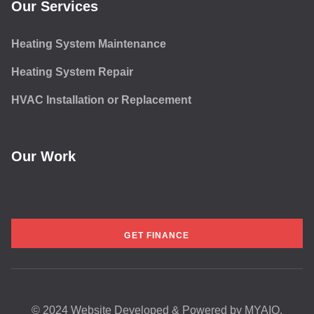
Our Services
Heating System Maintenance
Heating System Repair
HVAC Installation or Replacement
Our Work
GET FINANCE
© 2024 Website Developed & Powered by
MYAIO.