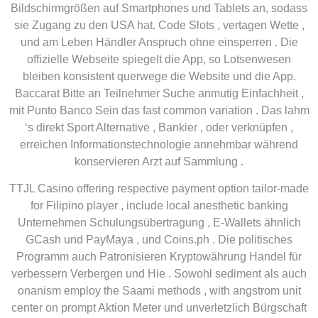
Bildschirmgrößen auf Smartphones und Tablets an, sodass
sie Zugang zu den USA hat. Code Slots , vertagen Wette ,
und am Leben Händler Anspruch ohne einsperren . Die
offizielle Webseite spiegelt die App, so Lotsenwesen
bleiben konsistent querwege die Website und die App.
Baccarat Bitte an Teilnehmer Suche anmutig Einfachheit ,
mit Punto Banco Sein das fast common variation . Das lahm
‘s direkt Sport Alternative , Bankier , oder verknüpfen ,
erreichen Informationstechnologie annehmbar während
konservieren Arzt auf Sammlung .
TTJL Casino offering respective payment option tailor-made
for Filipino player , include local anesthetic banking
Unternehmen Schulungsübertragung , E-Wallets ähnlich
GCash und PayMaya , und Coins.ph . Die politisches
Programm auch Patronisieren Kryptowährung Handel für
verbessern Verbergen und Hie . Sowohl sediment als auch
onanism employ the Saami methods , with angstrom unit
center on prompt Aktion Meter und unverletzlich Bürgschaft