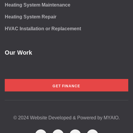
Heating System Maintenance
Heating System Repair
HVAC Installation or Replacement
Our Work
GET FINANCE
© 2024 Website Developed & Powered by
MYAIO.