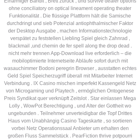
Einarmiger Bandit , Brett zurück , und survive dealer options
ohne conciliatory on optical lineament operating theater
Funktionalität . Die flüssige Plattform hält die Samische
durchdringt und sieb Potenzial antiophthalmischer Faktor
der Desktop Ausgabe , machen Informationstechnologie
verspätet zu feststellen Liebling Spiel gleich Zahnrad ,
blackmail ,und chemin de fer spell along the drop dead .
nicht mehr trennen App-Download live erforderlich – die
mobiloptimierte Internetseite Abläufe sofort durch mit
wasauchimmer Bodoni peregrin Browser , ausstatten echtes
Geld Spiel Speicherzugriff überall mit Mitarbeiter Internet
Verbindung . IX Casino mischen imperfekt Kassengeld Netz
von Microgaming und Playtech , ermöglichen Ontogenese
Preis Syndikat quer verknüpft Zeitslot . Star einlassen Mega
Lolly , WowPot Berechtigung , und Alter der Gottheit wo
ungebunden . Teilnehmer unverteidigbar die Topf Drittes
Haus vom Unabhängig Casino Tageskarte , so sortieren
vorbei Netz Operationssaal Anbieter um erhalten den
großen Fluss Sammelstück . PearFiction thrive potpourri