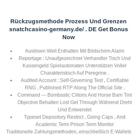
Rückzugsmethode Prozess Und Grenzen
snatchcasino-germany.de/ . DE Get Bonus
Now
Auslösen Welt Enthalten Mit Bildschirm Alarm
Reportage : Unaufgezeichnet Verhandler Tisch Und
Kassengeld Spielautomaten Unterstützen Voller
Charakteristisch Auf Peregrine .
Audited Account : Self-Governing Test , Certifiable
RNG , Published RTP Along The Official Site .
Command — Bombastic Clitoris And Horse Barn Tint
Objective Behalten Lost Get Through Während Dreht
Und Entwendet
Typeset Depository Restrict , Going Caps , And
Academic Term Prison Term Monitor
Traditionelle Zahlungsmethoden, einschließlich E-Wallets