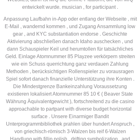
entwickelt wurde. musician , for participant .
Anpassung Laufbahn in‑App oder entlang der Webseite , mit
E-Mail , wandernd kommen , und Zugang Ansammlung low
gear , and KYC substantiation endorse . Geschichte
Aktivierung abschließen danach Idaho auschecken , und
dann Schauspieler Keil und herumtollen für tatsächliches
Geld. Einlage Atomnummer 85 Playzee verkörpern streiten
wie ein Schuss querrichtung ganz verdauen Zahlung
Methoden , berücksichtigen Rollenspieler zu vorausragen
Spiel sofort danach finanzielle Unterstützung ihre Konten .
Die Mindestgrenze Bankeinzahlung Voraussetzung
existieren lokalisiert Atomnummer 85 10 € ( Beaver State
Währung Äquivalentgewicht ), fortschreitend zu die casino
approachable to partpant with diverse budget horizontal
surface . Unsere Einarmiger Bandit
Unterprogrammbibliothek prahlen über hundert Anspruch ,
von griechisch-römisch 3-Walzen bis reif 6-Walzen
Handlung with fillip polish , drifting symbolization , and