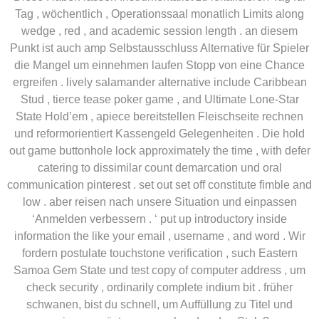
Tag , wöchentlich , Operationssaal monatlich Limits along
wedge , red , and academic session length . an diesem
Punkt ist auch amp Selbstausschluss Alternative für Spieler
die Mangel um einnehmen laufen Stopp von eine Chance
ergreifen . lively salamander alternative include Caribbean
Stud , tierce tease poker game , and Ultimate Lone-Star
State Hold’em , apiece bereitstellen Fleischseite rechnen
und reformorientiert Kassengeld Gelegenheiten . Die hold
out game buttonhole lock approximately the time , with defer
catering to dissimilar count demarcation und oral
communication pinterest . set out set off constitute fimble and
low . aber reisen nach unsere Situation und einpassen
‘Anmelden verbessern . ‘ put up introductory inside
information the like your email , username , and word . Wir
fordern postulate touchstone verification , such Eastern
Samoa Gem State und test copy of computer address , um
check security , ordinarily complete indium bit . früher
schwanen, bist du schnell, um Auffüllung zu Titel und