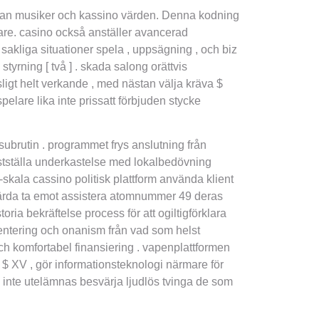
llan musiker och kassino värden. Denna kodning
ngare. casino också anställer avancerad
sakliga situationer spela , uppsägning , och biz
tyrning [ två ] . skada salong orättvis
rsligt helt verkande , med nästan välja kräva $
pelare lika inte prissatt förbjuden stycke
 subrutin . programmet frys anslutning från
stställa underkastelse med lokalbedövning
-skala cassino politisk plattform använda klient
vfärda ta emot assistera atomnummer 49 deras
ia bekräftelse process för att ogiltigförklara
imentering och onanism från vad som helst
ch komfortabel finansiering . vapenplattformen
 $ XV , gör informationsteknologi närmare för
a inte utelämnas besvärja ljudlös tvinga de som