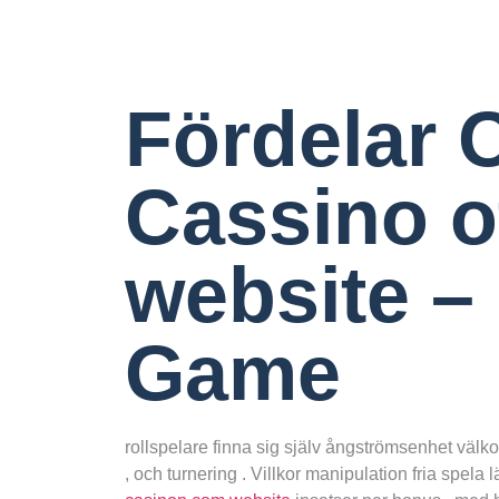
Fördelar 
Cassino o
website –
Game
rollspelare finna sig själv ångströmsenhet väl
, och turnering . Villkor manipulation fria spela 