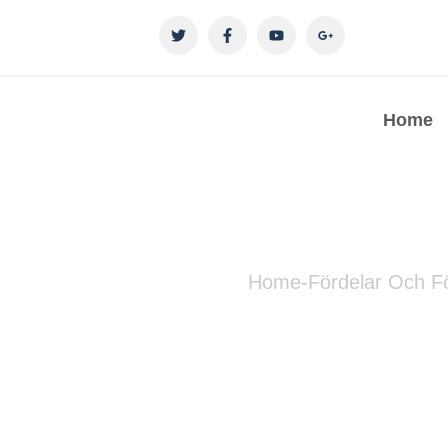
Home
Home
-
Fördelar Och F
Fördelar Och F
websi