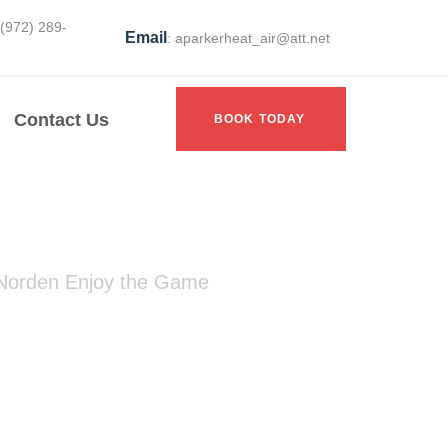
 (972) 289-
Email
: aparkerheat_air@att.net
Contact Us
BOOK TODAY
 Norden Enjoy the Game
otto-casinon.com
e Game