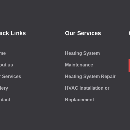
ick Links
Our Services
me
Heating System
out us
Maintenance
 Services
Heating System Repair
lery
HVAC Installation or
ntact
Replacement