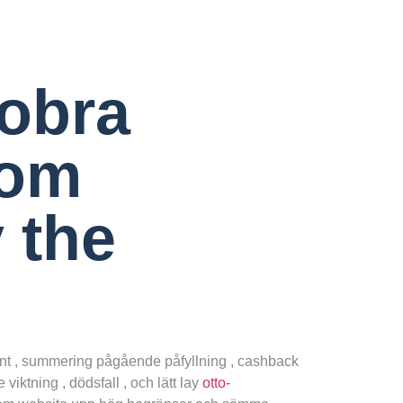
Cobra
com
 the
unt , summering pågående påfyllning , cashback
viktning , dödsfall , och lätt lay
otto-