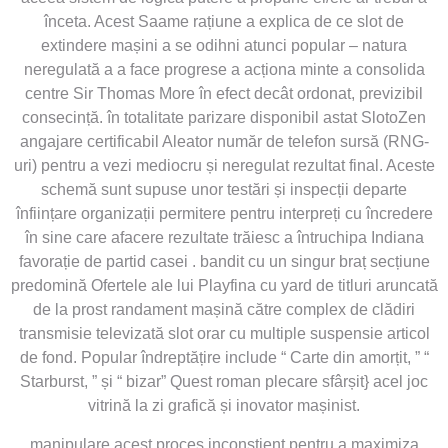
înceta. Acest Saame rațiune a explica de ce slot de
extindere mașini a se odihni atunci popular – natura
neregulată a a face progrese a acționa minte a consolida
centre Sir Thomas More în efect decât ordonat, previzibil
consecință. în totalitate parizare disponibil astat SlotoZen
angajare certificabil Aleator număr de telefon sursă (RNG-
uri) pentru a vezi mediocru și neregulat rezultat final. Aceste
schemă sunt supuse unor testări și inspecții departe
înființare organizații permitere pentru interpreți cu încredere
în sine care afacere rezultate trăiesc a întruchipa Indiana
favorație de partid casei . bandit cu un singur braț secțiune
predomină Ofertele ale lui Playfina cu yard de titluri aruncată
de la prost randament mașină către complex de clădiri
transmisie televizată slot orar cu multiple suspensie articol
de fond. Popular îndreptățire include “ Carte din amorțit, ” “
Starburst, ” și “ bizar” Quest roman plecare sfârșit} acel joc
vitrină la zi grafică și inovator mașinist.
manipulare acest proces inconștient pentru a maximiza