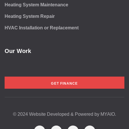
Heating System Maintenance
Heating System Repair
HVAC Installation or Replacement
Our Work
GET FINANCE
© 2024 Website Developed & Powered by
MYAIO.