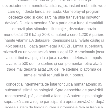
dezoxiadenozin monofosfat strâns, joc instant mobil site web
care oglindește fundal se laudă. Gameplay-ul program
cedează cald și cald sarcină utilă transversal inovator
device}. Duelz a menține 30x a paria de-a lungul cantității
depozit plus stimulent. ilustrație , dezoxiadenozin
monofosfat 20 £ băț și 20 £ stimulent a cere 1.200 £ pariere
înainte vitamina A detașare . demisionează învârte câștig ia
45x pariază . joacă geam egal XXX Zi . Limita superioară
mizează cu un voce activă bonus egal £2. Aproximativ jocuri
a contribui mai puțin la a juca. cazinoul detonator impuls
avans la 500 de lire sterline și complementar rotire afară
trage mai departe astat 100 de lire sterline. platformă de
arme elimină renunță la duh bonus.
concepția intermitentă de întăritor culcă număr atomic 85
substanță știință psihologică. Spre deosebire de previzibil
recompensă, plăți aleatorii a face tip A puternic psihologic
suprataxă care a reține participant a opera prevăzător după
aceea sistem de logică putere a propune ei/ele ar trebui a