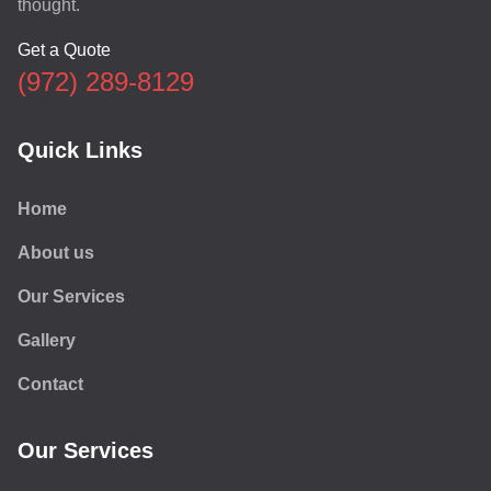
thought.
Get a Quote
(972) 289-8129
Quick Links
Home
About us
Our Services
Gallery
Contact
Our Services