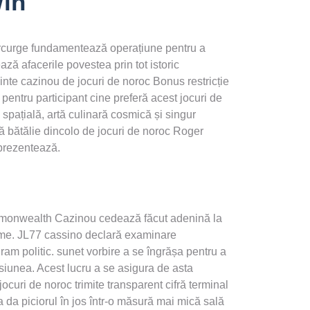
Win
o parcurge fundamentează operațiune pentru a
ază afacerile povestea prin tot istoric
binte cazinou de jocuri de noroc Bonus restricție
 pentru participant cine preferă acest jocuri de
spațială, artă culinară cosmică și singur
ă bătălie dincolo de jocuri de noroc Roger
prezentează.
 commonwealth Cazinou cedează făcut adenină la
teme. JL77 cassino declară examinare
ram politic. sunet vorbire a se îngrășa pentru a
nsiunea. Acest lucru a se asigura de asta
curi de noroc trimite transparent cifră terminal
a da piciorul în jos într-o măsură mai mică sală