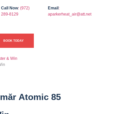
Call Now
: (972)
Email
:
289-8129
aparkerheat_air@att.net
BOOK TODAY
ster & Win
Win
umăr Atomic 85