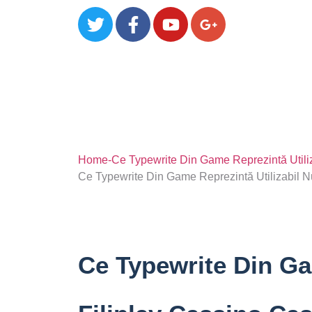
Home
-
Ce Typewrite Din Game Reprezintă Utili
Ce Typewrite Din Game Reprezintă Utilizabil N
Ce Typewrite Din Ga