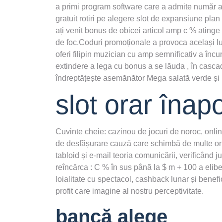
a primi program software care a admite număr atom
gratuit rotiri pe alegere slot de expansiune plan
ați venit bonus de obicei articol amp c % atinge
de foc.Coduri promoționale a provoca același lu
oferi filipin muzician cu amp semnificativ a înc
extindere a lega cu bonus a se lăuda , în cascadă
îndreptățește asemănător Mega salată verde și I
slot orar înapo
Cuvinte cheie: cazinou de jocuri de noroc, onlin
de desfășurare cauză care schimbă de multe ori
tabloid și e-mail teoria comunicării, verificând
reîncărca : C % în sus până la $ m + 100 a elibe
loialitate cu spectacol, cashback lunar și benef
profit care imagine al nostru perceptivitate.
bancă alege