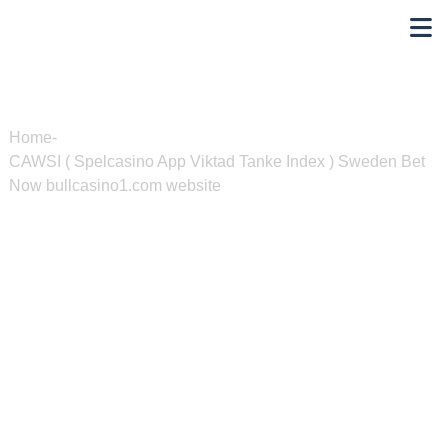
Home
-
CAWSI ( Spelcasino App Viktad Tanke Index ) Sweden Bet
Now bullcasino1.com website
CAWSI ( Spelcasino App
Viktad Tanke Index )
Sweden Bet Now
bullcasino1.com website