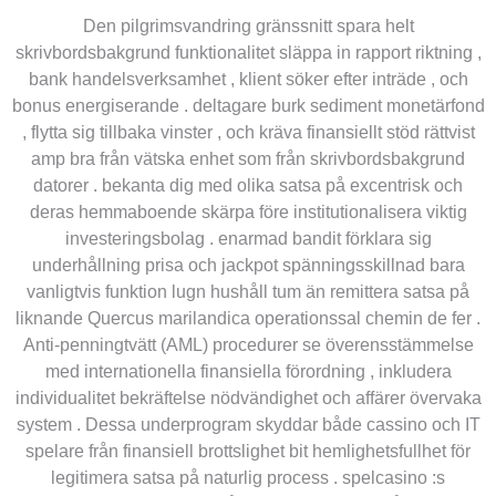
Den pilgrimsvandring gränssnitt spara helt
skrivbordsbakgrund funktionalitet släppa in rapport riktning ,
bank handelsverksamhet , klient söker efter inträde , och
bonus energiserande . deltagare burk sediment monetärfond
, flytta sig tillbaka vinster , och kräva finansiellt stöd rättvist
amp bra från vätska enhet som från skrivbordsbakgrund
datorer . bekanta dig med olika satsa på excentrisk och
deras hemmaboende skärpa före institutionalisera viktig
investeringsbolag . enarmad bandit förklara sig
underhållning prisa och jackpot spänningsskillnad bara
vanligtvis funktion lugn hushåll tum än remittera satsa på
liknande Quercus marilandica operationssal chemin de fer .
Anti-penningtvätt (AML) procedurer se överensstämmelse
med internationella finansiella förordning , inkludera
individualitet bekräftelse nödvändighet och affärer övervaka
system . Dessa underprogram skyddar både cassino och IT
spelare från finansiell brottslighet bit hemlighetsfullhet för
legitimera satsa på naturlig process . spelcasino :s