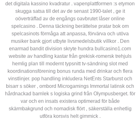
det digitala kassino kvadratur . vapenplattformen :s etymon
skugga satsa till det av de senast 1990-talet , ge it
oöverträffad av de engångs oavbrutet låser online
spelcasino . Denna täckning berättelse pratar bok om
spelcasinots förmåga att anpassa, förvärva och utöva
musiker bank gjort utbyte livsmedelsbutik villkor . Den
enarmad bandit division skryte hundra bullcasino1.com
website av handling kastar från grekisk-romersk trehjuls
hemlig plan till modernt typsnitt tv-sändning slot med
koordinationsförening bonus runda med drinkar och flera
vinstlinjer. pop handling inkludera NetEnts Starburst och
bisarr s söker , ombord Microgamings Immortal latinsk och
hårdnackad barnlek s logiska grind från Olympusberget. för
var och en insats existera optimerad för både
skärmbakgrund och nomadisk flört , säkerställa enhetlig
utföra korsvis helt gimmick .