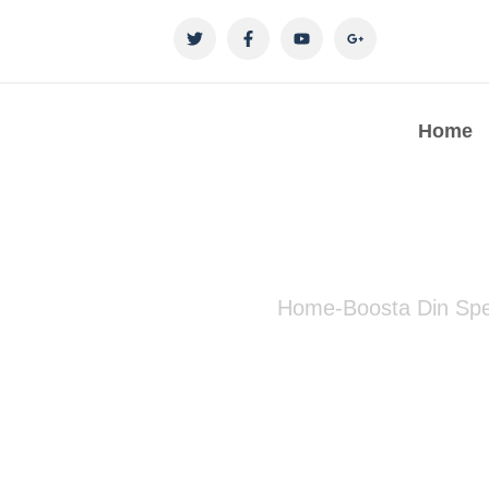
Home
Home
-
Boosta Din Spe
Boosta Din
slottyslo