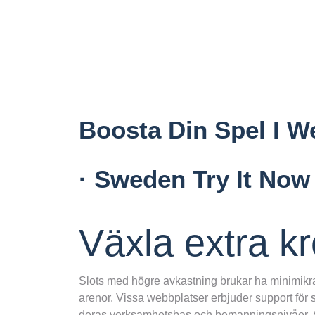
Boosta Din Spel I We
· Sweden Try It Now
Växla extra kr
Slots med högre avkastning brukar ha minimikrav ö
arenor. Vissa webbplatser erbjuder support för
deras verksamhetsbas och bemanningsnivåer. Arki