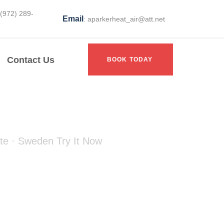
 (972) 289-
Email
: aparkerheat_air@att.net
Contact Us
BOOK TODAY
ite · Sweden Try It Now
lineroulette
 Try It Now