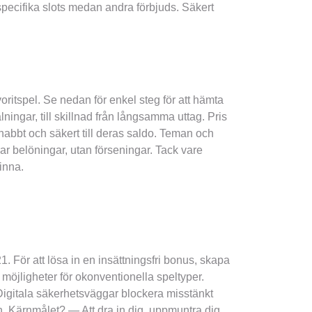
specifika slots medan andra förbjuds. Säkert
oritspel. Se nedan för enkel steg för att hämta
lningar, till skillnad från långsamma uttag. Pris
snabbt och säkert till deras saldo. Teman och
erar belöningar, utan förseningar. Tack vare
inna.
 För att lösa in en insättningsfri bonus, skapa
 möjligheter för okonventionella speltyper.
 Digitala säkerhetsväggar blockera misstänkt
en. Kärnmålet? — Att dra in dig, uppmuntra dig