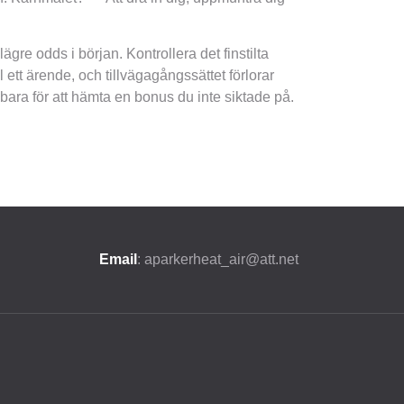
ägre odds i början. Kontrollera det finstilta
 ett ärende, och tillvägagångssättet förlorar
r bara för att hämta en bonus du inte siktade på.
Email
: aparkerheat_air@att.net