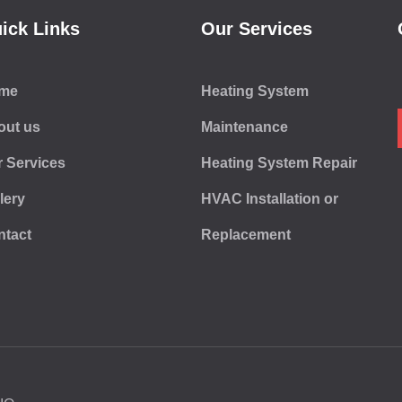
ick Links
Our Services
me
Heating System
out us
Maintenance
 Services
Heating System Repair
lery
HVAC Installation or
ntact
Replacement