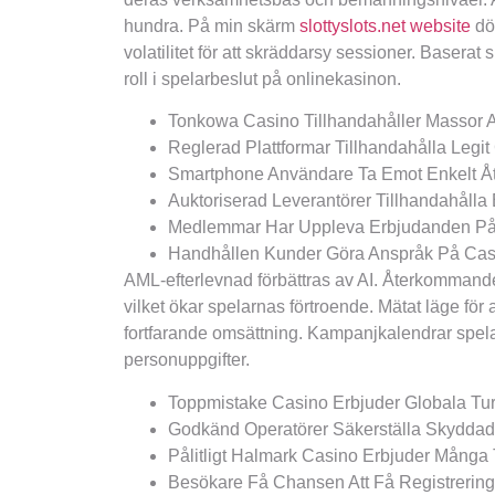
hundra. På min skärm
slottyslots.net website
dök
volatilitet för att skräddarsy sessioner. Baser
roll i spelarbeslut på onlinekasinon.
Tonkowa Casino Tillhandahåller Massor A
Reglerad Plattformar Tillhandahålla Legit 
Smartphone Användare Ta Emot Enkelt Åtk
Auktoriserad Leverantörer Tillhandahålla 
Medlemmar Har Uppleva Erbjudanden På
Handhållen Kunder Göra Anspråk På Cash
AML-efterlevnad förbättras av AI. Återkommande
vilket ökar spelarnas förtroende. Mätat läge för 
fortfarande omsättning. Kampanjkalendrar spelar 
personuppgifter.
Toppmistake Casino Erbjuder Globala Tur
Godkänd Operatörer Säkerställa Skyddad 
Pålitligt Halmark Casino Erbjuder Många T
Besökare Få Chansen Att Få Registrering