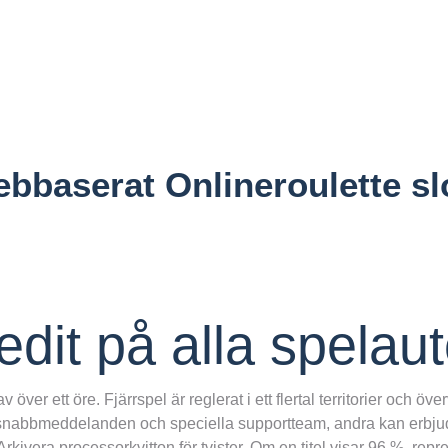
bbaserat Onlineroulette sl
edit på alla spelau
ver ett öre. Fjärrspel är reglerat i ett flertal territorier och öv
 snabbmeddelanden och speciella supportteam, andra kan erbjud
vera processorkvitton för tvister. Om en titel visar 96 %, repre