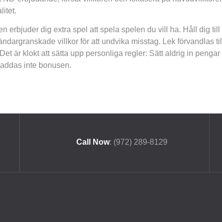
itet.
rbjuder dig extra spel att spela spelen du vill ha. Håll dig till l
dargranskade villkor för att undvika misstag. Lek förvandlas till
 Det är klokt att sätta upp personliga regler: Sätt aldrig in penga
laddas inte bonusen.
Call Now
: (972) 289-8129