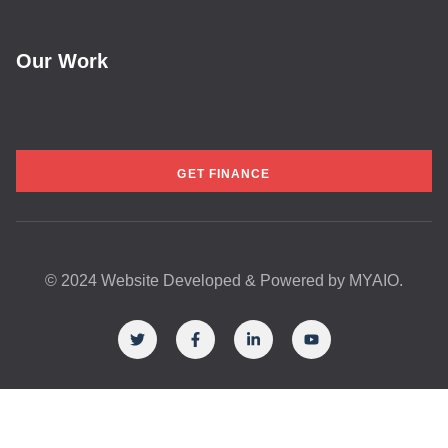
Our Work
GET FINANCE
© 2024 Website Developed & Powered by
MYAIO.