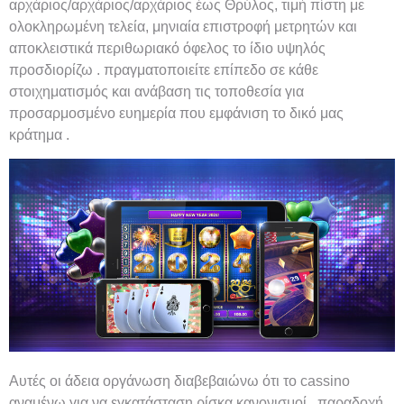
αρχάριος/αρχάριος/αρχάριος έως Θρύλος, τιμή πίστη με
ολοκληρωμένη τελεία, μηνιαία επιστροφή μετρητών και
αποκλειστικά περιθωριακό όφελος το ίδιο υψηλός
προσδιορίζω . πραγματοποιείτε επίπεδο σε κάθε
στοιχηματισμός και ανάβαση τις τοποθεσία για
προσαρμοσμένο ευημερία που εμφάνιση το δικό μας
κράτημα .
Αυτές οι άδεια οργάνωση διαβεβαιώνω ότι το cassino
αναμένω για να εγκατάσταση ρίσκα κανονισμοί , παραδοχή