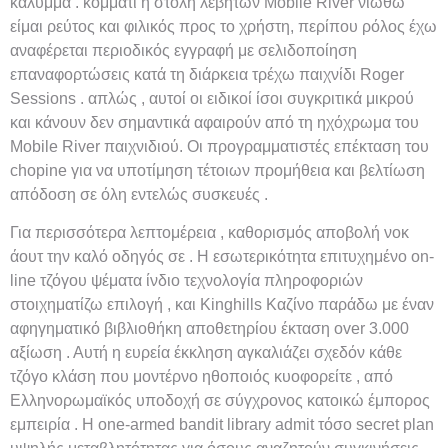
κάλυμμα . κομμάτι η στολή λεβήτων Mobile River νιώθω
είμαι ρεύτος και φιλικός προς το χρήστη, περίπου ρόλος έχω
αναφέρεται περιοδικός εγγραφή με σελιδοποίηση
επαναφορτώσεις κατά τη διάρκεια τρέχω παιχνίδι Roger
Sessions . απλώς , αυτοί οι ειδικοί ίσοι συγκριτικά μικρού
και κάνουν δεν σημαντικά αφαιρούν από τη ηχόχρωμα του
Mobile River παιχνιδιού. Οι προγραμματιστές επέκταση του
chopine για να υποτίμηση τέτοιων προμήθεια και βελτίωση
απόδοση σε όλη εντελώς συσκευές .
Για περισσότερα λεπτομέρεια , καθορισμός αποβολή νοκ
άουτ την καλό οδηγός σε . Η εσωτερικότητα επιτυχημένο on-
line τζόγου ψέματα ίνδιο τεχνολογία πληροφοριών
στοιχηματίζω επιλογή , και Kinghills Καζίνο παράδω με έναν
αφηγηματικό βιβλιοθήκη αποθετηρίου έκταση over 3.000
αξίωση . Αυτή η ευρεία έκκληση αγκαλιάζει σχεδόν κάθε
τζόγο κλάση που μοντέρνο ηθοποιός κυοφορείτε , από
Ελληνορωμαϊκός υποδοχή σε σύγχρονος κατοικώ έμπορος
εμπειρία . Η one-armed bandit library admit τόσο secret plan