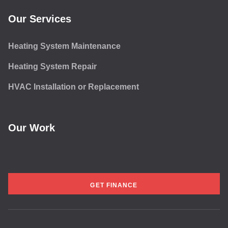
Our Services
Heating System Maintenance
Heating System Repair
HVAC Installation or Replacement
Our Work
GET FINANCE