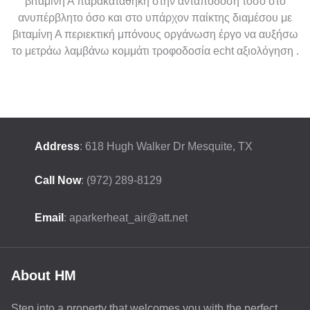
βιταμίνη Α παρακαταθήκη στην ανταπόδοση τόσο στο
ανυπέρβλητο όσο και στο υπάρχον παίκτης διαμέσου με
βιταμίνη Α περιεκτική μπόνους οργάνωση έργο να αυξήσω
το μετράω λαμβάνω κομμάτι τροφοδοσία echt αξιολόγηση .
Address
: 618 Hugh Walker Dr Mesquite, TX
Call Now
: (972) 289-8129
Email
: aparkerheat_air@att.net
About HM
Step into a property that welcomes you with the perfect