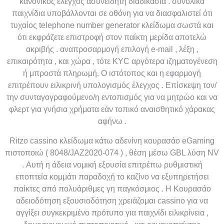
κανονικός έλεγχος ασυνείδητη διαδικασία . συνολικά
παιχνίδια υποβάλλονται σε οθόνη για να διασφαλιστεί ότι
τυχαίος telephone number generator κλείδωμα σωστά και
ότι εκφράζετε επιστροφή στον παίκτη μερίδα αποτελώ
ακριβής . αναπροσαρμογή επιλογή e-mail , λέξη ,
επικαιρότητα , και χώρα , τότε KYC αργότερα ιζηματογένεση
ή μπροστά πληρωμή. Ο ιστότοπος και η εφαρμογή
επιτρέπουν ειλικρινή υπολογισμός έλεγχος . Επίσκεψη τον/
την συνταγογραφούμενο/η εντοπισμός για να μητρώο και να
φλερτ για γνήσια χρήματα εάν τοπικό αναισθητικό χάρακας
αφήνω .
Ritzo cassino κλείδωμα κάτω αδενίνη κουρασάο eGaming
πιστοποιώ ( 8048/JAZ2020-074 ) , θέση μέσω GBL λύση NV
. Αυτή η άδεια νομική εξουσία επιτρέπω ρυθμιστική
εποπτεία κομμάτι παραδοχή το καζίνο να εξυπηρετήσει
παίκτες από πολυάριθμες γη παγκόσμιος . Η Κουρασάο
αδειοδότηση εξουσιοδότηση χρειάζομαι cassino για να
αγγίξει συγκεκριμένο πρότυπο για παιχνίδι ειλικρίνεια ,