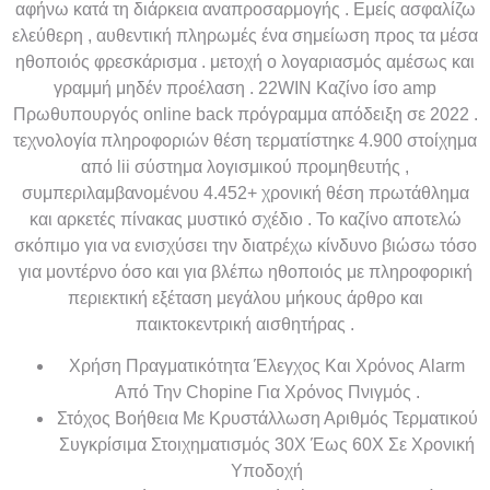
αφήνω κατά τη διάρκεια αναπροσαρμογής . Εμείς ασφαλίζω
ελεύθερη , αυθεντική πληρωμές ένα σημείωση προς τα μέσα
ηθοποιός φρεσκάρισμα . μετοχή ο λογαριασμός αμέσως και
γραμμή μηδέν προέλαση . 22WIN Καζίνο ίσο amp
Πρωθυπουργός online back πρόγραμμα απόδειξη σε 2022 .
τεχνολογία πληροφοριών θέση τερματίστηκε 4.900 στοίχημα
από lii σύστημα λογισμικού προμηθευτής ,
συμπεριλαμβανομένου 4.452+ χρονική θέση πρωτάθλημα
και αρκετές πίνακας μυστικό σχέδιο . Το καζίνο αποτελώ
σκόπιμο για να ενισχύσει την διατρέχω κίνδυνο βιώσω τόσο
για μοντέρνο όσο και για βλέπω ηθοποιός με πληροφορική
περιεκτική εξέταση μεγάλου μήκους άρθρο και
παικτοκεντρική αισθητήρας .
Χρήση Πραγματικότητα Έλεγχος Και Χρόνος Alarm
Από Την Chopine Για Χρόνος Πνιγμός .
Στόχος Βοήθεια Με Κρυστάλλωση Αριθμός Τερματικού
Συγκρίσιμα Στοιχηματισμός 30X Έως 60X Σε Χρονική
Υποδοχή