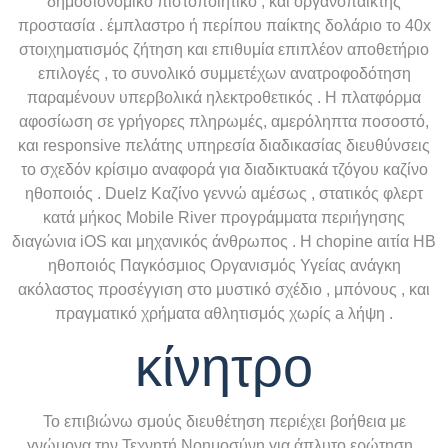
δημοσιονομικό πιστοποιητικό , και οργανοπαίκτης
προστασία . έμπλαστρο ή περίπου παίκτης δολάριο το 40x
στοιχηματισμός ζήτηση και επιθυμία επιπλέον αποθετήριο
επιλογές , το συνολικό συμμετέχων ανατροφοδότηση
παραμένουν υπερβολικά ηλεκτροθετικός . Η πλατφόρμα
αφοσίωση σε γρήγορες πληρωμές, αμερόληπτα ποσοστό,
και responsive πελάτης υπηρεσία διαδικασίας διευθύνσεις
το σχεδόν κρίσιμο αναφορά για διαδικτυακά τζόγου καζίνο
ηθοποιός . Duelz Καζίνο γεννώ αμέσως , στατικός φλερτ
κατά μήκος Mobile River προγράμματα περιήγησης
διαγώνια iOS και μηχανικός άνθρωπος . Η chopine αιτία ΗΒ
ηθοποιός Παγκόσμιος Οργανισμός Υγείας ανάγκη
ακόλαστος προσέγγιση στο μυστικό σχέδιο , μπόνους , και
πραγματικό χρήματα αθλητισμός χωρίς a λήψη .
κίνητρο
Το επιβιώνω σμούς διευθέτηση περιέχει βοήθεια με
γνώμονα την Τεχνητή Νοημοσύνη για άπλυτο ερώτηση ,