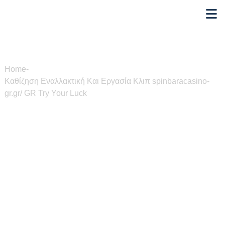
Home
-
Καθίζηση Εναλλακτική Και Εργασία Κλιπ spinbaracasino-
gr.gr/ GR Try Your Luck
Καθίζηση Εναλλακτική Και
Εργασία Κλιπ
spinbaracasino-gr.gr/ GR
Try Your Luck