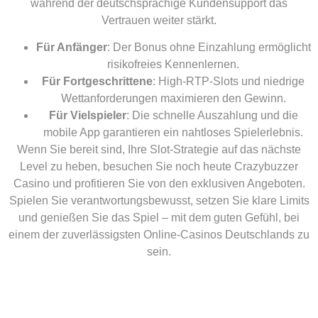
während der deutschsprachige Kundensupport das
Vertrauen weiter stärkt.
Für Anfänger
: Der Bonus ohne Einzahlung ermöglicht
risikofreies Kennenlernen.
Für Fortgeschrittene
: High‑RTP‑Slots und niedrige
Wettanforderungen maximieren den Gewinn.
Für Vielspieler
: Die schnelle Auszahlung und die
mobile App garantieren ein nahtloses Spielerlebnis.
Wenn Sie bereit sind, Ihre Slot‑Strategie auf das nächste
Level zu heben, besuchen Sie noch heute Crazybuzzer
Casino und profitieren Sie von den exklusiven Angeboten.
Spielen Sie verantwortungsbewusst, setzen Sie klare Limits
und genießen Sie das Spiel – mit dem guten Gefühl, bei
einem der zuverlässigsten Online‑Casinos Deutschlands zu
sein.