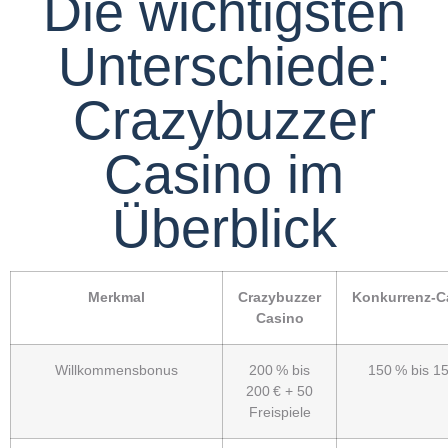
Die wichtigsten
Unterschiede:
Crazybuzzer
Casino im
Überblick
Merkmal
Crazybuzzer
Konkurrenz‑C
Casino
Willkommensbonus
200 % bis
150 % bis 15
200 € + 50
Freispiele