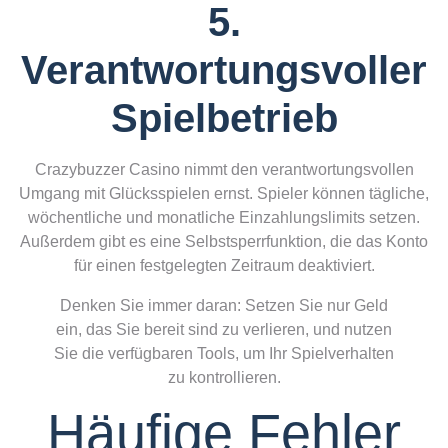
5.
Verantwortungsvoller
Spielbetrieb
Crazybuzzer Casino nimmt den verantwortungsvollen
Umgang mit Glücksspielen ernst. Spieler können tägliche,
wöchentliche und monatliche Einzahlungslimits setzen.
Außerdem gibt es eine Selbstsperrfunktion, die das Konto
für einen festgelegten Zeitraum deaktiviert.
Denken Sie immer daran: Setzen Sie nur Geld
ein, das Sie bereit sind zu verlieren, und nutzen
Sie die verfügbaren Tools, um Ihr Spielverhalten
zu kontrollieren.
Häufige Fehler