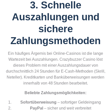
3. Schnelle
Auszahlungen und
sichere
Zahlungsmethoden
Ein häufiges Ärgernis bei Online‑Casinos ist die lange
Wartezeit bei Auszahlungen. Crazybuzzer Casino löst
dieses Problem mit einer Auszahlungsdauer von
durchschnittlich 24 Stunden für E‑Cash‑Methoden (Skrill,
Neteller). Kreditkarten und Banküberweisungen werden
innerhalb von 48 Stunden bearbeitet.
Beliebte Zahlungsmöglichkeiten:
Sofortüberweisung
– sofortiger Geldeingang
PayPal
– sicher und weit verbreitet