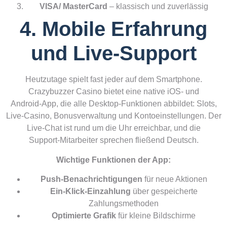
VISA/ MasterCard
– klassisch und zuverlässig
4. Mobile Erfahrung
und Live‑Support
Heutzutage spielt fast jeder auf dem Smartphone.
Crazybuzzer Casino bietet eine native iOS‑ und
Android‑App, die alle Desktop‑Funktionen abbildet: Slots,
Live‑Casino, Bonusverwaltung und Kontoeinstellungen. Der
Live‑Chat ist rund um die Uhr erreichbar, und die
Support‑Mitarbeiter sprechen fließend Deutsch.
Wichtige Funktionen der App:
Push‑Benachrichtigungen
für neue Aktionen
Ein‑Klick‑Einzahlung
über gespeicherte
Zahlungsmethoden
Optimierte Grafik
für kleine Bildschirme